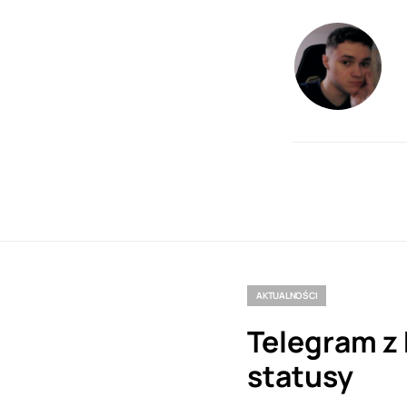
AKTUALNOŚCI
Telegram z
statusy