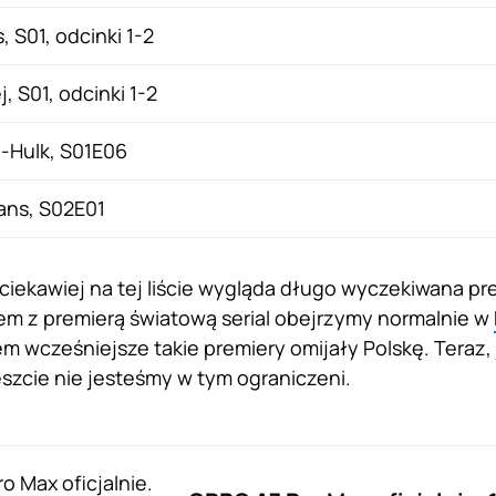
 S01, odcinki 1-2
, S01, odcinki 1-2
-Hulk, S01E06
ans, S02E01
ciekawiej na tej liście wygląda długo wyczekiwana prem
zem z premierą światową serial obejrzymy normalnie w
m wcześniejsze takie premiery omijały Polskę. Teraz, j
szcie nie jesteśmy w tym ograniczeni.