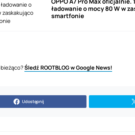
OPPO A7 Pro Max oficjalnie. 
ładowanie o mocy 80 W w za
smartfonie
 bieżąco?
Śledź ROOTBLOG w Google News!
Udostępnij