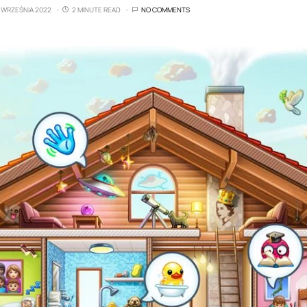
7 WRZEŚNIA 2022
2 MINUTE READ
NO COMMENTS