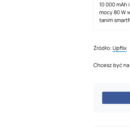
Źródło:
Upflix
Chcesz być na