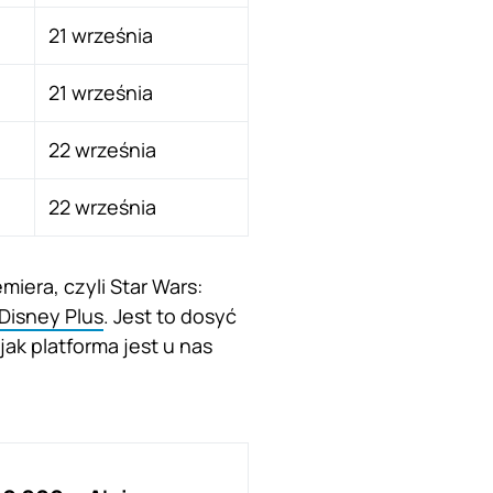
21 września
21 września
22 września
22 września
iera, czyli Star Wars:
Disney Plus
. Jest to dosyć
ak platforma jest u nas