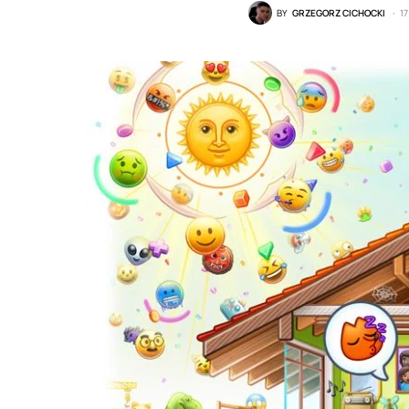
BY
GRZEGORZ CICHOCKI
1