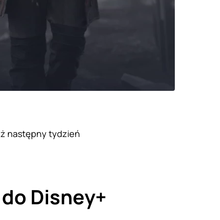
óż następny tydzień
 do Disney+