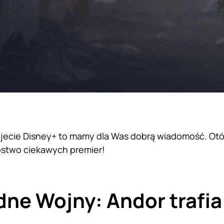
ujecie Disney+ to mamy dla Was dobrą wiadomość. Ot
óstwo ciekawych premier!
ne Wojny: Andor trafia