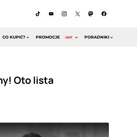
CO KUPIĆ?
PROMOCJE
PORADNIKI
HOT
! Oto lista