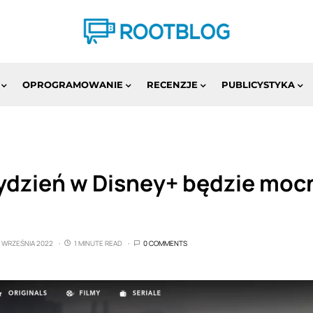
OPROGRAMOWANIE
RECENZJE
PUBLICYSTYKA
dzień w Disney+ będzie mocny
8 WRZEŚNIA 2022
1 MINUTE READ
0 COMMENTS