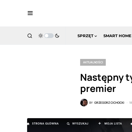
SPRZĘT
SMART HOME
AKTUALNOŚCI
Następny ty
premier
BY
GRZEGORZ CICHOCKI
1