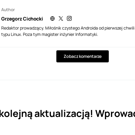
Author
Grzegorz Cichocki
Redaktor prowadzący. Miłośnik czystego Androida od pierwszej chwil
typu Linux. Poza tym magister inżynier Informatyki.
Zobacz komentarze
 kolejną aktualizacją! Wprow