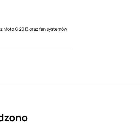
i z Moto G 2013 oraz fan systemów
adzono