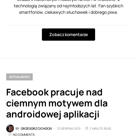
technologią związany od najmłodszych lat. Fan szybkich
smartfonów, ciekawych słuchawek i dobrego piwa.
Zobacz komentarze
AKTUALNOŚCI
Facebook pracuje nad
ciemnym motywem dla
androidowej aplikacji
BY
GRZEGORZ CICHOCKI
13 SIERPNIA 2019
2 MINUTE READ
NO COMMENTS