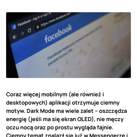
Coraz więcej mobilnym (ale również i
desktopowych) aplikacji otrzymuje ciemny
motyw. Dark Mode ma wiele zalet – oszczędza
energię (jeśli ma się ekran OLED), nie męczy
oczu nocą oraz po prostu wygląda fajnie.
Ciemny temat znalazł się już w Messengerze i