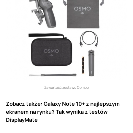
Zawartość zestawu Combo
Zobacz także:
Galaxy Note 10+ z najlepszym
ekranem na rynku? Tak wynika z testów
DisplayMate