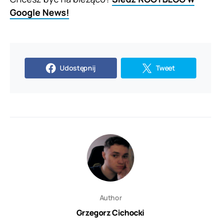
Google News!
Udostępnij
Tweet
Author
Grzegorz Cichocki