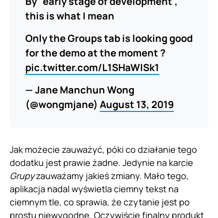
By "early stage of development",
this is what I mean
Only the Groups tab is looking good
for the demo at the moment ?
pic.twitter.com/L1SHaWlSk1
— Jane Manchun Wong
(@wongmjane)
August 13, 2019
Jak możecie zauważyć, póki co działanie tego
dodatku jest prawie żadne. Jedynie na karcie
Grupy
zauważamy jakieś zmiany. Mało tego,
aplikacja nadal wyświetla ciemny tekst na
ciemnym tle, co sprawia, że czytanie jest po
prostu niewygodne. Oczywiście finalny produkt