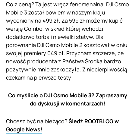
Co z ceną? Ta jest wręcz fenomenalna. DJI Osmo
Mobile 3 został bowiem w naszym kraju
wyceniony na 499 zł. Za 599 zł możemy kupić
wersję Combo, w skład której wchodzi
dodatkowo torba i niewielki statyw. Dla
porównania DJI Osmo Mobile 2 kosztował w dniu
swojej premiery 649 zł. Przyznam szczerze, że
nowość producenta z Państwa Środka bardzo
pozytywnie mnie zaskoczyła. Z niecierpliwością
czekam na pierwsze testy!
Co myślicie o DJI Osmo Mobile 3? Zapraszamy
do dyskusji w komentarzach!
Chcesz być na bieżąco?
Śledź ROOTBLOG w
Google News!