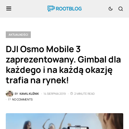
AKTUALNOŚCI
DJI Osmo Mobile 3
zaprezentowany. Gimbal dla
każdego i na każdą okazję
trafia na rynek!
BY
KAMIL KUŹNIK
14 SIERPNIA 2019
2 MINUTE READ
NO COMMENTS