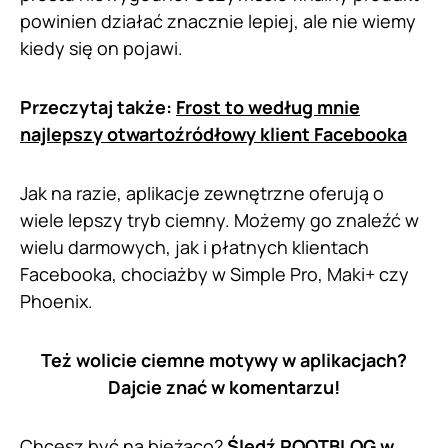
powinien działać znacznie lepiej, ale nie wiemy
kiedy się on pojawi.
Przeczytaj także:
Frost to według mnie
najlepszy otwartoźródłowy klient Facebooka
Jak na razie, aplikacje zewnętrzne oferują o
wiele lepszy tryb ciemny. Możemy go znaleźć w
wielu darmowych, jak i płatnych klientach
Facebooka, chociażby w Simple Pro, Maki+ czy
Phoenix.
Też wolicie ciemne motywy w aplikacjach?
Dajcie znać w komentarzu!
Chcesz być na bieżąco?
Śledź ROOTBLOG w