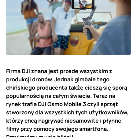
Firma DJI znana jest przede wszystkim z
produkcji dronów. Jednak gimbale tego
chińskiego producenta także cieszą się sporą
popularnością na całym świecie. Teraz na
rynek trafia DJI Osmo Mobile 3 czyli sprzęt
stworzony dla wszystkich tych użytkowników,
którzy chcą nagrywać niesamowite i płynne
filmy przy pomocy swojego smartfona.
Przyjrzyjmy mu się bliżej!