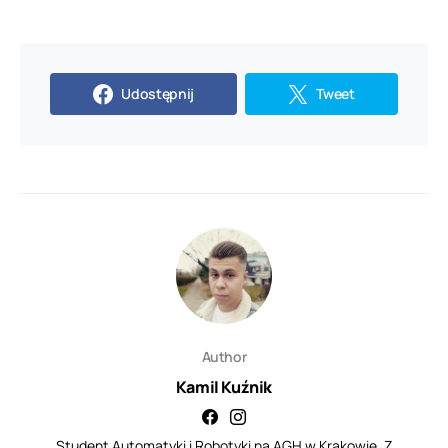
Udostępnij
Tweet
Author
Kamil Kuźnik
Student Automatyki i Robotyki na AGH w Krakowie. Z