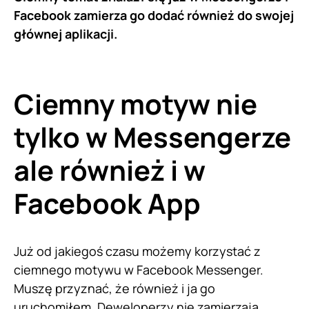
Facebook zamierza go dodać również do swojej
głównej aplikacji.
Ciemny motyw nie
tylko w Messengerze
ale również i w
Facebook App
Już od jakiegoś czasu możemy korzystać z
ciemnego motywu w Facebook Messenger.
Muszę przyznać, że również i ja go
uruchomiłem. Deweloperzy nie zamierzają