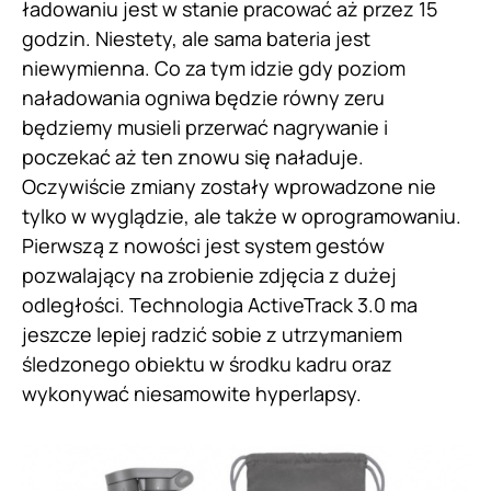
ładowaniu jest w stanie pracować aż przez 15
godzin. Niestety, ale sama bateria jest
niewymienna. Co za tym idzie gdy poziom
naładowania ogniwa będzie równy zeru
będziemy musieli przerwać nagrywanie i
poczekać aż ten znowu się naładuje.
Oczywiście zmiany zostały wprowadzone nie
tylko w wyglądzie, ale także w oprogramowaniu.
Pierwszą z nowości jest system gestów
pozwalający na zrobienie zdjęcia z dużej
odległości. Technologia ActiveTrack 3.0 ma
jeszcze lepiej radzić sobie z utrzymaniem
śledzonego obiektu w środku kadru oraz
wykonywać niesamowite hyperlapsy.