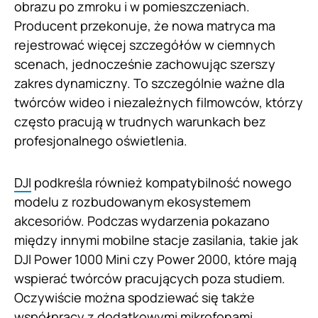
obrazu po zmroku i w pomieszczeniach.
Producent przekonuje, że nowa matryca ma
rejestrować więcej szczegółów w ciemnych
scenach, jednocześnie zachowując szerszy
zakres dynamiczny. To szczególnie ważne dla
twórców wideo i niezależnych filmowców, którzy
często pracują w trudnych warunkach bez
profesjonalnego oświetlenia.
DJI
podkreśla również kompatybilność nowego
modelu z rozbudowanym ekosystemem
akcesoriów. Podczas wydarzenia pokazano
między innymi mobilne stacje zasilania, takie jak
DJI Power 1000 Mini czy Power 2000, które mają
wspierać twórców pracujących poza studiem.
Oczywiście można spodziewać się także
współpracy z dodatkowymi mikrofonami,