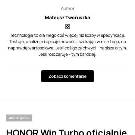
Author
Mateusz Tworuszka
Technologia to dla niego coś więcej niż liczby w specyfikacji.
Testuje, analizuje i opisuje nowości, szukając w nich tego, co
naprawdę wartościowe. Jeśli coś go zachwyci - napisze o tym.
Jeśli rozczaruje - tym bardziej.
Zobacz komentarze
AKTUALNOŚCI
HONOR Win Turbo oficjalnie