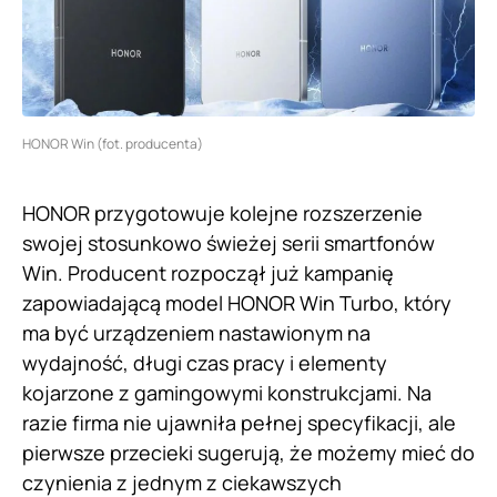
HONOR Win (fot. producenta)
HONOR przygotowuje kolejne rozszerzenie
swojej stosunkowo świeżej serii smartfonów
Win. Producent rozpoczął już kampanię
zapowiadającą model HONOR Win Turbo, który
ma być urządzeniem nastawionym na
wydajność, długi czas pracy i elementy
kojarzone z gamingowymi konstrukcjami. Na
razie firma nie ujawniła pełnej specyfikacji, ale
pierwsze przecieki sugerują, że możemy mieć do
czynienia z jednym z ciekawszych