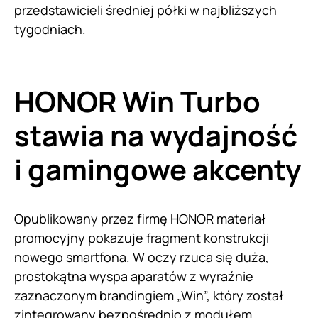
przedstawicieli średniej półki w najbliższych
tygodniach.
HONOR Win Turbo
stawia na wydajność
i gamingowe akcenty
Opublikowany przez firmę HONOR materiał
promocyjny pokazuje fragment konstrukcji
nowego smartfona. W oczy rzuca się duża,
prostokątna wyspa aparatów z wyraźnie
zaznaczonym brandingiem „Win”, który został
zintegrowany bezpośrednio z modułem