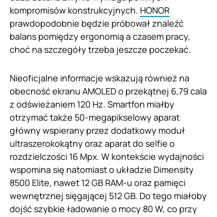
kompromisów konstrukcyjnych.
HONOR
prawdopodobnie będzie próbował znaleźć
balans pomiędzy ergonomią a czasem pracy,
choć na szczegóły trzeba jeszcze poczekać.
Nieoficjalne informacje wskazują również na
obecność ekranu AMOLED o przekątnej 6,79 cala
z odświeżaniem 120 Hz. Smartfon miałby
otrzymać także 50-megapikselowy aparat
główny wspierany przez dodatkowy moduł
ultraszerokokątny oraz aparat do selfie o
rozdzielczości 16 Mpx. W kontekście wydajności
wspomina się natomiast o układzie Dimensity
8500 Elite, nawet 12 GB RAM-u oraz pamięci
wewnętrznej sięgającej 512 GB. Do tego miałoby
dojść szybkie ładowanie o mocy 80 W, co przy