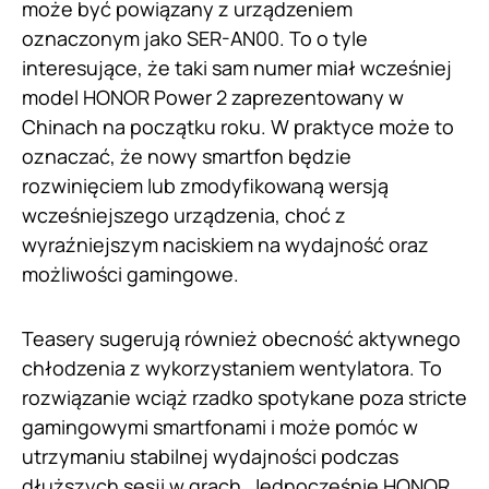
może być powiązany z urządzeniem
oznaczonym jako SER-AN00. To o tyle
interesujące, że taki sam numer miał wcześniej
model HONOR Power 2 zaprezentowany w
Chinach na początku roku. W praktyce może to
oznaczać, że nowy smartfon będzie
rozwinięciem lub zmodyfikowaną wersją
wcześniejszego urządzenia, choć z
wyraźniejszym naciskiem na wydajność oraz
możliwości gamingowe.
Teasery sugerują również obecność aktywnego
chłodzenia z wykorzystaniem wentylatora. To
rozwiązanie wciąż rzadko spotykane poza stricte
gamingowymi smartfonami i może pomóc w
utrzymaniu stabilnej wydajności podczas
dłuższych sesji w grach. Jednocześnie HONOR