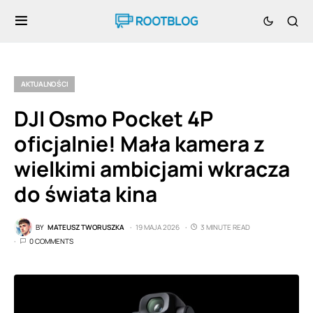
AKTUALNOŚCI
DJI Osmo Pocket 4P
oficjalnie! Mała kamera z
wielkimi ambicjami wkracza
do świata kina
BY
MATEUSZ TWORUSZKA
19 MAJA 2026
3 MINUTE READ
0 COMMENTS