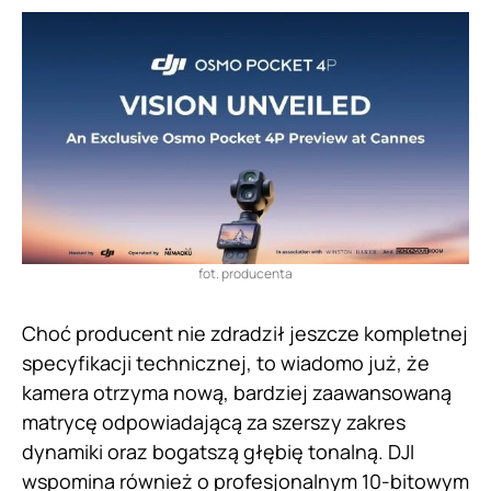
fot. producenta
Choć producent nie zdradził jeszcze kompletnej
specyfikacji technicznej, to wiadomo już, że
kamera otrzyma nową, bardziej zaawansowaną
matrycę odpowiadającą za szerszy zakres
dynamiki oraz bogatszą głębię tonalną. DJI
wspomina również o profesjonalnym 10-bitowym