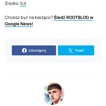
Źródło:
DJI
Chcesz być na bieżąco?
Śledź ROOTBLOG w
Google News!
Udostępnij
Tweet