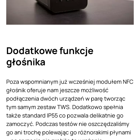
Dodatkowe funkcje
głośnika
Poza wspomnianym już wcześniej modułem NFC
głośnik oferuje nam jeszcze możliwość
podłączenia dwóch urządzeń w parę tworząc
tym samym zestaw TWS. Dodatkowo spełnia
także standard IP55 co pozwala delikatnie go
zamoczyć. Podczas testów nie oszczędzaliśmy
go ani trochę polewając go różnorakimi płynami