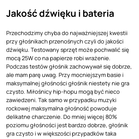
Jakość dźwięku i bateria
Przechodzimy chyba do najważniejszej kwestii
przy głośnikach przenośnych czyli do jakości
dźwięku. Testowany sprzęt może pochwalić się
mocą 25W co na papierze robi wrażenie.
Podczas testów głośnik zachowywał się dobrze,
ale mam parę uwag. Przy mocniejszym basie i
maksymalnej głośności głośnik niestety nie gra
czysto. Miłośnicy hip-hopu mogą być nieco
zawiedzeni. Tak samo w przypadku muzyki
rockowej maksymalna głośność powoduje
delikatne charczenie. Do mniej więcej 80%
poziomu głośności jest bardzo dobrze, głośnik
gra czysto i w większości przypadków taka