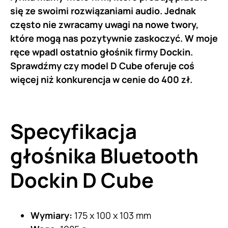
się ze swoimi rozwiązaniami audio. Jednak
często nie zwracamy uwagi na nowe twory,
które mogą nas pozytywnie zaskoczyć. W moje
ręce wpadl ostatnio głośnik firmy Dockin.
Sprawdźmy czy model D Cube oferuje coś
więcej niż konkurencja w cenie do 400 zł.
Specyfikacja
głośnika Bluetooth
Dockin D Cube
Wymiary:
175 x 100 x 103 mm