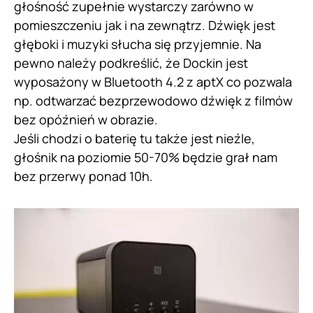
głośność zupełnie wystarczy zarówno w
pomieszczeniu jak i na zewnątrz. Dźwięk jest
głęboki i muzyki słucha się przyjemnie. Na
pewno należy podkreślić, że Dockin jest
wyposażony w Bluetooth 4.2 z aptX co pozwala
np. odtwarzać bezprzewodowo dźwięk z filmów
bez opóźnień w obrazie.
Jeśli chodzi o baterię tu także jest nieźle,
głośnik na poziomie 50-70% będzie grał nam
bez przerwy ponad 10h.