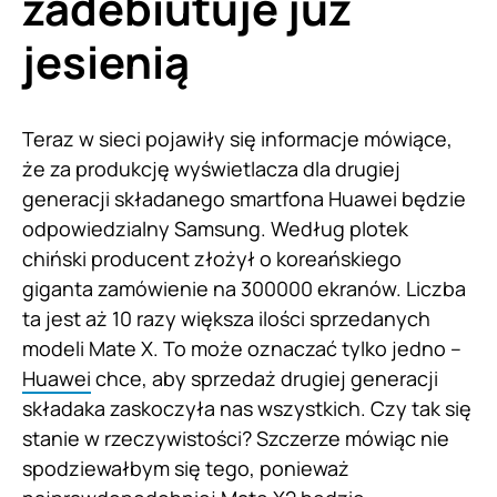
zadebiutuje już
jesienią
Teraz w sieci pojawiły się informacje mówiące,
że za produkcję wyświetlacza dla drugiej
generacji składanego smartfona Huawei będzie
odpowiedzialny Samsung. Według plotek
chiński producent złożył o koreańskiego
giganta zamówienie na 300000 ekranów. Liczba
ta jest aż 10 razy większa ilości sprzedanych
modeli Mate X. To może oznaczać tylko jedno –
Huawei
chce, aby sprzedaż drugiej generacji
składaka zaskoczyła nas wszystkich. Czy tak się
stanie w rzeczywistości? Szczerze mówiąc nie
spodziewałbym się tego, ponieważ