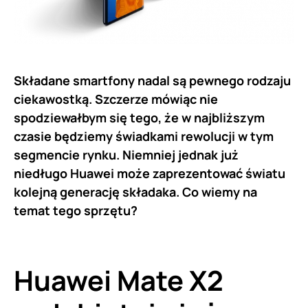
Składane smartfony nadal są pewnego rodzaju
ciekawostką. Szczerze mówiąc nie
spodziewałbym się tego, że w najbliższym
czasie będziemy świadkami rewolucji w tym
segmencie rynku. Niemniej jednak już
niedługo Huawei może zaprezentować światu
kolejną generację składaka. Co wiemy na
temat tego sprzętu?
Huawei Mate X2