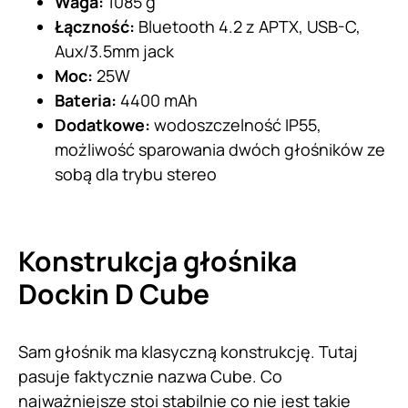
Waga:
1085 g
Łączność:
Bluetooth 4.2 z APTX, USB-C,
Aux/3.5mm jack
Moc:
25W
Bateria:
4400 mAh
Dodatkowe:
wodoszczelność IP55,
możliwość sparowania dwóch głośników ze
sobą dla trybu stereo
Konstrukcja głośnika
Dockin D Cube
Sam głośnik ma klasyczną konstrukcję. Tutaj
pasuje faktycznie nazwa Cube. Co
najważniejsze stoi stabilnie co nie jest takie