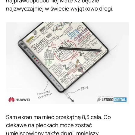
najprawdopodobniej Mate X2 będzie
najzwyczajniej w świecie wyjątkowo drogi.
Sam ekran ma mieć przekątną 8,3 cala. Co
ciekawe na pleckach może zostać
umiejscowiony także drugi, mniejszy