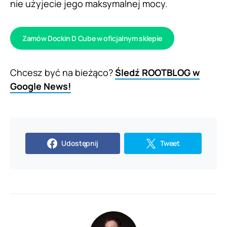
nie użyjecie jego maksymalnej mocy.
Zamów Dockin D Cube w oficjalnym sklepie
Chcesz być na bieżąco?
Śledź ROOTBLOG w
Google News!
Udostępnij
Tweet