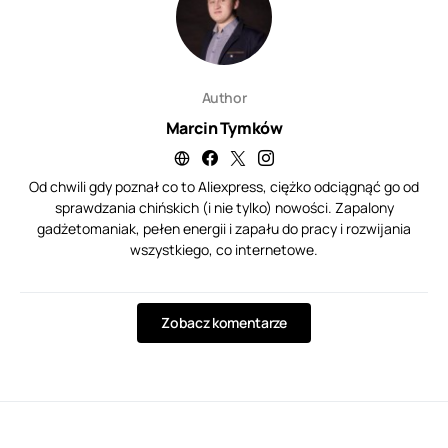
Author
Marcin Tymków
Od chwili gdy poznał co to Aliexpress, ciężko odciągnąć go od
sprawdzania chińskich (i nie tylko) nowości. Zapalony
gadżetomaniak, pełen energii i zapału do pracy i rozwijania
wszystkiego, co internetowe.
Zobacz komentarze