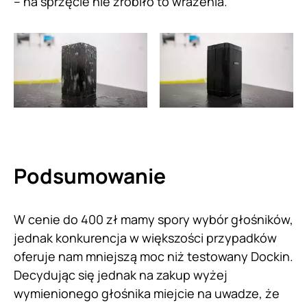
– na sprzęcie nie zrobiło to wrażenia.
Podsumowanie
W cenie do 400 zł mamy spory wybór głośników,
jednak konkurencja w większości przypadków
oferuje nam mniejszą moc niż testowany Dockin.
Decydując się jednak na zakup wyżej
wymienionego głośnika miejcie na uwadze, że