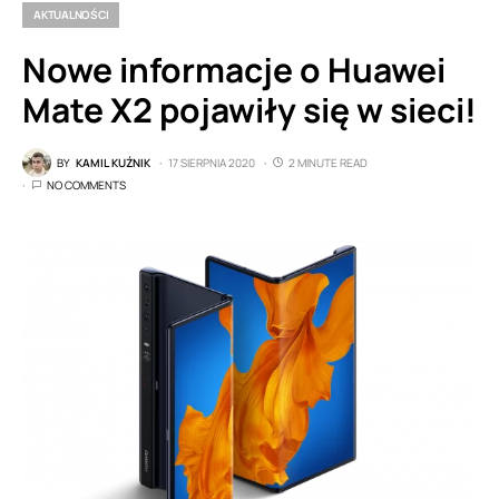
AKTUALNOŚCI
Nowe informacje o Huawei
Mate X2 pojawiły się w sieci!
BY
KAMIL KUŹNIK
17 SIERPNIA 2020
2 MINUTE READ
NO COMMENTS