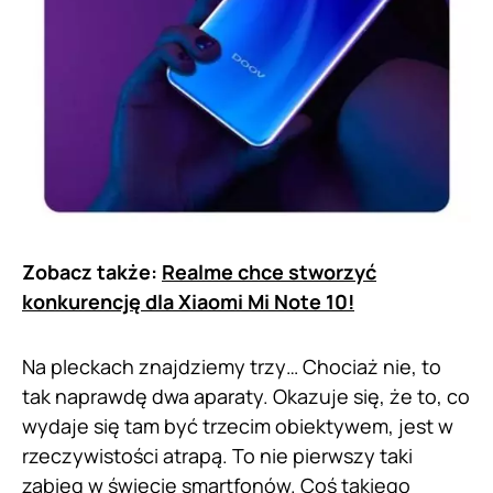
Zobacz także:
Realme chce stworzyć
konkurencję dla Xiaomi Mi Note 10!
Na pleckach znajdziemy trzy… Chociaż nie, to
tak naprawdę dwa aparaty. Okazuje się, że to, co
wydaje się tam być trzecim obiektywem, jest w
rzeczywistości atrapą. To nie pierwszy taki
zabieg w świecie smartfonów. Coś takiego