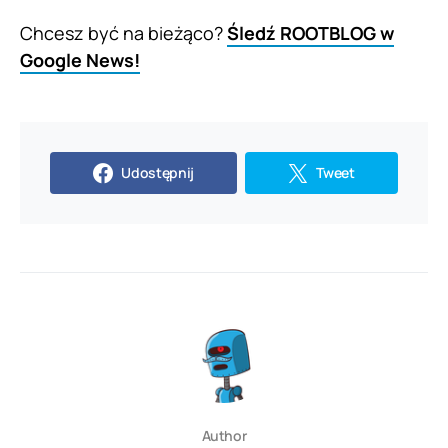
Chcesz być na bieżąco?
Śledź ROOTBLOG w
Google News!
Udostępnij
Tweet
Author