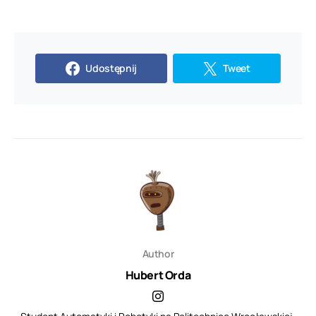
Udostępnij
Tweet
Author
Hubert Orda