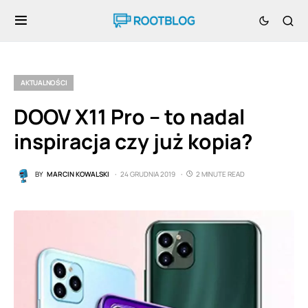
AKTUALNOŚCI
DOOV X11 Pro – to nadal
inspiracja czy już kopia?
BY
MARCIN KOWALSKI
24 GRUDNIA 2019
2 MINUTE READ