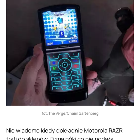
fot. The Verge/Chaim Gartenberg
Nie wiadomo kiedy dokładnie Motorola RAZR
trafi do sklepów. Firma póki co nie podała