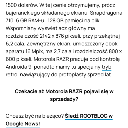
1500 dolarów. W tej cenie otrzymujemy, prócz
bajeranckiego składanego ekranu, Snapdragona
710, 6 GB RAM-u i 128 GB pamięci na pliki.
Wspomniany wyświetlacz główny ma
rozdzielczość 2142 x 876 pikseli, przy przekątnej
6,2 cala. Zewnętrzny ekran, umieszczony obok
aparatu 16 Mpix, ma 2,7 cala i rozdzielczość 800 x
600 pikseli. Motorola RAZR pracuje pod kontrolą
Androida 9, ponadto mamy tu specjalny
tryb
retro
, nawiązujący do protoplasty sprzed lat.
Czekacie aż Motorola RAZR pojawi się w
sprzedaży?
Chcesz być na bieżąco?
Śledź ROOTBLOG w
Google News!