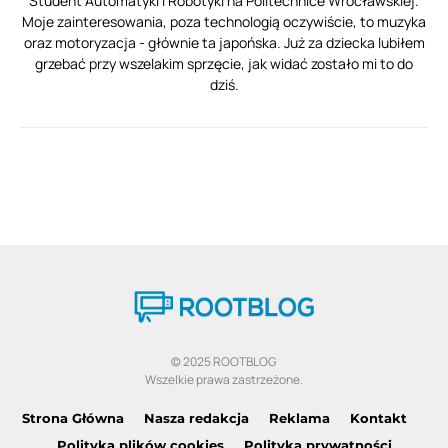
Student Automatyki i Robotyki na Politechnice Wrocławskiej.
Moje zainteresowania, poza technologią oczywiście, to muzyka
oraz motoryzacja - głównie ta japońska. Już za dziecka lubiłem
grzebać przy wszelakim sprzęcie, jak widać zostało mi to do
dziś.
© 2025 ROOTBLOG
Wszelkie prawa zastrzeżone.
Strona Główna
Nasza redakcja
Reklama
Kontakt
Polityka plików cookies
Polityka prywatności