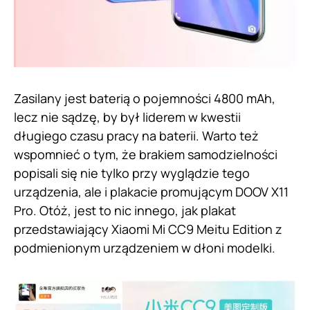
Zasilany jest baterią o pojemności 4800 mAh,
lecz nie sądzę, by był liderem w kwestii
długiego czasu pracy na baterii. Warto też
wspomnieć o tym, że brakiem samodzielności
popisali się nie tylko przy wyglądzie tego
urządzenia, ale i plakacie promującym DOOV X11
Pro. Otóż, jest to nic innego, jak plakat
przedstawiający Xiaomi Mi CC9 Meitu Edition z
podmienionym urządzeniem w dłoni modelki.