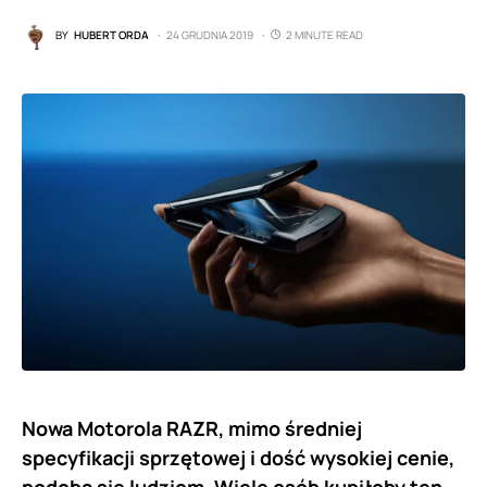
BY
HUBERT ORDA
24 GRUDNIA 2019
2 MINUTE READ
Nowa Motorola RAZR, mimo średniej
specyfikacji sprzętowej i dość wysokiej cenie,
podoba się ludziom. Wiele osób kupiłoby ten