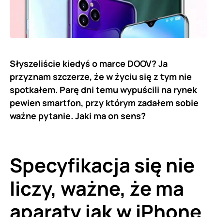
Słyszeliście kiedyś o marce DOOV? Ja
przyznam szczerze, że w życiu się z tym nie
spotkałem. Parę dni temu wypuścili na rynek
pewien smartfon, przy którym zadałem sobie
ważne pytanie. Jaki ma on sens?
Specyfikacja się nie
liczy, ważne, że ma
aparaty jak w iPhone