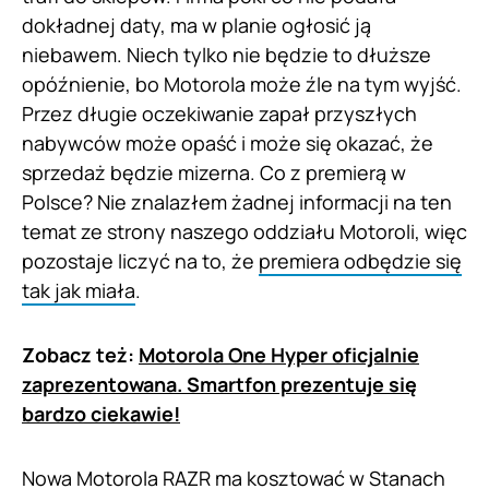
dokładnej daty, ma w planie ogłosić ją
niebawem. Niech tylko nie będzie to dłuższe
opóźnienie, bo Motorola może źle na tym wyjść.
Przez długie oczekiwanie zapał przyszłych
nabywców może opaść i może się okazać, że
sprzedaż będzie mizerna. Co z premierą w
Polsce? Nie znalazłem żadnej informacji na ten
temat ze strony naszego oddziału Motoroli, więc
pozostaje liczyć na to, że
premiera odbędzie się
tak jak miała
.
Zobacz też:
Motorola One Hyper oficjalnie
zaprezentowana. Smartfon prezentuje się
bardzo ciekawie!
Nowa Motorola RAZR ma kosztować w Stanach