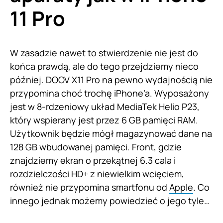
11 Pro
W zasadzie nawet to stwierdzenie nie jest do
końca prawdą, ale do tego przejdziemy nieco
później. DOOV X11 Pro na pewno wydajnością nie
przypomina choć trochę iPhone’a. Wyposażony
jest w 8-rdzeniowy układ MediaTek Helio P23,
który wspierany jest przez 6 GB pamięci RAM.
Użytkownik będzie mógł magazynować dane na
128 GB wbudowanej pamięci. Front, gdzie
znajdziemy ekran o przekątnej 6.3 cala i
rozdzielczości HD+ z niewielkim wcięciem,
również nie przypomina smartfonu od
Apple
. Co
innego jednak możemy powiedzieć o jego tyle…