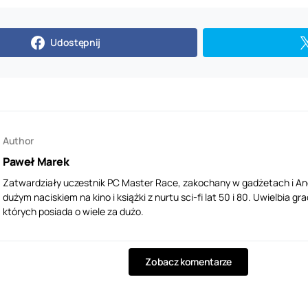
Udostępnij
Author
Paweł Marek
Zatwardziały uczestnik PC Master Race, zakochany w gadżetach i Andr
dużym naciskiem na kino i książki z nurtu sci-fi lat 50 i 80. Uwielbia
których posiada o wiele za dużo.
Zobacz komentarze