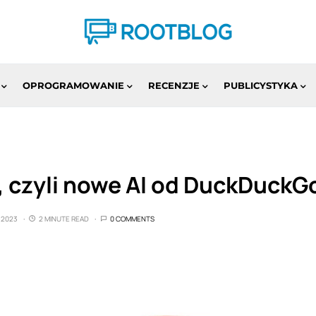
OPROGRAMOWANIE
RECENZJE
PUBLICYSTYKA
, czyli nowe AI od DuckDuckG
 2023
2 MINUTE READ
0 COMMENTS