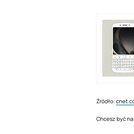
Źródło:
cnet.c
Chcesz być na