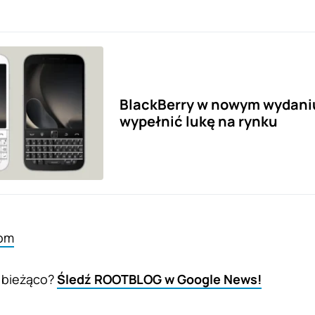
BlackBerry w nowym wydani
wypełnić lukę na rynku
om
 bieżąco?
Śledź ROOTBLOG w Google News!