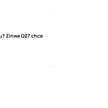
u? Zinwa Q27 chce