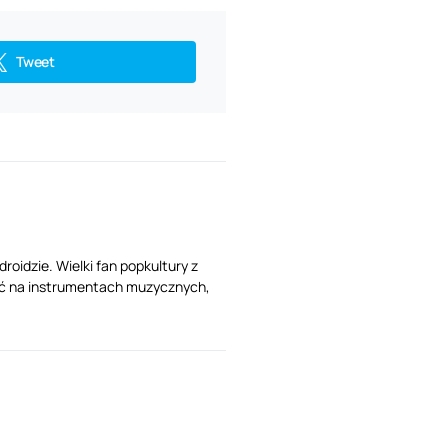
Tweet
oidzie. Wielki fan popkultury z
 grać na instrumentach muzycznych,