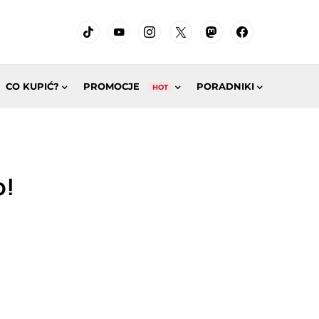
CO KUPIĆ?
PROMOCJE
PORADNIKI
HOT
o!