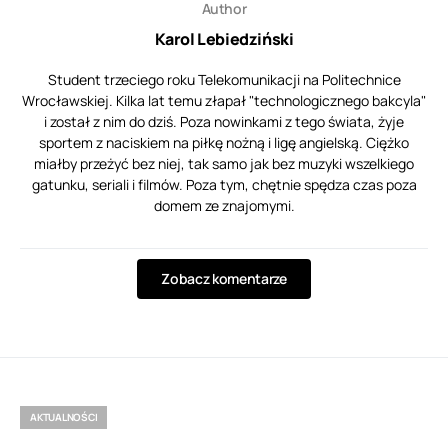
Author
Karol Lebiedziński
Student trzeciego roku Telekomunikacji na Politechnice
Wrocławskiej. Kilka lat temu złapał "technologicznego bakcyla"
i został z nim do dziś. Poza nowinkami z tego świata, żyje
sportem z naciskiem na piłkę nożną i ligę angielską. Ciężko
miałby przeżyć bez niej, tak samo jak bez muzyki wszelkiego
gatunku, seriali i filmów. Poza tym, chętnie spędza czas poza
domem ze znajomymi.
Zobacz komentarze
AKTUALNOŚCI