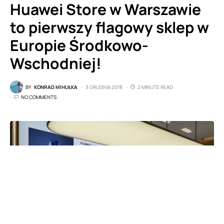
Huawei Store w Warszawie
to pierwszy flagowy sklep w
Europie Środkowo-
Wschodniej!
BY
KONRAD MIHUŁKA
3 GRUDNIA 2018
2 MINUTE READ
NO COMMENTS