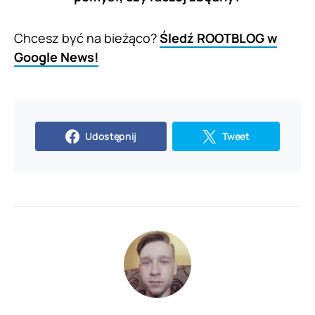
Chcesz być na bieżąco?
Śledź ROOTBLOG w
Google News!
Udostępnij
Tweet