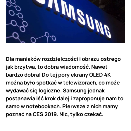
Dla maniaków rozdzielczości i obrazu ostrego
jak brzytwa, to dobra wiadomość. Nawet
bardzo dobra! Do tej pory ekrany OLED 4K
można było spotkać w telewizorach, co może
wydawać się logiczne. Samsung jednak
postanawia iść krok dalej i zaproponuje nam to
samo w notebookach. Pierwsze z nich mamy
poznać na CES 2019. Nic, tylko czekać.