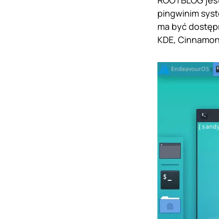
ROOTBLOG jest 
pingwinim syst
ma być dostępn
KDE, Cinnamon