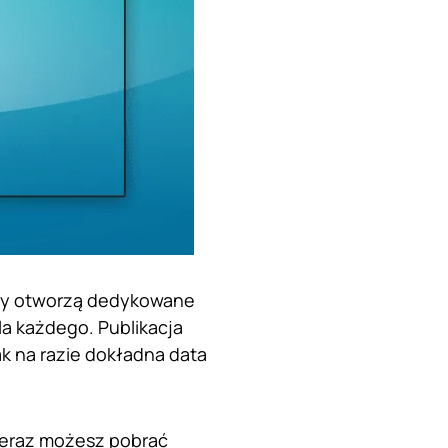
rzy otworzą dedykowane
la każdego. Publikacja
ak na razie dokładna data
 teraz możesz pobrać