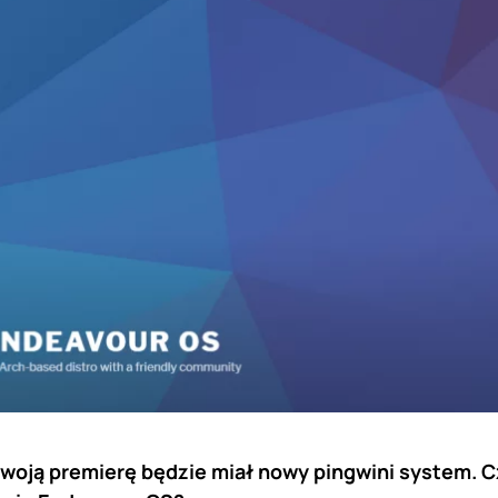
swoją premierę będzie miał nowy pingwini system. C