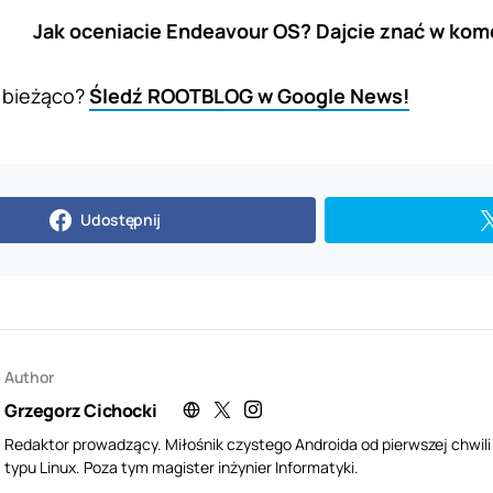
Jak oceniacie Endeavour OS? Dajcie znać w kom
 bieżąco?
Śledź ROOTBLOG w Google News!
Udostępnij
Author
Grzegorz Cichocki
Redaktor prowadzący. Miłośnik czystego Androida od pierwszej chwil
typu Linux. Poza tym magister inżynier Informatyki.