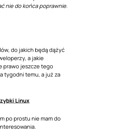
ać nie do końca poprawnie.
lów, do jakich będą dążyć
eloperzy, a jakie
e prawo jeszcze tego
a tygodni temu, a już za
szybki Linux
em po prostu nie mam do
interesowania.