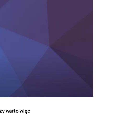
zy warto więc