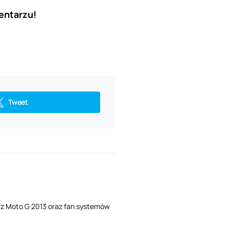
entarzu!
Tweet
i z Moto G 2013 oraz fan systemów