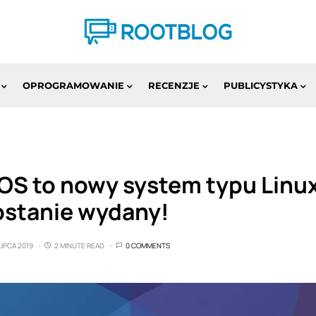
OPROGRAMOWANIE
RECENZJE
PUBLICYSTYKA
S to nowy system typu Linux,
ostanie wydany!
LIPCA 2019
2 MINUTE READ
0 COMMENTS