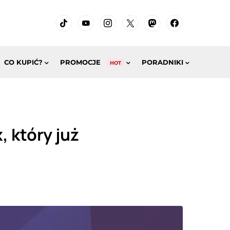
CO KUPIĆ?
PROMOCJE
PORADNIKI
HOT
 który już