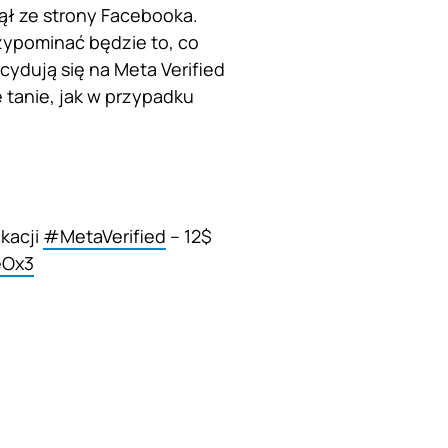
ął ze strony Facebooka.
zypominać będzie to, co
ecydują się na Meta Verified
 tanie, jak w przypadku
kacji
#MetaVerified
– 12$
eOx3