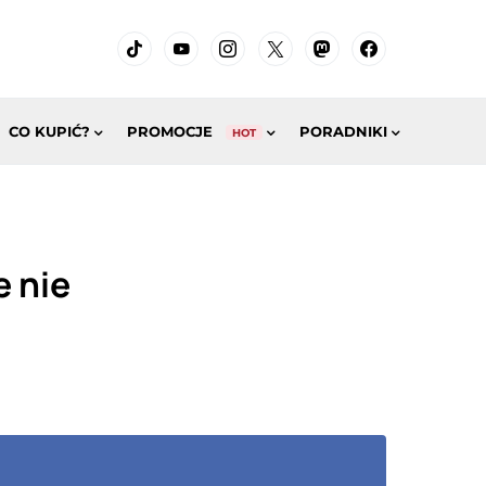
CO KUPIĆ?
PROMOCJE
PORADNIKI
HOT
e nie