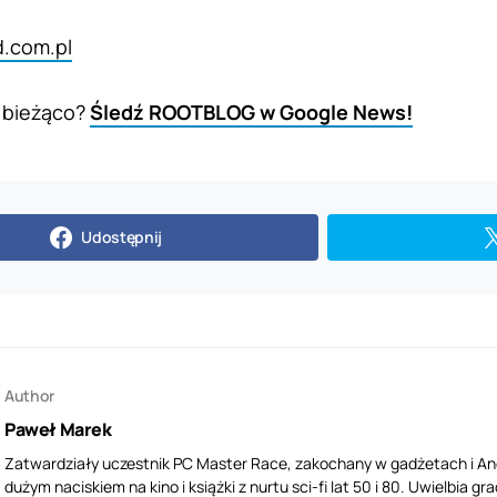
d.com.pl
 bieżąco?
Śledź ROOTBLOG w Google News!
Udostępnij
Author
Paweł Marek
Zatwardziały uczestnik PC Master Race, zakochany w gadżetach i Andr
dużym naciskiem na kino i książki z nurtu sci-fi lat 50 i 80. Uwielbia