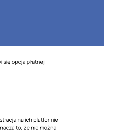
 się opcja płatnej
stracja na ich platformie
oznacza to, że nie można