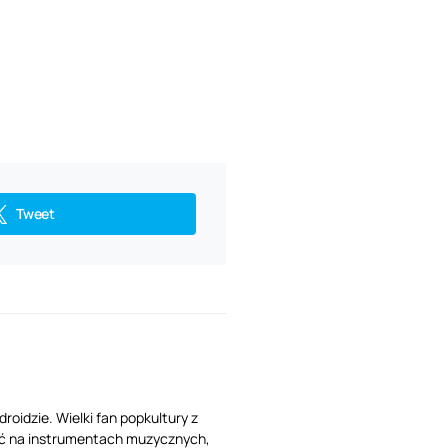
Tweet
oidzie. Wielki fan popkultury z
 grać na instrumentach muzycznych,