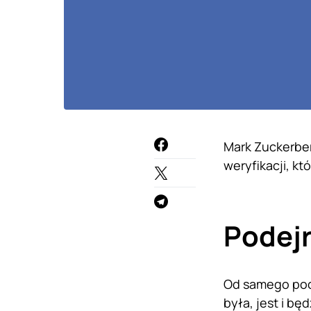
Mark Zuckerber
weryfikacji, k
Podejr
Od samego poc
była, jest i bę