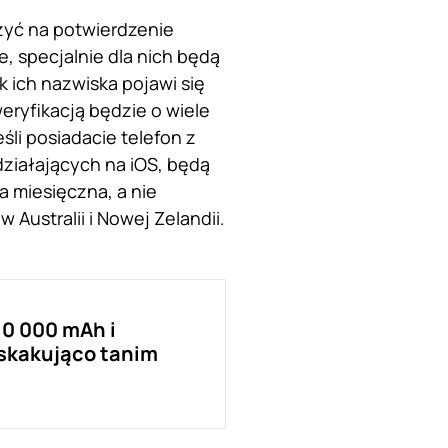
czyć na potwierdzenie
 specjalnie dla nich będą
k ich nazwiska pojawi się
eryfikacją będzie o wiele
śli posiadacie telefon z
ziałających na iOS, będą
ja miesięczna, a nie
ustralii i Nowej Zelandii.
10 000 mAh i
skakująco tanim