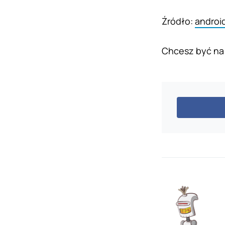
Źródło:
androi
Chcesz być na