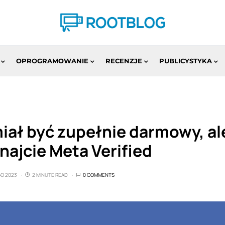
OPROGRAMOWANIE
RECENZJE
PUBLICYSTYKA
iał być zupełnie darmowy, al
najcie Meta Verified
GO 2023
2 MINUTE READ
0 COMMENTS