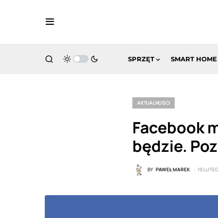
SPRZĘT
SMART HOME
AKTUALNOŚCI
Facebook m
będzie. Poz
BY
PAWEŁ MAREK
19 LUTE