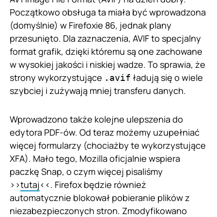
Początkowo obsługa ta miała być wprowadzona
(domyślnie) w Firefoxie 86, jednak plany
przesunięto. Dla zaznaczenia, AVIF to specjalny
format grafik, dzięki któremu są one zachowane
w wysokiej jakości i niskiej wadze. To sprawia, że
strony wykorzystujące
ładują się o wiele
.avif
szybciej i zużywają mniej transferu danych.
Wprowadzono także kolejne ulepszenia do
edytora PDF-ów. Od teraz możemy uzupełniać
więcej formularzy (chociażby te wykorzystujące
XFA). Mało tego, Mozilla oficjalnie wspiera
paczkę Snap, o czym więcej pisaliśmy
>>
tutaj
<<. Firefox będzie również
automatycznie blokował pobieranie plików z
niezabezpieczonych stron. Zmodyfikowano