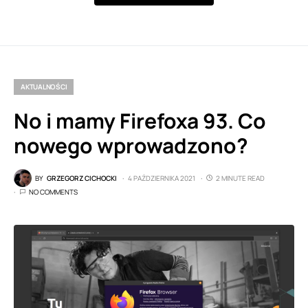
AKTUALNOŚCI
No i mamy Firefoxa 93. Co
nowego wprowadzono?
BY
GRZEGORZ CICHOCKI
4 PAŹDZIERNIKA 2021
2 MINUTE READ
NO COMMENTS