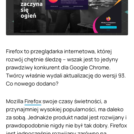
Firefox to przeglądarka internetowa, której
rozwój chętnie śledzę – wszak jest to jedyny
prawdziwy konkurent dla Google Chrome.
Twórcy właśnie wydali aktualizację do wersji 93.
Co nowego dodano?
Mozilla
Firefox
swoje czasy świetności, a
przynajmniej wysokiej popularności, ma daleko
za sobą. Jednakże produkt nadal jest rozwijany i
prawdopodobnie nigdy nie był tak dobry. Firefox
jest jednocześnie rozwijany zarówno na