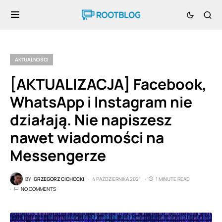
AKTUALNOŚCI
[AKTUALIZACJA] Facebook,
WhatsApp i Instagram nie
działają. Nie napiszesz
nawet wiadomości na
Messengerze
BY
GRZEGORZ CICHOCKI
4 PAŹDZIERNIKA 2021
1 MINUTE READ
NO COMMENTS