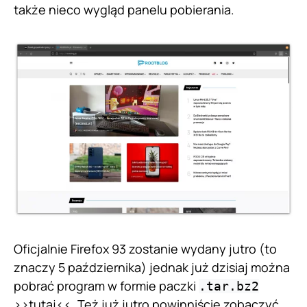
także nieco wygląd panelu pobierania.
Oficjalnie Firefox 93 zostanie wydany jutro (to
znaczy 5 października) jednak już dzisiaj można
pobrać program w formie paczki
.tar.bz2
>>
tutaj
<<. Też już jutro powinniście zobaczyć