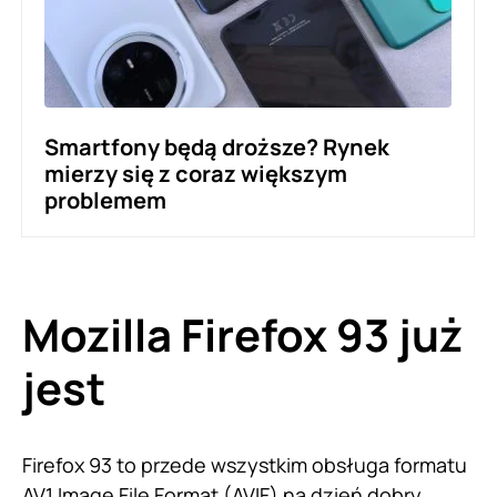
Smartfony będą droższe? Rynek
mierzy się z coraz większym
problemem
Mozilla Firefox 93 już
jest
Firefox 93 to przede wszystkim obsługa formatu
AV1 Image File Format (AVIF) na dzień dobry.