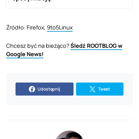
Źródło: Firefox,
9to5Linux
Chcesz być na bieżąco?
Śledź ROOTBLOG w
Google News!
Udostępnij
Tweet