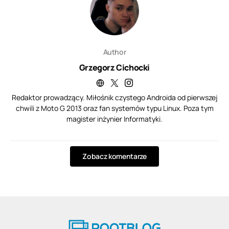
Author
Grzegorz Cichocki
Redaktor prowadzący. Miłośnik czystego Androida od pierwszej
chwili z Moto G 2013 oraz fan systemów typu Linux. Poza tym
magister inżynier Informatyki.
Zobacz komentarze