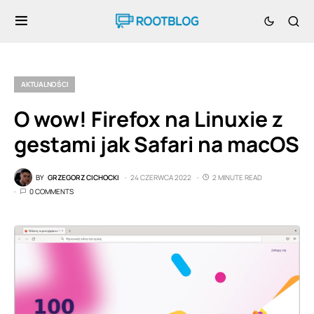
AKTUALNOŚCI
O wow! Firefox na Linuxie z
gestami jak Safari na macOS
BY
GRZEGORZ CICHOCKI
24 CZERWCA 2022
2 MINUTE READ
0 COMMENTS