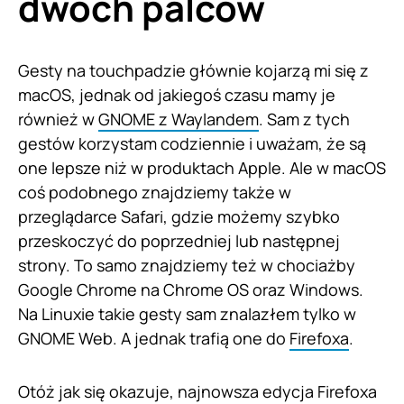
dwóch palców
Gesty na touchpadzie głównie kojarzą mi się z
macOS, jednak od jakiegoś czasu mamy je
również w
GNOME z Waylandem
. Sam z tych
gestów korzystam codziennie i uważam, że są
one lepsze niż w produktach Apple. Ale w macOS
coś podobnego znajdziemy także w
przeglądarce Safari, gdzie możemy szybko
przeskoczyć do poprzedniej lub następnej
strony. To samo znajdziemy też w chociażby
Google Chrome na Chrome OS oraz Windows.
Na Linuxie takie gesty sam znalazłem tylko w
GNOME Web. A jednak trafią one do
Firefoxa
.
Otóż jak się okazuje, najnowsza edycja Firefoxa