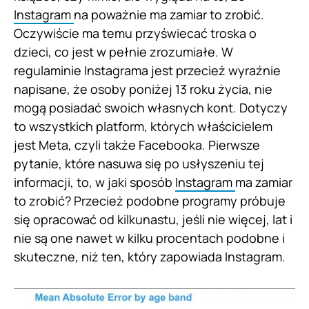
Instagram
na poważnie ma zamiar to zrobić.
Oczywiście ma temu przyświecać troska o
dzieci, co jest w pełnie zrozumiałe. W
regulaminie Instagrama jest przecież wyraźnie
napisane, że osoby poniżej 13 roku życia, nie
mogą posiadać swoich własnych kont. Dotyczy
to wszystkich platform, których właścicielem
jest Meta, czyli także Facebooka. Pierwsze
pytanie, które nasuwa się po usłyszeniu tej
informacji, to, w jaki sposób
Instagram
ma zamiar
to zrobić? Przecież podobne programy próbuje
się opracować od kilkunastu, jeśli nie więcej, lat i
nie są one nawet w kilku procentach podobne i
skuteczne, niż ten, który zapowiada Instagram.