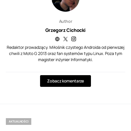
Author
Grzegorz Cichocki
Redaktor prowadzący. Miłośnik czystego Androida od pierwszej
chwili z Moto G 2013 oraz fan systemów typu Linux. Poza tym
magister inżynier Informatyki.
Zobacz komentarze
AKTUALNOŚCI