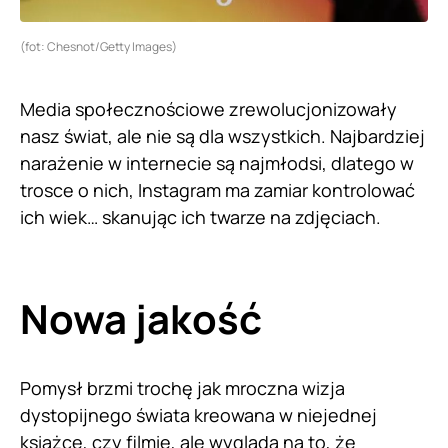
(fot: Chesnot/Getty Images)
Media społecznościowe zrewolucjonizowały
nasz świat, ale nie są dla wszystkich. Najbardziej
narażenie w internecie są najmłodsi, dlatego w
trosce o nich, Instagram ma zamiar kontrolować
ich wiek… skanując ich twarze na zdjęciach.
Nowa jakość
Pomysł brzmi trochę jak mroczna wizja
dystopijnego świata kreowana w niejednej
książce, czy filmie, ale wygląda na to, że