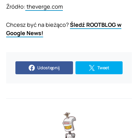
Źródło:
theverge.com
Chcesz być na bieżąco?
Śledź ROOTBLOG w
Google News!
Udostępnij
Tweet