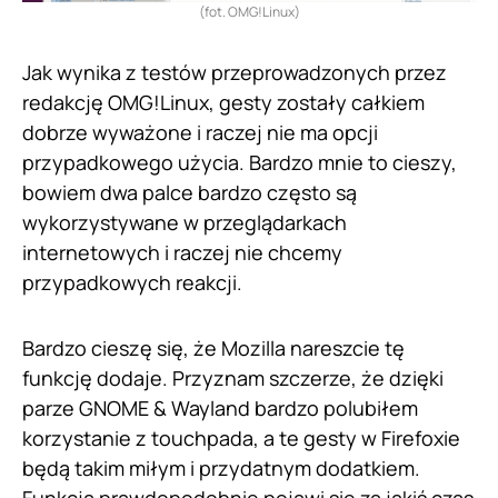
(fot. OMG!Linux)
Jak wynika z testów przeprowadzonych przez
redakcję OMG!Linux, gesty zostały całkiem
dobrze wyważone i raczej nie ma opcji
przypadkowego użycia. Bardzo mnie to cieszy,
bowiem dwa palce bardzo często są
wykorzystywane w przeglądarkach
internetowych i raczej nie chcemy
przypadkowych reakcji.
Bardzo cieszę się, że Mozilla nareszcie tę
funkcję dodaje. Przyznam szczerze, że dzięki
parze GNOME & Wayland bardzo polubiłem
korzystanie z touchpada, a te gesty w Firefoxie
będą takim miłym i przydatnym dodatkiem.