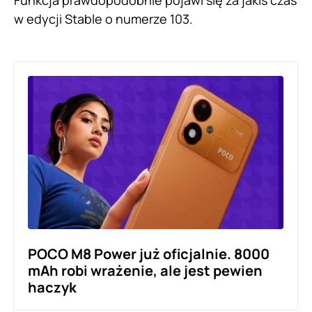
Funkcja prawdopodobnie pojawi się za jakiś czas
w edycji Stable o numerze 103.
POCO M8 Power już oficjalnie. 8000
mAh robi wrażenie, ale jest pewien
haczyk