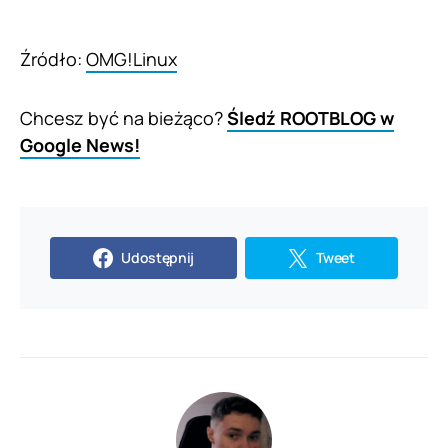
Źródło:
OMG!Linux
Chcesz być na bieżąco?
Śledź ROOTBLOG w
Google News!
Udostępnij
Tweet