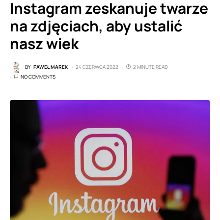
Instagram zeskanuje twarze
na zdjęciach, aby ustalić
nasz wiek
BY
PAWEŁ MAREK
24 CZERWCA 2022
2 MINUTE READ
NO COMMENTS