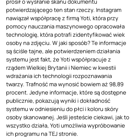
prosił o wysłanie skanu dokumentu
potwierdzającego ten stan rzeczy. Instagram
nawiązał współpracę z firmą Yoti, która przy
pomocy nauczania maszynowego opracowała
technologię, która potrafi zidentyfikować wiek
osoby na zdjęciu. W jaki sposób? Te informacje
są ściśle tajne, ale potwierdzeniem działania
systemu jest fakt, że Yoti współpracuje z
rządem Wielkiej Brytanii i Niemiec w kwestii
wdrażania ich technologii rozpoznawania
twarzy. Trafność ma wynosić bowiem aż 98,89
procent. Jedyne informacje, które są dostępne
publicznie, pokazują wyniki i dokładność
systemu w odniesieniu do płci i koloru skóry
osoby skanowanej. Jeśli jesteście ciekawi, jak to
wszystko działa, Yoti umożliwia wypróbowanie
ich programu na
TEJ
stronie.