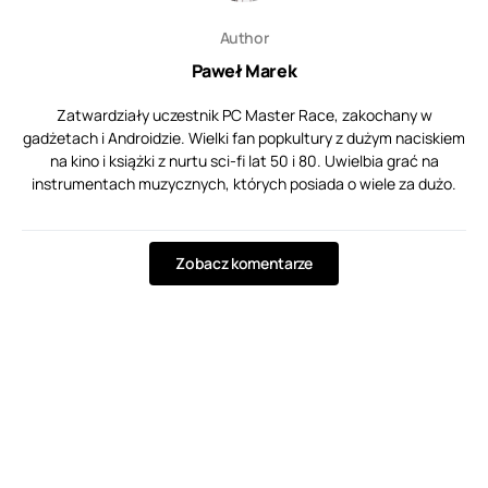
Author
Paweł Marek
Zatwardziały uczestnik PC Master Race, zakochany w
gadżetach i Androidzie. Wielki fan popkultury z dużym naciskiem
na kino i książki z nurtu sci-fi lat 50 i 80. Uwielbia grać na
instrumentach muzycznych, których posiada o wiele za dużo.
Zobacz komentarze