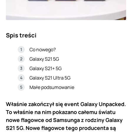
Spis treści
Co nowego?
Galaxy S21 5G
Galaxy S21+ 5G
Galaxy S21 Ultra 5G
Małe podsumowanie
Właśnie zakończył się event Galaxy Unpacked.
To właśnie na nim pokazano całemu światu
nowe flagowce od Samsunga z rodziny Galaxy
S21 5G. Nowe flagowce tego producenta są