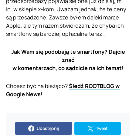
przedsprzedaży pojawią się one już dzisiaj, m.
in. w sklepie x-kom. Uważam jednak, że te ceny
są przesadzone. Zawsze byłem daleki marce
Apple, ale tym razem stwierdzam, że chyba ich
smartfony są bardziej opłacalne teraz…
Jak Wam się podobają te smartfony? Dajcie
znać
w komentarzach, co sądzicie na ich temat!
Chcesz być na bieżąco?
Śledź ROOTBLOG w
Google News!
Udostępnij
Tweet