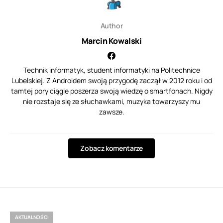
Author
Marcin Kowalski
Technik informatyk, student informatyki na Politechnice
Lubelskiej. Z Androidem swoją przygodę zaczął w 2012 roku i od
tamtej pory ciągle poszerza swoją wiedzę o smartfonach. Nigdy
nie rozstaje się ze słuchawkami, muzyka towarzyszy mu
zawsze.
Zobacz komentarze
AKTUALNOŚCI