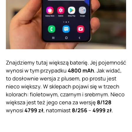
Znajdziemy tutaj większą baterię. Jej pojemność
wynosi w tym przypadku
4800 mAh
. Jak widać,
to dosłownie wersja z plusem, po prostu jest
nieco większy. W sklepach pojawi się w trzech
kolorach: fioletowym, czarnym i srebrnym. Nieco
większa jest też jego cena za wersję
8/128
wynosi
4799 zł
, natomiast
8/256
–
4999 zł
.