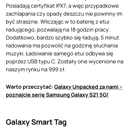
Posiadają certyfikat IPX7, a więc przypadkowe
zachlapania czy opady deszczu nie powinny im
być straszne. Wliczając w to baterię z etui
ładującego, pozwalają na 18 godzin pracy.
Dodatkowo, bardzo szybko się ładują, 5 minut
ładowania ma pozwolić na godzinę słuchania
muzyki. Ładowanie samego etui odbywa się
poprzez USB typu C. Zostały one wycenione na
naszym rynku na 999 zł.
Warto przeczytać:
Galaxy Unpacked za nami –
poznajcie serię Samsung Galaxy S21 5G!
Galaxy Smart Tag