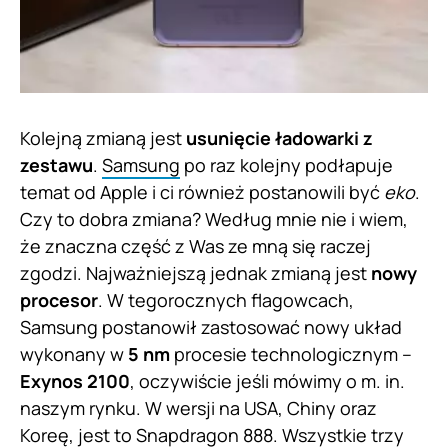
Kolejną zmianą jest
usunięcie ładowarki z
zestawu
.
Samsung
po raz kolejny podłapuje
temat od Apple i ci również postanowili być
eko
.
Czy to dobra zmiana? Według mnie nie i wiem,
że znaczna część z Was ze mną się raczej
zgodzi. Najważniejszą jednak zmianą jest
nowy
procesor
. W tegorocznych flagowcach,
Samsung postanowił zastosować nowy układ
wykonany w
5 nm
procesie technologicznym –
Exynos 2100
, oczywiście jeśli mówimy o m. in.
naszym rynku. W wersji na USA, Chiny oraz
Koreę, jest to Snapdragon 888. Wszystkie trzy