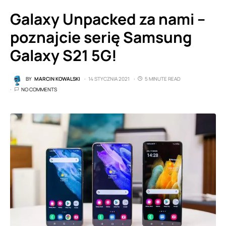
Galaxy Unpacked za nami –
poznajcie serię Samsung
Galaxy S21 5G!
BY
MARCIN KOWALSKI
14 STYCZNIA 2021
5 MINUTE READ
NO COMMENTS