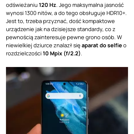
odświeżaniu
120 Hz
. Jego maksymalna jasność
wynosi 1300 nitów, a do tego obsługuje HDR10+.
Jest to, trzeba przyznać, dość kompaktowe
urządzenie jak na dzisiejsze standardy, co z
pewnością zainteresuje pewne grono osób. W
niewielkiej dziurce znalazł się
aparat do selfie
o
rozdzielczości
10 Mpix (f/2.2)
.