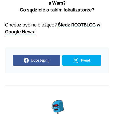
a Wam?
Co sądzicie o takim lokalizatorze?
Chcesz być na bieżąco?
Śledź ROOTBLOG w
Google News!
Udostępnij
Tweet