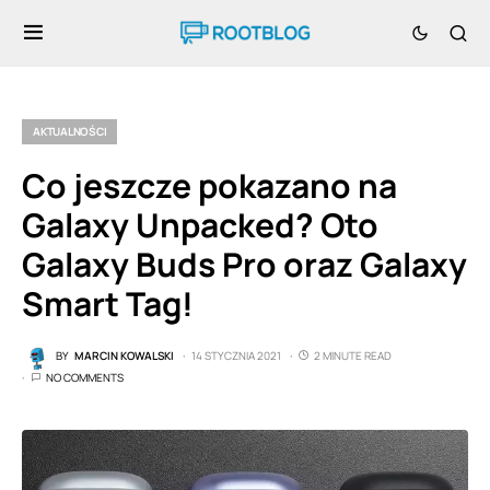
AKTUALNOŚCI
Co jeszcze pokazano na
Galaxy Unpacked? Oto
Galaxy Buds Pro oraz Galaxy
Smart Tag!
BY
MARCIN KOWALSKI
14 STYCZNIA 2021
2 MINUTE READ
NO COMMENTS