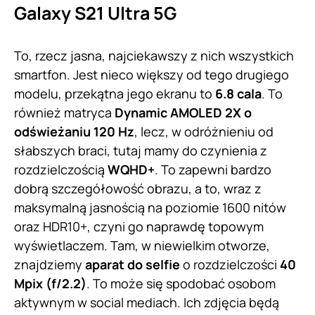
Galaxy S21 Ultra 5G
To, rzecz jasna, najciekawszy z nich wszystkich
smartfon. Jest nieco większy od tego drugiego
modelu, przekątna jego ekranu to
6.8 cala
. To
również matryca
Dynamic AMOLED 2X o
odświeżaniu 120 Hz
, lecz, w odróżnieniu od
słabszych braci, tutaj mamy do czynienia z
rozdzielczością
WQHD+
. To zapewni bardzo
dobrą szczegółowość obrazu, a to, wraz z
maksymalną jasnością na poziomie 1600 nitów
oraz HDR10+, czyni go naprawdę topowym
wyświetlaczem. Tam, w niewielkim otworze,
znajdziemy
aparat do selfie
o rozdzielczości
40
Mpix (f/2.2)
. To może się spodobać osobom
aktywnym w social mediach. Ich zdjęcia będą