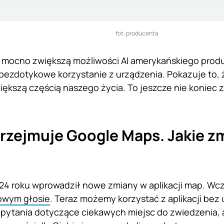
fot. producenta
e mocno zwiększą możliwości AI amerykańskiego prod
bezdotykowe korzystanie z urządzenia. Pokazuje to, 
iększą częścią naszego życia. To jeszcze nie koniec z
rzejmuje Google Maps. Jakie z
024 roku wprowadził nowe zmiany w aplikacji map. Wc
owym głosie
. Teraz możemy korzystać z aplikacji bez
 pytania dotyczące ciekawych miejsc do zwiedzenia,