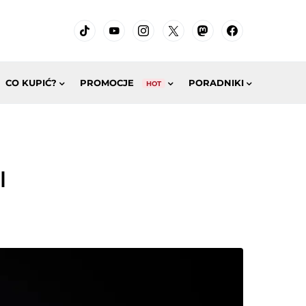
CO KUPIĆ?
PROMOCJE
PORADNIKI
HOT
I