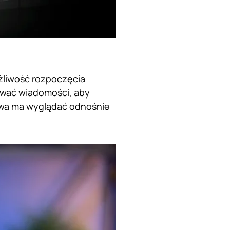
ożliwość rozpoczęcia
ować wiadomości, aby
rawa ma wyglądać odnośnie