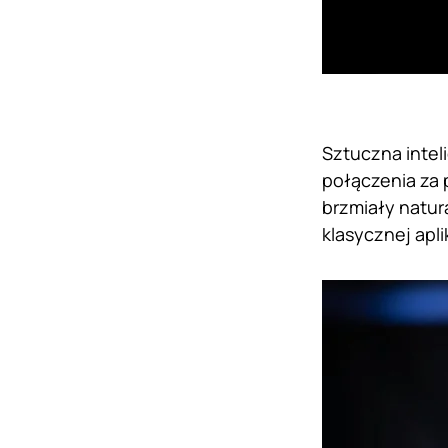
Sztuczna intel
połączenia za
brzmiały natur
klasycznej apl