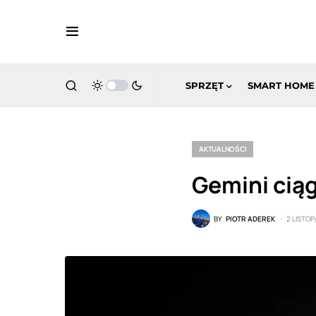
SPRZĘT
SMART HOME
AKTUALNOŚCI
Gemini ciąg
BY
PIOTR ADEREK
2 LISTO