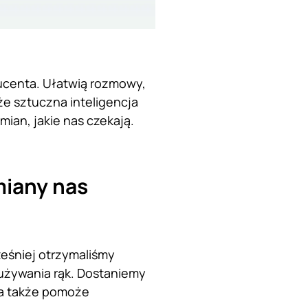
ucenta. Ułatwią rozmowy,
że sztuczna inteligencja
mian, jakie nas czekają.
miany nas
ześniej otrzymaliśmy
 używania rąk. Dostaniemy
 a także pomoże