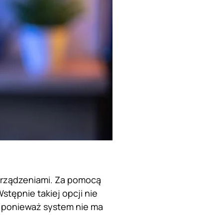
urządzeniami. Za pomocą
ępnie takiej opcji nie
, ponieważ system nie ma