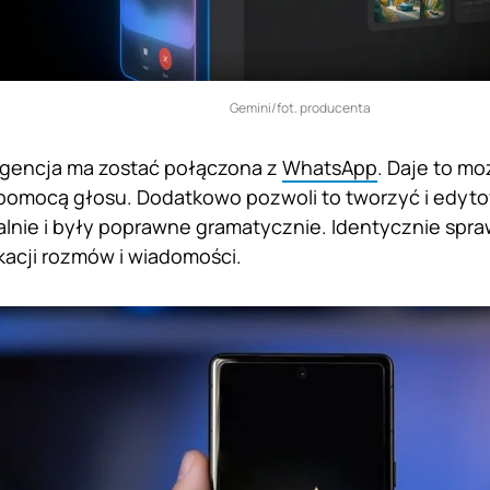
Gemini/fot. producenta
igencja ma zostać połączona z
WhatsApp
. Daje to m
 pomocą głosu. Dodatkowo pozwoli to tworzyć i edyt
alnie i były poprawne gramatycznie. Identycznie sp
ikacji rozmów i wiadomości.