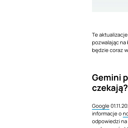
Te aktualizacj
pozwalając na 
będzie coraz w
Gemini p
czekają?
Google
01.11.2
informacje o
n
odpowiedzi na