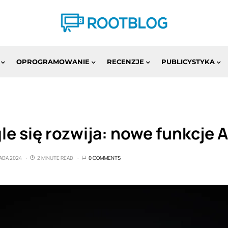
OPROGRAMOWANIE
RECENZJE
PUBLICYSTYKA
le się rozwija: nowe funkcje A
PADA 2024
2 MINUTE READ
0 COMMENTS