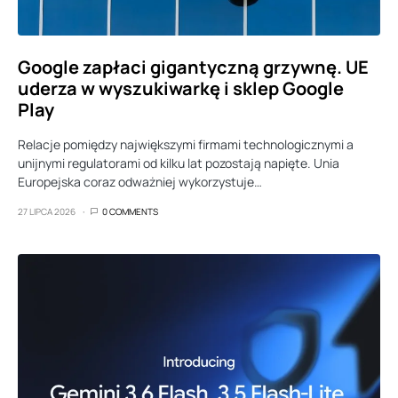
Google zapłaci gigantyczną grzywnę. UE
uderza w wyszukiwarkę i sklep Google
Play
Relacje pomiędzy największymi firmami technologicznymi a
unijnymi regulatorami od kilku lat pozostają napięte. Unia
Europejska coraz odważniej wykorzystuje…
27 LIPCA 2026
0 COMMENTS