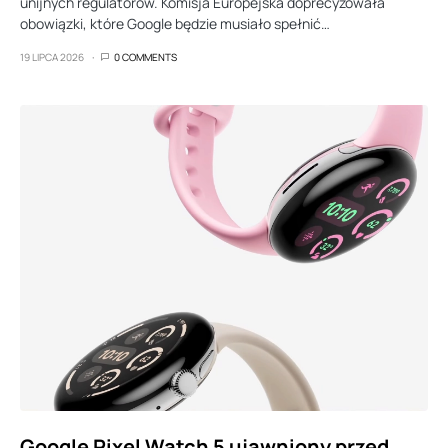
unijnych regulatorów. Komisja Europejska doprecyzowała
obowiązki, które Google będzie musiało spełnić…
19 LIPCA 2026
0 COMMENTS
Google Pixel Watch 5 ujawniony przed