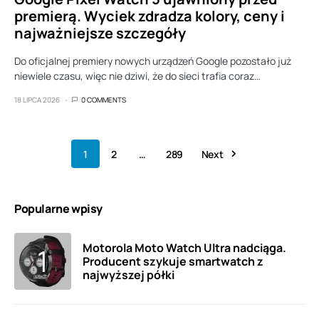
premierą. Wyciek zdradza kolory, ceny i
najważniejsze szczegóły
Do oficjalnej premiery nowych urządzeń Google pozostało już
niewiele czasu, więc nie dziwi, że do sieci trafia coraz…
18 LIPCA 2026
0 COMMENTS
1
2
…
289
Next
Popularne wpisy
Motorola Moto Watch Ultra nadciąga.
Producent szykuje smartwatch z
najwyższej półki