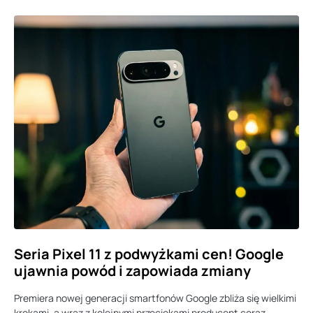
Seria Pixel 11 z podwyżkami cen! Google
ujawnia powód i zapowiada zmiany
Premiera nowej generacji smartfonów Google zbliża się wielkimi
krokami, a wraz z kolejnymi przeciekami producent coraz