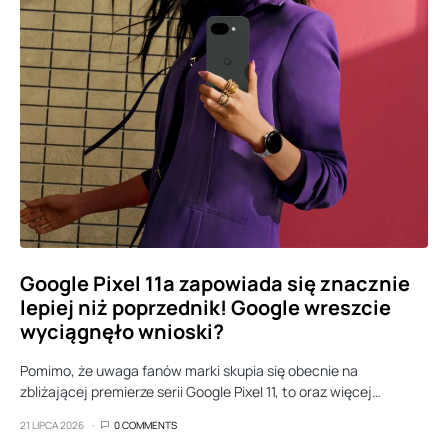
Google Pixel 11a zapowiada się znacznie
lepiej niż poprzednik! Google wreszcie
wyciągnęło wnioski?
Pomimo, że uwaga fanów marki skupia się obecnie na
zbliżającej premierze serii Google Pixel 11, to oraz więcej…
21 LIPCA 2026
0 COMMENTS