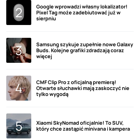
Google wprowadzi własny lokalizator!
Pixel Tag może zadebiutować już w
sierpniu
Samsung szykuje zupełnie nowe Galaxy
Buds. Kolejne grafiki zdradzają coraz
więcej
CMF Clip Pro z oficjalną premierą!
Otwarte słuchawki mają zaskoczyć nie
tylko wygodą
Xiaomi SkyNomad oficjalnie! To SUV,
który chce zastąpić minivana i kampera