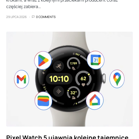
częściej zabiera…
29 LIPCA 2026
0 COMMENTS
Pixel Watch 5 ujawnia kolejne tajemnice.