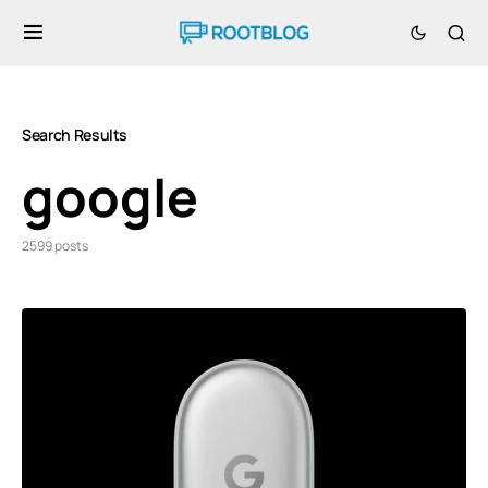
Search Results
google
2599 posts