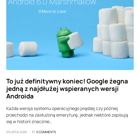
To już definitywny koniec! Google żegna
jedną z najdłużej wspieranych wersji
Androida
Każda wersja systemu operacyjnego prędzej czy później
przechodzi na zasłużoną emeryturę, jednak niektóre zapisują
się w historii znacznie…
29 LIPCA 2026
0 COMMENTS