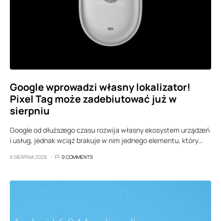
Google wprowadzi własny lokalizator!
Pixel Tag może zadebiutować już w
sierpniu
Google od dłuższego czasu rozwija własny ekosystem urządzeń
i usług, jednak wciąż brakuje w nim jednego elementu, który…
6 SIERPNIA 2026
0 COMMENTS