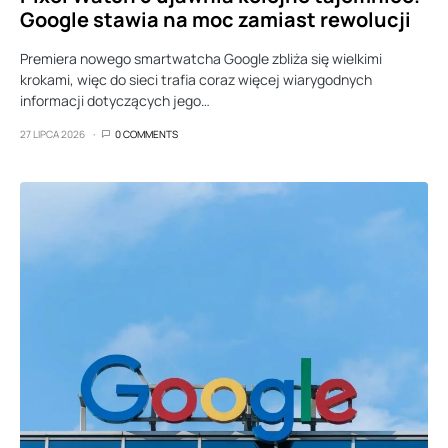
Google stawia na moc zamiast rewolucji
Premiera nowego smartwatcha Google zbliża się wielkimi
krokami, więc do sieci trafia coraz więcej wiarygodnych
informacji dotyczących jego…
27 LIPCA 2026
0 COMMENTS