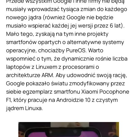
Przede wszystkim Google i inne firmy nie będą
musiały wprowadzać tysiąca zmian do każdego
nowego jądra (również Google nie będzie
musiało wspierać każdej jej wersji przez 6 lat).
Mało tego, zyskają na tym inne projekty
smartfonów opartych o alternatywne systemy
operacyjne, chociażby PureOS. Warto
wspomnieć o tym, że dynamicznie rośnie liczba
laptopów z Linuxem z procesorami o
architekturze ARM. Aby udowodnić swoją rację,
Google pokazało światu zmodyfikowany przez
siebie egzemplarz smartfonu Xiaomi Pocophone
F1, który pracuje na Androidzie 10 z czystym
jądrem Linuxa.