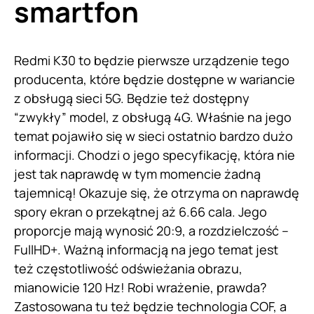
smartfon
Redmi K30 to będzie pierwsze urządzenie tego
producenta, które będzie dostępne w wariancie
z obsługą sieci 5G. Będzie też dostępny
“zwykły” model, z obsługą 4G. Właśnie na jego
temat pojawiło się w sieci ostatnio bardzo dużo
informacji. Chodzi o jego specyfikację, która nie
jest tak naprawdę w tym momencie żadną
tajemnicą! Okazuje się, że otrzyma on naprawdę
spory ekran o przekątnej aż 6.66 cala. Jego
proporcje mają wynosić 20:9, a rozdzielczość –
FullHD+. Ważną informacją na jego temat jest
też częstotliwość odświeżania obrazu,
mianowicie 120 Hz! Robi wrażenie, prawda?
Zastosowana tu też będzie technologia COF, a