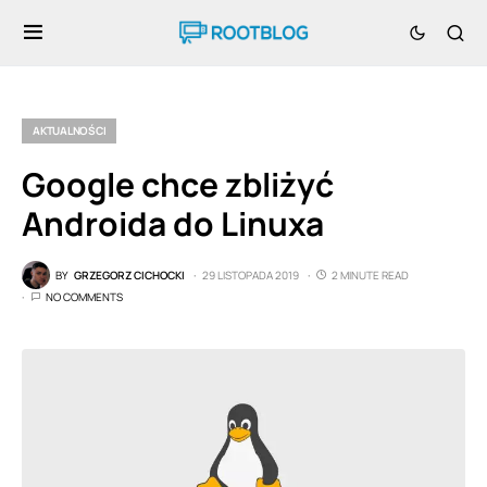
AKTUALNOŚCI
Google chce zbliżyć
Androida do Linuxa
BY
GRZEGORZ CICHOCKI
29 LISTOPADA 2019
2 MINUTE READ
NO COMMENTS