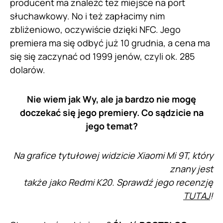
producent ma znaleźć też miejsce na port
słuchawkowy. No i też zapłacimy nim
zbliżeniowo, oczywiście dzięki NFC. Jego
premiera ma się odbyć już 10 grudnia, a cena ma
się się zaczynać od 1999 jenów, czyli ok. 285
dolarów.
Nie wiem jak Wy, ale ja bardzo nie mogę
doczekać się jego premiery. Co sądzicie na
jego temat?
Na grafice tytułowej widzicie Xiaomi Mi 9T, który
znany jest
także jako Redmi K20. Sprawdź jego recenzję
TUTAJ
!