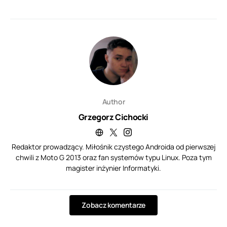
Author
Grzegorz Cichocki
Redaktor prowadzący. Miłośnik czystego Androida od pierwszej
chwili z Moto G 2013 oraz fan systemów typu Linux. Poza tym
magister inżynier Informatyki.
Zobacz komentarze