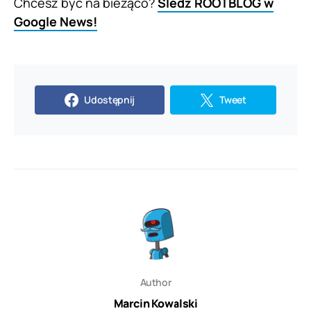
Chcesz być na bieżąco?
Śledź ROOTBLOG w
Google News!
Udostępnij
Tweet
Author
Marcin Kowalski