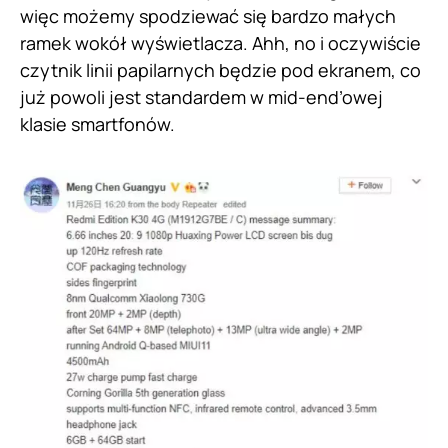
więc możemy spodziewać się bardzo małych
ramek wokół wyświetlacza. Ahh, no i oczywiście
czytnik linii papilarnych będzie pod ekranem, co
już powoli jest standardem w mid-end’owej
klasie smartfonów.