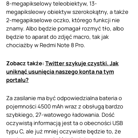
8-megapikselowy teleobiektyw, 13-
megapiksleowy obiektyw szerokokątny, a także
2-megapikselowe oczko, którego funkcji nie
znamy. Albo będzie pomagał rozmyć tło, albo
będzie to aparat do zdjęć macro, tak jak
chociażby w Redmi Note 8 Pro.
Zobacz także:
Twitter szykuje czystki. Jak
uniknąć usunięcia naszego konta na tym
portalu?
Za zasilanie ma być odpowiedzialna bateria o
pojemności 4500 mAh wraz z obsługą bardzo
szybkiego, 27-watowego ładowania. Dość
oczywistą informacją jest ta o obecności USB
typu C, ale już mniej oczywiste będzie to, że