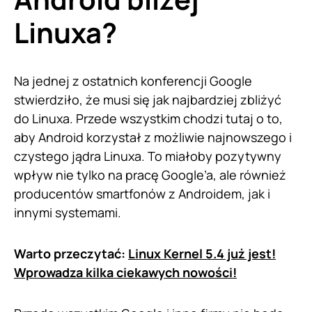
Linuxa?
Na jednej z ostatnich konferencji Google
stwierdziło, że musi się jak najbardziej zbliżyć
do Linuxa. Przede wszystkim chodzi tutaj o to,
aby Android korzystał z możliwie najnowszego i
czystego jądra Linuxa. To miałoby pozytywny
wpływ nie tylko na pracę Google’a, ale również
producentów smartfonów z Androidem, jak i
innymi systemami.
Warto przeczytać:
Linux Kernel 5.4 już jest!
Wprowadza kilka ciekawych nowości!