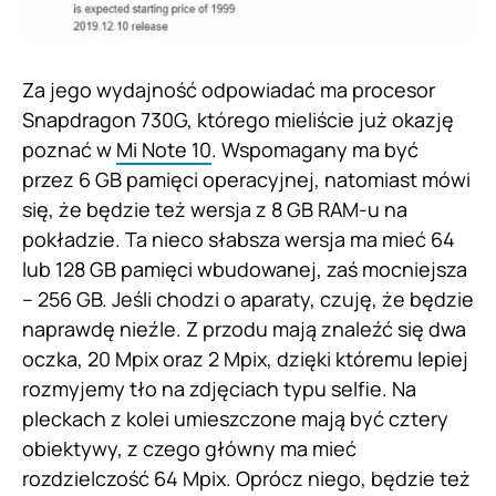
Za jego wydajność odpowiadać ma procesor
Snapdragon 730G, którego mieliście już okazję
poznać w
Mi Note 10
. Wspomagany ma być
przez 6 GB pamięci operacyjnej, natomiast mówi
się, że będzie też wersja z 8 GB RAM-u na
pokładzie. Ta nieco słabsza wersja ma mieć 64
lub 128 GB pamięci wbudowanej, zaś mocniejsza
– 256 GB. Jeśli chodzi o aparaty, czuję, że będzie
naprawdę nieźle. Z przodu mają znaleźć się dwa
oczka, 20 Mpix oraz 2 Mpix, dzięki któremu lepiej
rozmyjemy tło na zdjęciach typu selfie. Na
pleckach z kolei umieszczone mają być cztery
obiektywy, z czego główny ma mieć
rozdzielczość 64 Mpix. Oprócz niego, będzie też