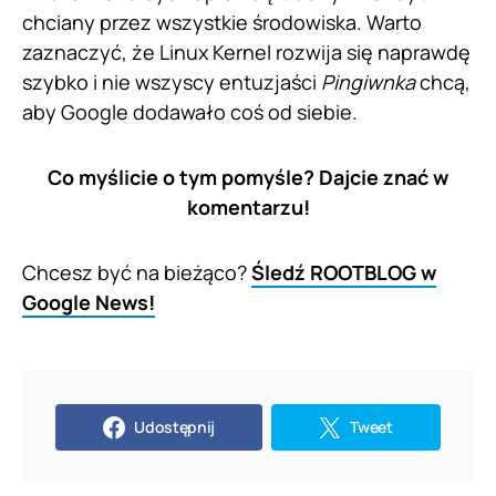
chciany przez wszystkie środowiska. Warto
zaznaczyć, że Linux Kernel rozwija się naprawdę
szybko i nie wszyscy entuzjaści
Pingiwnka
chcą,
aby Google dodawało coś od siebie.
Co myślicie o tym pomyśle? Dajcie znać w
komentarzu!
Chcesz być na bieżąco?
Śledź ROOTBLOG w
Google News!
Udostępnij
Tweet