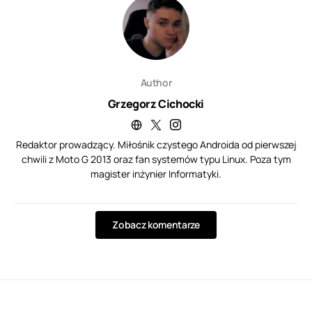
Author
Grzegorz Cichocki
Redaktor prowadzący. Miłośnik czystego Androida od pierwszej
chwili z Moto G 2013 oraz fan systemów typu Linux. Poza tym
magister inżynier Informatyki.
Zobacz komentarze