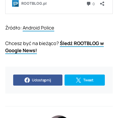
Źródło:
Android Police
Chcesz być na bieżąco?
Śledź ROOTBLOG w
Google News!
Udostępnij
Tweet