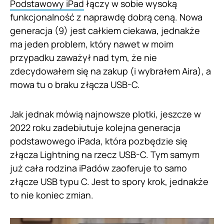
Podstawowy iPad
łączy w sobie wysoką
funkcjonalność z naprawdę dobrą ceną. Nowa
generacja (9) jest całkiem ciekawa, jednakże
ma jeden problem, który nawet w moim
przypadku zaważył nad tym, że nie
zdecydowałem się na zakup (i wybrałem Aira), a
mowa tu o braku złącza USB-C.
Jak jednak mówią najnowsze plotki, jeszcze w
2022 roku zadebiutuje kolejna generacja
podstawowego iPada, która pozbędzie się
złącza Lightning na rzecz USB-C. Tym samym
już cała rodzina iPadów zaoferuje to samo
złącze USB typu C. Jest to spory krok, jednakże
to nie koniec zmian.