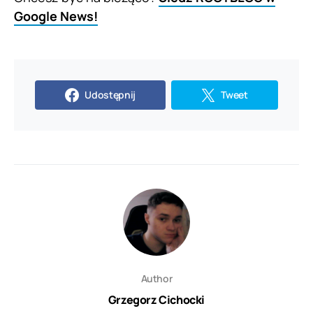
Google News!
Udostępnij
Tweet
Author
Grzegorz Cichocki