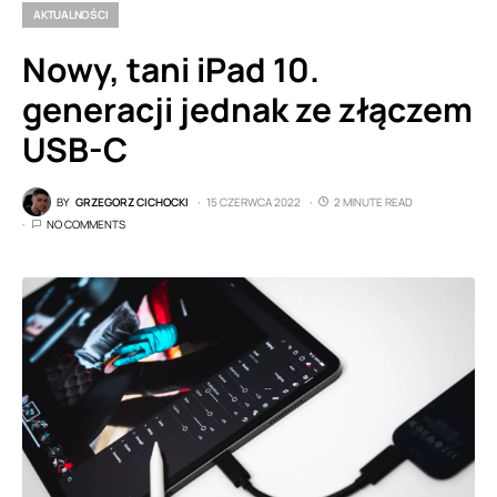
AKTUALNOŚCI
Nowy, tani iPad 10.
generacji jednak ze złączem
USB-C
BY
GRZEGORZ CICHOCKI
15 CZERWCA 2022
2 MINUTE READ
NO COMMENTS