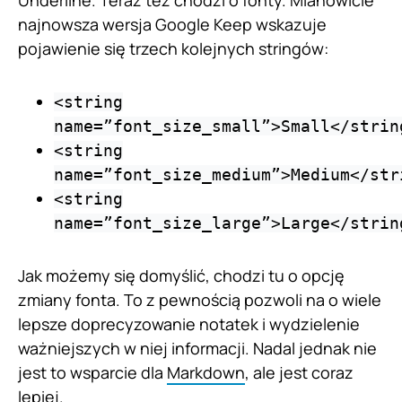
Underline. Teraz też chodzi o fonty. Mianowicie
najnowsza wersja Google Keep wskazuje
pojawienie się trzech kolejnych stringów:
<string
name=”font_size_small”>Small</strin
<string
name=”font_size_medium”>Medium</str
<string
name=”font_size_large”>Large</strin
Jak możemy się domyślić, chodzi tu o opcję
zmiany fonta. To z pewnością pozwoli na o wiele
lepsze doprecyzowanie notatek i wydzielenie
ważniejszych w niej informacji. Nadal jednak nie
jest to wsparcie dla
Markdown
, ale jest coraz
lepiej.