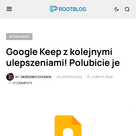
AKTUALNOŚCI
Google Keep z kolejnymi
ulepszeniami! Polubicie je
BY
GRZEGORZ CICHOCKI
15 CZERWCA 2022
2 MINUTE READ
0 COMMENTS