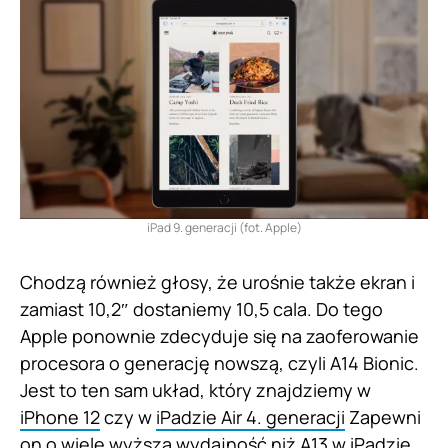
iPad 9. generacji (fot. Apple)
Chodzą również głosy, że urośnie także ekran i
zamiast 10,2″ dostaniemy 10,5 cala. Do tego
Apple ponownie zdecyduje się na zaoferowanie
procesora o generację nowszą, czyli A14 Bionic.
Jest to ten sam układ, który znajdziemy w
iPhone 12
czy w
iPadzie Air 4. generacji
Zapewni
on o wiele wyższą wydajność niż A13 w iPadzie