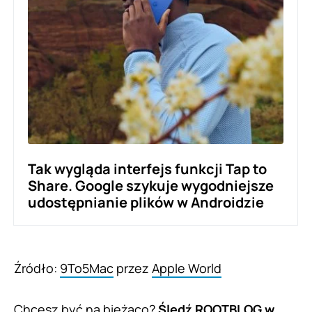
Tak wygląda interfejs funkcji Tap to
Share. Google szykuje wygodniejsze
udostępnianie plików w Androidzie
Źródło:
9To5Mac
przez
Apple World
Chcesz być na bieżąco?
Śledź ROOTBLOG w