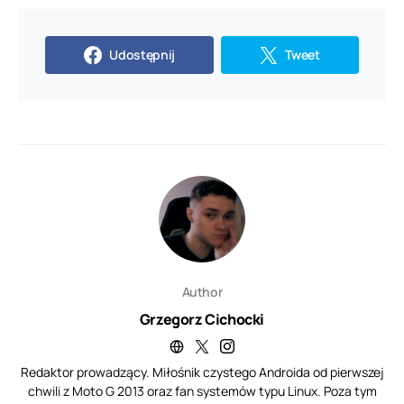
Udostępnij
Tweet
Author
Grzegorz Cichocki
Redaktor prowadzący. Miłośnik czystego Androida od pierwszej
chwili z Moto G 2013 oraz fan systemów typu Linux. Poza tym