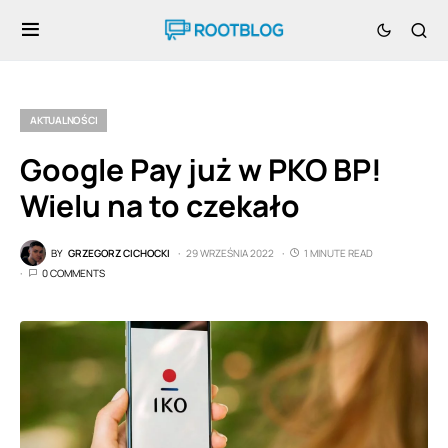
AKTUALNOŚCI
Google Pay już w PKO BP!
Wielu na to czekało
BY
GRZEGORZ CICHOCKI
29 WRZEŚNIA 2022
1 MINUTE READ
0 COMMENTS