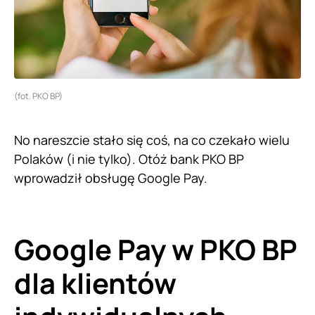
(fot. PKO BP)
No nareszcie stało się coś, na co czekało wielu
Polaków (i nie tylko). Otóż bank PKO BP
wprowadził obsługę Google Pay.
Google Pay w PKO BP
dla klientów