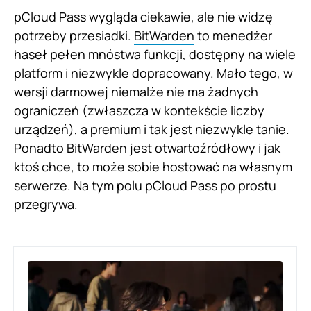
pCloud Pass wygląda ciekawie, ale nie widzę
potrzeby przesiadki.
BitWarden
to menedżer
haseł pełen mnóstwa funkcji, dostępny na wiele
platform i niezwykle dopracowany. Mało tego, w
wersji darmowej niemalże nie ma żadnych
ograniczeń (zwłaszcza w kontekście liczby
urządzeń), a premium i tak jest niezwykle tanie.
Ponadto BitWarden jest otwartoźródłowy i jak
ktoś chce, to może sobie hostować na własnym
serwerze. Na tym polu pCloud Pass po prostu
przegrywa.