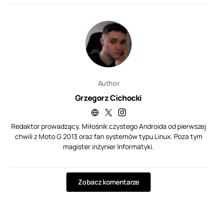
Author
Grzegorz Cichocki
Redaktor prowadzący. Miłośnik czystego Androida od pierwszej
chwili z Moto G 2013 oraz fan systemów typu Linux. Poza tym
magister inżynier Informatyki.
Zobacz komentarze