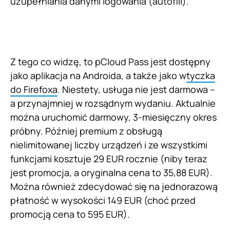
uzupełniania danymi logowania (autofill).
Z tego co widzę, to pCloud Pass jest dostępny
jako aplikacja na Androida, a także jako w
tyczka
do Firefoxa
. Niestety, usługa nie jest darmowa –
a przynajmniej w rozsądnym wydaniu. Aktualnie
można uruchomić darmowy, 3-miesięczny okres
próbny. Później premium z obsługą
nielimitowanej liczby urządzeń i ze wszystkimi
funkcjami kosztuje 29 EUR rocznie (niby teraz
jest promocja, a oryginalna cena to 35,88 EUR).
Można również zdecydować się na jednorazową
płatność w wysokości 149 EUR (choć przed
promocją cena to 595 EUR).