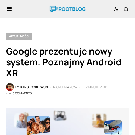
AKTUALNOŚCI
Google prezentuje nowy
system. Poznajmy Android
XR
BY
KAROL GODLEWSKI
14 GRUDNIA 2024
2 MINUTE READ
0 COMMENTS