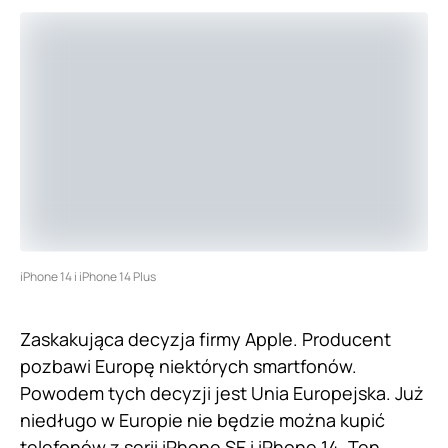
iPhone 14 i iPhone 14 Plus
Zaskakująca decyzja firmy Apple. Producent
pozbawi Europę niektórych smartfonów.
Powodem tych decyzji jest Unia Europejska. Już
niedługo w Europie nie będzie można kupić
telefonów z serii iPhone SE i iPhone 14. Ten