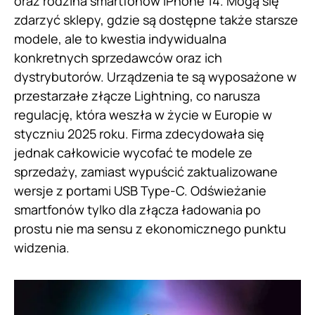
oraz rodzina smartfonów iPhone 14. Mogą się
zdarzyć sklepy, gdzie są dostępne także starsze
modele, ale to kwestia indywidualna
konkretnych sprzedawców oraz ich
dystrybutorów. Urządzenia te są wyposażone w
przestarzałe złącze Lightning, co narusza
regulację, która weszła w życie w Europie w
styczniu 2025 roku. Firma zdecydowała się
jednak całkowicie wycofać te modele ze
sprzedaży, zamiast wypuścić zaktualizowane
wersje z portami USB Type-C. Odświeżanie
smartfonów tylko dla złącza ładowania po
prostu nie ma sensu z ekonomicznego punktu
widzenia.