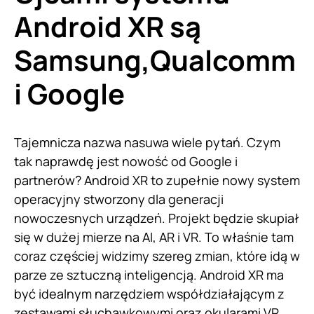
Android XR są
Samsung,Qualcomm
i Google
Tajemnicza nazwa nasuwa wiele pytań. Czym
tak naprawdę jest nowość od Google i
partnerów? Android XR to zupełnie nowy system
operacyjny stworzony dla generacji
nowoczesnych urządzeń. Projekt będzie skupiał
się w dużej mierze na AI, AR i VR. To właśnie tam
coraz częściej widzimy szereg zmian, które idą w
parze ze sztuczną inteligencją. Android XR ma
być idealnym narzędziem współdziałającym z
zestawami słuchawkowymi oraz okularami VR.