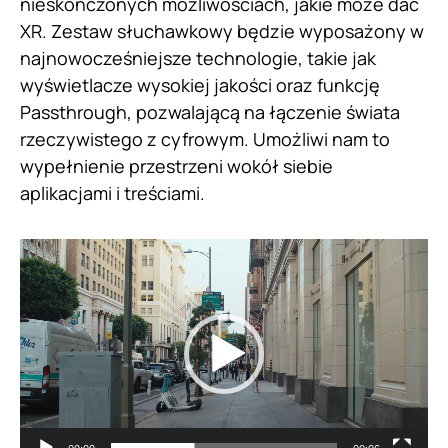
nieskończonych możliwościach, jakie może dać
XR. Zestaw słuchawkowy będzie wyposażony w
najnowocześniejsze technologie, takie jak
wyświetlacze wysokiej jakości oraz funkcję
Passthrough, pozwalającą na łączenie świata
rzeczywistego z cyfrowym. Umożliwi nam to
wypełnienie przestrzeni wokół siebie
aplikacjami i treściami.
Odtwarzacz
video