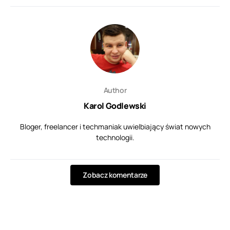
Author
Karol Godlewski
Bloger, freelancer i techmaniak uwielbiający świat nowych
technologii.
Zobacz komentarze