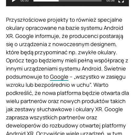
00:00
00:06
Przyszłościowe projekty to również specjalne
okulary opracowane na bazie systemu Android
XR. Google informuje, że producenci postarają
się o urządzenia z nowoczesnym designem,
które będą przypominać np. zwykłe okulary.
Oprócz tego będziemy mieli pełną współpracę z
innymi urządzeniami systemu Android. Świetnie
podsumowuje to
Google
– „wszystko w zasięgu
wzroku lub bezpośrednio w uchu”. Warto
podkreślić, że nowa platforma będzie otwarta dla
wielu partnerów oraz nowych produktów takich
jak zestawy słuchawkowe i okulary XR. Google
zaprasza wszystkich partnerów oraz
deweloperów do rozbudowy otwartej platformy
Android XR. Oczywiście wiele urządzeń, w tym