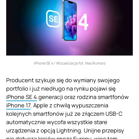
iPhone SE 4 / Wizualizacja fot. MacRumors
Producent szykuje się do wymiany swojego
portfolio i już niedługo na rynku pojawi się
iPhone SE 4
.generacji oraz rodzina smartfonów
iPhone 17
. Apple z chwilą wypuszczenia
kolejnych smartfonów już ze złączem USB-C
automatycznie wycofa wszystkie stare
urządzenia z opcją Lightning. Unijne przepisy
nie dotyczą krajów spoza Europy, więc tam