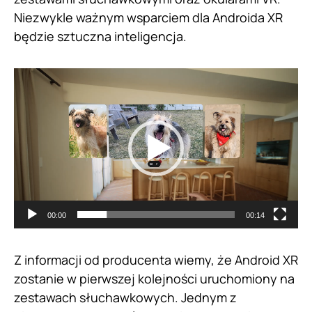
Niezwykle ważnym wsparciem dla Androida XR
będzie sztuczna inteligencja.
Odtwarzacz
video
00:00
00:14
Z informacji od producenta wiemy, że Android XR
zostanie w pierwszej kolejności uruchomiony na
zestawach słuchawkowych. Jednym z