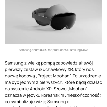
Samsung Android XR / fot.producenta Samsung News
Samsung z wielką pompą zapowiedział swój
pierwszy zestaw słuchawkowy XR, który nosi
nazwę kodową „Project Moohan”. To urządzenie
ma być jednym z pierwszych, które będą działać
na systemie Android XR. Słowo „Moohan”
oznacza w języku koreańskim „nieskończoność”,
co symbolizuje wizję Samsung o