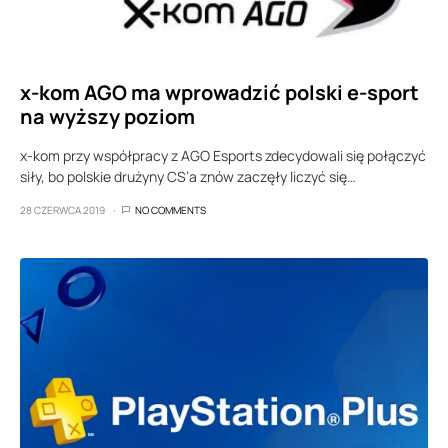
x-kom AGO ma wprowadzić polski e-sport
na wyższy poziom
x-kom przy współpracy z AGO Esports zdecydowali się połączyć
siły, bo polskie drużyny CS’a znów zaczęły liczyć się…
28 CZERWCA 2019
NO COMMENTS