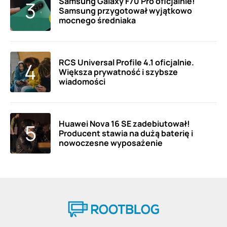
Samsung Galaxy F70 Pro oficjalnie!
Samsung przygotował wyjątkowo
mocnego średniaka
RCS Universal Profile 4.1 oficjalnie.
Większa prywatność i szybsze
wiadomości
Huawei Nova 16 SE zadebiutował!
Producent stawia na dużą baterię i
nowoczesne wyposażenie