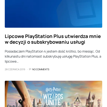
Lipcowe PlayStation Plus utwierdza mnie
w decyzji o subskrybowaniu usługi
Posiadaczem PlayStation 4 jestem dość krótko, bo miesiąc. Od
kilkunastu dni natomiast subskrybuję usługę PlayStation Plus, a
lipcowe…
28 CZERWCA 2019
NO COMMENTS