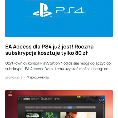
EA Access dla PS4 już jest! Roczna
subskrypcja kosztuje tylko 80 zł
Użytkownicy konsoli PlayStation 4 od dzisiaj mogą dołączyć do
subskrypcji EA Access. Dzięki temu uzyskać można dostęp do…
25 LIPCA 2019
NO COMMENTS