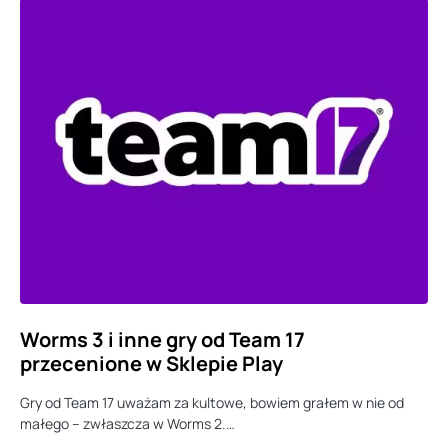
Worms 3 i inne gry od Team 17
przecenione w Sklepie Play
Gry od Team 17 uważam za kultowe, bowiem grałem w nie od
małego – zwłaszcza w Worms 2.…