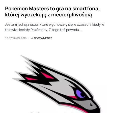
Pokémon Masters to gra na smartfona,
której wyczekuję z niecierpliwością
Jestem jedną z osób, które wychowały się w czasach, kiedy w
telewizji leciały Pokémony. Z tego też powodu…
30 CZERWCA 2019
NO COMMENTS