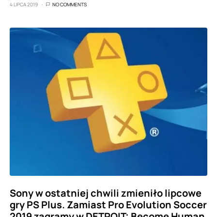
4 LIPCA 2019
NO COMMENTS
Sony w ostatniej chwili zmieniło lipcowe
gry PS Plus. Zamiast Pro Evolution Soccer
2019 zagramy w DETROIT: Become Human