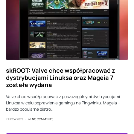
skROOT: Valve chce współpracować z
dystrybucjami Linuksa oraz Mageia 7
została wydana
Valve chce współpracować z poszczególnymi dystrybucjami
Linuksa w celu poprawienia gamingu na Pingwinku. Mageia –
bardzo popularne distro…
7 LIPCA 2019
NO COMMENTS