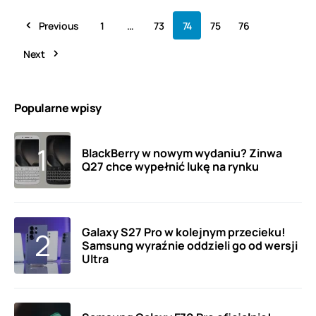
Previous
1
…
73
74
75
76
Next
Popularne wpisy
BlackBerry w nowym wydaniu? Zinwa
Q27 chce wypełnić lukę na rynku
Galaxy S27 Pro w kolejnym przecieku!
Samsung wyraźnie oddzieli go od wersji
Ultra