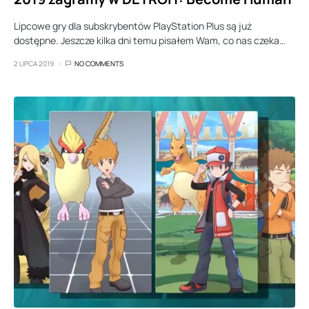
Lipcowe gry dla subskrybentów PlayStation Plus są już
dostępne. Jeszcze kilka dni temu pisałem Wam, co nas czeka…
2 LIPCA 2019
NO COMMENTS