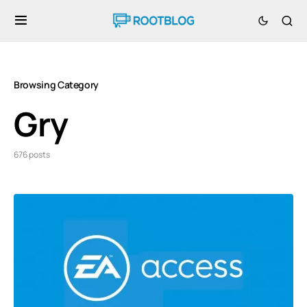
Browsing Category
Gry
676 posts