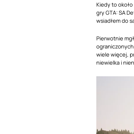
Kiedy to około
gry GTA: SA Def
wsiadłem do sa
Pierwotnie mgł
ograniczonych 
wiele więcej, 
niewielka i nie