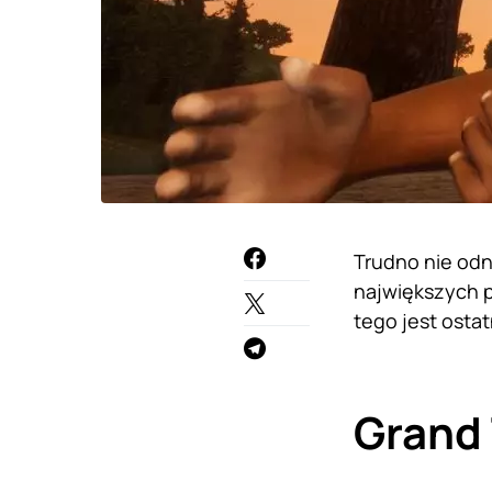
Trudno nie odn
największych p
tego jest ostat
Grand 