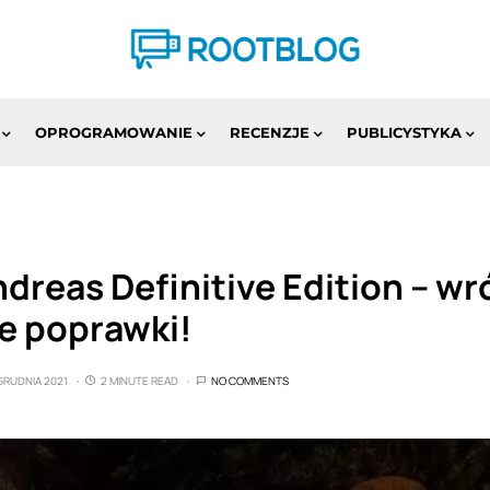
OPROGRAMOWANIE
RECENZJE
PUBLICYSTYKA
dreas Definitive Edition – wr
e poprawki!
 GRUDNIA 2021
2 MINUTE READ
NO COMMENTS