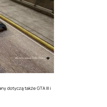
ny dotyczą także GTA III i