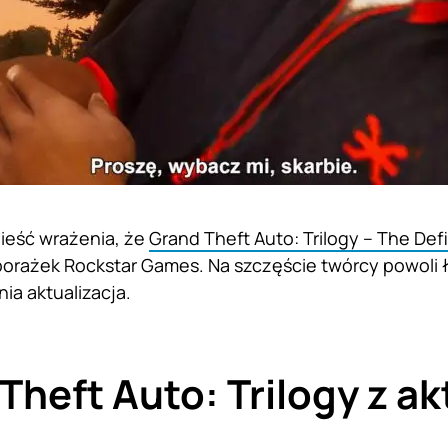
ieść wrażenia, że
Grand Theft Auto: Trilogy – The Defi
orażek Rockstar Games. Na szczęście twórcy powoli ł
nia aktualizacja.
Theft Auto: Trilogy z ak