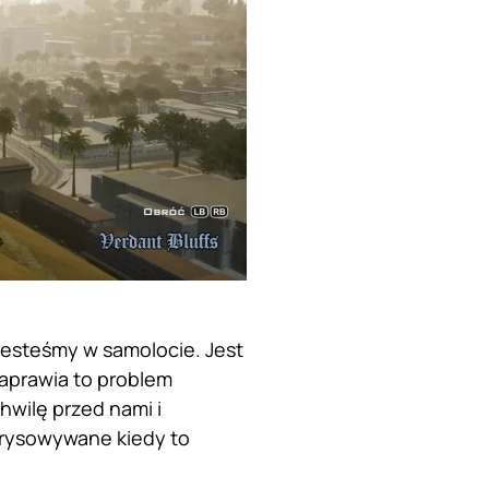
 jesteśmy w samolocie. Jest
Naprawia to problem
hwilę przed nami i
orysowywane kiedy to