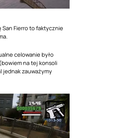
San Fierro to faktycznie
 ma.
nualne celowanie było
(bowiem na tej konsoli
adal jednak zauważymy