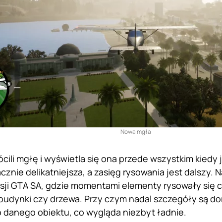
Nowa mgła
cili mgłę i wyświetla się ona przede wszystkim kiedy
cznie delikatniejsza, a zasięg rysowania jest dalszy. 
sji GTA SA, gdzie momentami elementy rysowały się c
budynki czy drzewa. Przy czym nadal szczegóły są d
o danego obiektu, co wygląda niezbyt ładnie.