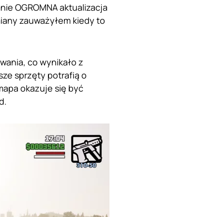
 mnie OGROMNA aktualizacja
miany zauważyłem kiedy to
wania, co wynikało z
ze sprzęty potrafią o
 mapa okazuje się być
d.