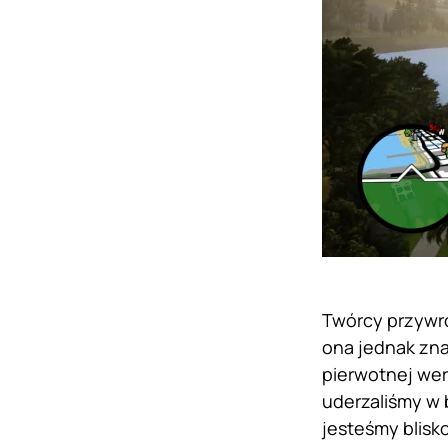
Twórcy przywró
ona jednak zna
pierwotnej wer
uderzaliśmy w 
jesteśmy blisk