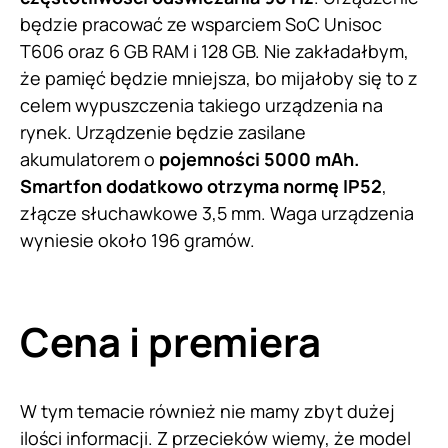
będzie pracować ze wsparciem SoC Unisoc
T606 oraz 6 GB RAM i 128 GB. Nie zakładałbym,
że pamięć będzie mniejsza, bo mijałoby się to z
celem wypuszczenia takiego urządzenia na
rynek. Urządzenie będzie zasilane
akumulatorem o
pojemności 5000 mAh.
Smartfon dodatkowo otrzyma normę IP52
,
złącze słuchawkowe 3,5 mm. Waga urządzenia
wyniesie około 196 gramów.
Cena i premiera
W tym temacie również nie mamy zbyt dużej
ilości informacji. Z przecieków wiemy, że model