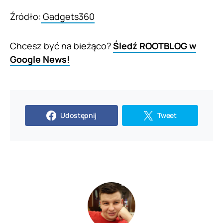
Źródło:
Gadgets360
Chcesz być na bieżąco?
Śledź ROOTBLOG w
Google News!
Udostępnij
Tweet