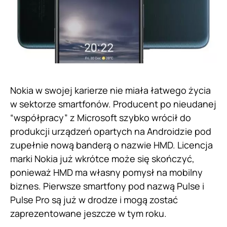
Nokia w swojej karierze nie miała łatwego życia
w sektorze smartfonów. Producent po nieudanej
“współpracy” z Microsoft szybko wrócił do
produkcji urządzeń opartych na Androidzie pod
zupełnie nową banderą o nazwie HMD. Licencja
marki Nokia już wkrótce może się skończyć,
ponieważ HMD ma własny pomysł na mobilny
biznes. Pierwsze smartfony pod nazwą Pulse i
Pulse Pro są już w drodze i mogą zostać
zaprezentowane jeszcze w tym roku.