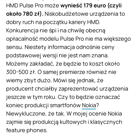
HMD Pulse Pro może
wynieść 179 euro (czyli
około 780 zł).
Niskobudżetowe urządzenia to
dobry ruch na początku kariery HMD.
Konkurencja nie śpi i na chwilę obecną
opłacalność modelu Pulse Pro nie ma większego
sensu. Niestety informacja odnośnie ceny
podstawowej wersji nie jest nam znana.
Możemy zakładać, że będzie to koszt około
300-500 zł. O samej premierze również nie
wiemy zbyt dużo. Mówi się jednak, że
producent chciałby zaprezentować urządzenia
jeszcze w tym roku. Czy to będzie oznaczać
koniec produkcji smartfonów
Nokia
?
Niewykluczone, że tak. W mojej ocenie Nokia
zajmie się produkcją kultowych i klasycznych
feature phones.