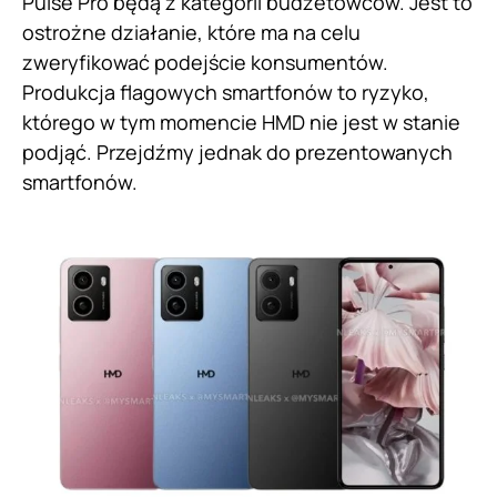
Pulse Pro będą z kategorii budżetowców. Jest to
ostrożne działanie, które ma na celu
zweryfikować podejście konsumentów.
Produkcja flagowych smartfonów to ryzyko,
którego w tym momencie HMD nie jest w stanie
podjąć. Przejdźmy jednak do prezentowanych
smartfonów.