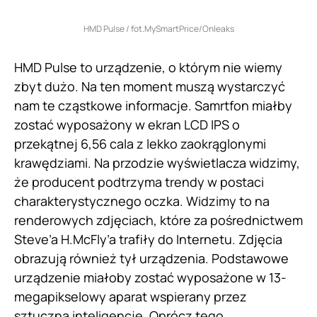
HMD Pulse / fot.MySmartPrice/Onleaks
HMD Pulse to urządzenie, o którym nie wiemy
zbyt dużo. Na ten moment muszą wystarczyć
nam te cząstkowe informacje. Samrtfon miałby
zostać wyposażony w ekran LCD IPS o
przekątnej 6,56 cala z lekko zaokrąglonymi
krawędziami. Na przodzie wyświetlacza widzimy,
że producent podtrzyma trendy w postaci
charakterystycznego oczka. Widzimy to na
renderowych zdjęciach, które za pośrednictwem
Steve’a H.McFly’a trafiły do Internetu. Zdjęcia
obrazują również tył urządzenia. Podstawowe
urządzenie miałoby zostać wyposażone w 13-
megapikselowy aparat wspierany przez
sztuczną inteligencję. Oprócz tego