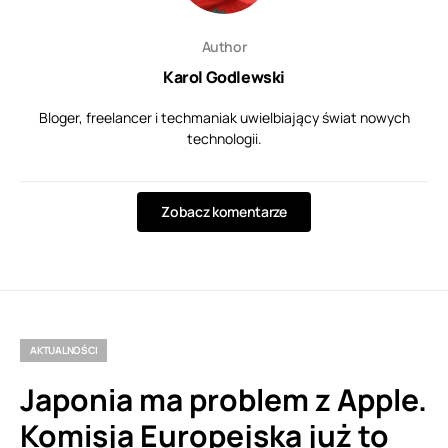
Author
Karol Godlewski
Bloger, freelancer i techmaniak uwielbiający świat nowych
technologii.
Zobacz komentarze
AKTUALNOŚCI
Japonia ma problem z Apple.
Komisja Europejska już to