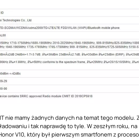
T nie mamy żadnych danych na temat tego modelu. Z 
dowaniu i tak naprawdę to tyle. W zeszłym roku, na 
nor V10, który był pierwszym smartfonem z procesor