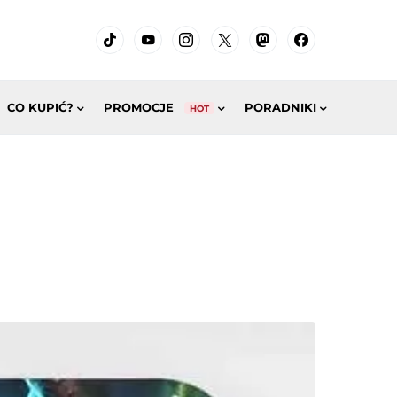
CO KUPIĆ?
PROMOCJE
PORADNIKI
HOT