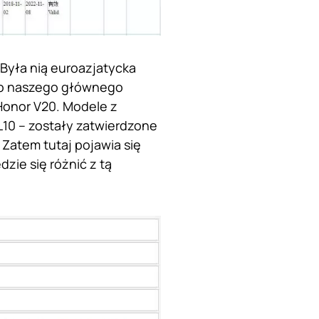
 Była nią euroazjatycka
ako naszego głównego
Honor V20. Modele z
10 – zostały zatwierdzone
 Zatem tutaj pojawia się
zie się różnić z tą