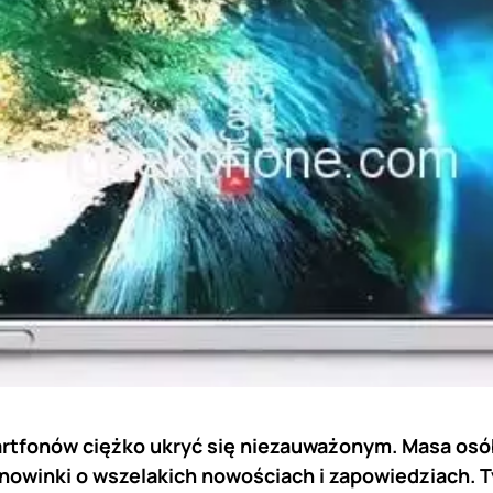
rtfonów ciężko ukryć się niezauważonym. Masa osób
nowinki o wszelakich nowościach i zapowiedziach. 