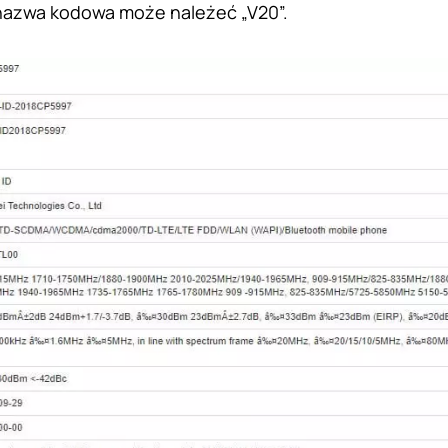
nazwa kodowa może należeć „V20”.