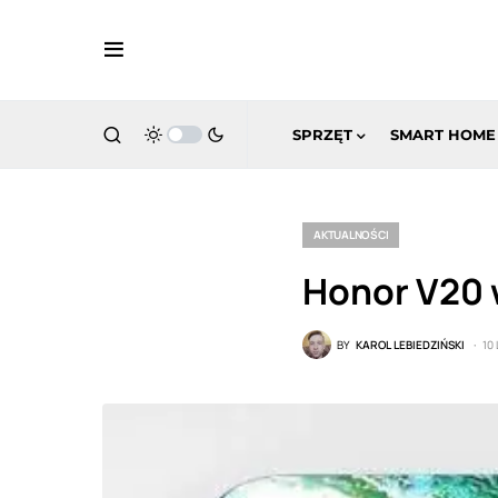
SPRZĘT
SMART HOME
AKTUALNOŚCI
Honor V20 w
BY
KAROL LEBIEDZIŃSKI
10