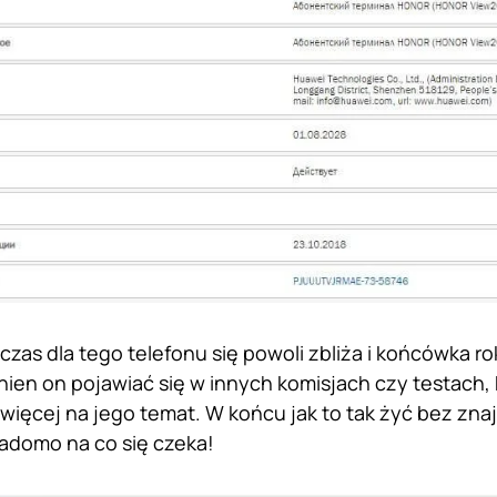
 czas dla tego telefonu się powoli zbliża i końcówka r
ien on pojawiać się w innych komisjach czy testach,
ięcej na jego temat. W końcu jak to tak żyć bez znaj
iadomo na co się czeka!