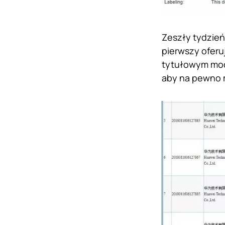
Zeszły tydzień
pierwszy oferu
tytułowym mode
aby na pewno 