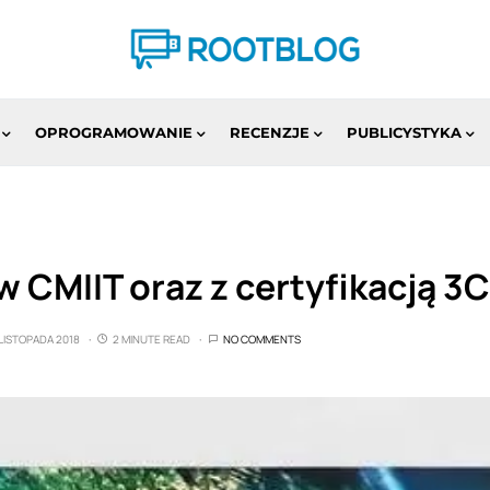
OPROGRAMOWANIE
RECENZJE
PUBLICYSTYKA
 CMIIT oraz z certyfikacją 3C
 LISTOPADA 2018
2 MINUTE READ
NO COMMENTS