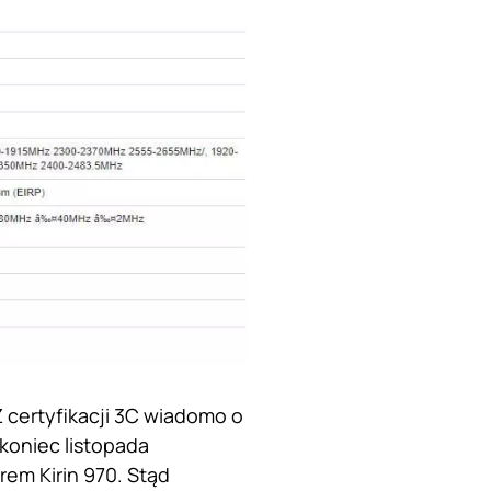
certyfikacji 3C wiadomo o
koniec listopada
em Kirin 970. Stąd