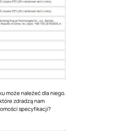
oku może należeć dla niego.
 które zdradzą nam
omości specyfikacji?