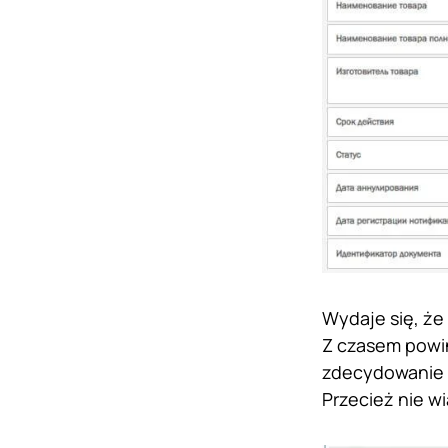
Wydaje się, że
Z czasem powin
zdecydowanie w
Przecież nie w