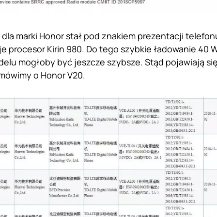
 dla marki Honor stał pod znakiem prezentacji telefonu
je procesor Kirin 980. Do tego szybkie ładowanie 40 W
lu mogłoby być jeszcze szybsze. Stąd pojawiają się
mówimy o Honor V20.