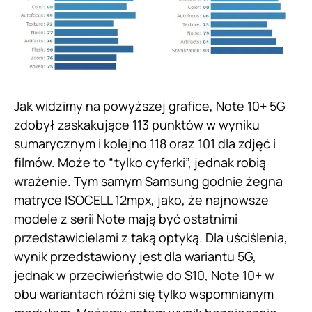
Jak widzimy na powyższej grafice, Note 10+ 5G
zdobył zaskakujące 113 punktów w wyniku
sumarycznym i kolejno 118 oraz 101 dla zdjęć i
filmów. Może to “tylko cyferki”, jednak robią
wrażenie. Tym samym Samsung godnie żegna
matryce ISOCELL 12mpx, jako, że najnowsze
modele z serii Note mają być ostatnimi
przedstawicielami z taką optyką. Dla uściślenia,
wynik przedstawiony jest dla wariantu 5G,
jednak w przeciwieństwie do S10, Note 10+ w
obu wariantach różni się tylko wspomnianym