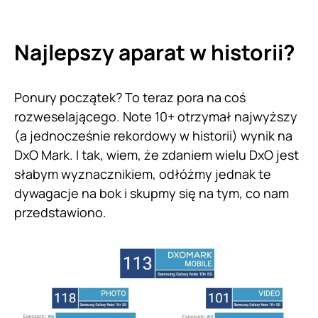
Najlepszy aparat w historii?
Ponury początek? To teraz pora na coś
rozweselającego. Note 10+ otrzymał najwyższy
(a jednocześnie rekordowy w historii) wynik na
DxO Mark. I tak, wiem, że zdaniem wielu DxO jest
słabym wyznacznikiem, odłóżmy jednak te
dywagacje na bok i skupmy się na tym, co nam
przedstawiono.