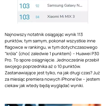
Najnowszy notatnik osiągając wynik 113
punktów, tym samym, pokonał wszystkie inne
flagowce w rankingu, w tym dotychczasowego
“króla” (choć zaledwie 1 punktem) – Huawei P30
Pro. To spore osiągnięcie. Jednocześnie przebił
swojego poprzednika aż o 10 punktów.
Zastanawiające jest tylko, na jak długi czas? Już
za miesiąc premiera nowych iPhone’ów – jestem
ciekaw jak wtedy będą wyglądać wyniki.