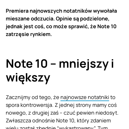
Premiera najnowszych notatników wywołała
mieszane odczucia. Opinie są podzielone,
jednak jest coś, co może sprawić, że Note 10
zatrzęsie rynkiem.
Note 10 – mniejszy i
większy
Zacznijmy od tego, że
najnowsze notatniki
to
spora kontrowersja. Z jednej strony mamy coś
nowego, z drugiej zaś – czuć pewien niedosyt.
Zwłaszcza odnośnie Note 10, który zdaniem
wielu został zbędnie “wykastrowany”. Tym