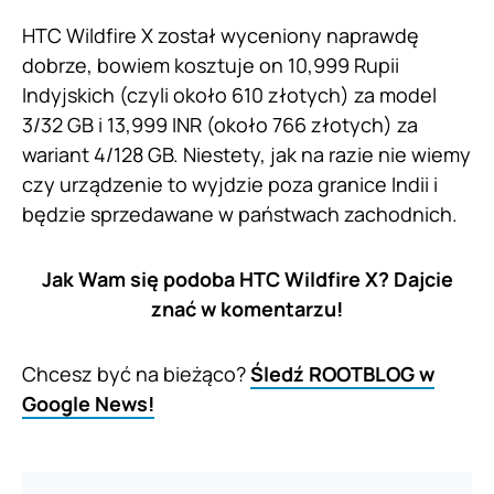
HTC Wildfire X został wyceniony naprawdę
dobrze, bowiem kosztuje on 10,999 Rupii
Indyjskich (czyli około 610 złotych) za model
3/32 GB i 13,999 INR (około 766 złotych) za
wariant 4/128 GB. Niestety, jak na razie nie wiemy
czy urządzenie to wyjdzie poza granice Indii i
będzie sprzedawane w państwach zachodnich.
Jak Wam się podoba HTC Wildfire X? Dajcie
znać w komentarzu!
Chcesz być na bieżąco?
Śledź ROOTBLOG w
Google News!