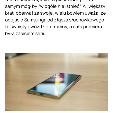
samym mógłby “w ogóle nie istnieć”. A i większy
brat, oberwał za swoje, wielu bowiem uważa, że
odejście Samsunga od złącza słuchawkowego
to swoisty gwóźdź do trumny, a cała premiera
była zabiciem serii.