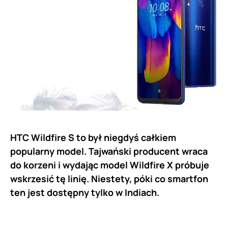
HTC Wildfire S to był niegdyś całkiem
popularny model. Tajwański producent wraca
do korzeni i wydając model Wildfire X próbuje
wskrzesić tę linię. Niestety, póki co smartfon
ten jest dostępny tylko w Indiach.