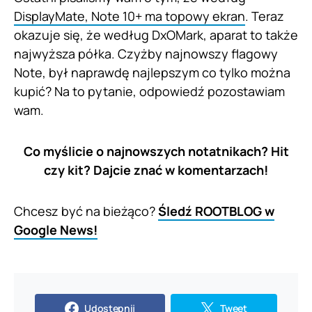
DisplayMate, Note 10+ ma topowy ekran
. Teraz
okazuje się, że według DxOMark, aparat to także
najwyższa półka. Czyżby najnowszy flagowy
Note, był naprawdę najlepszym co tylko można
kupić? Na to pytanie, odpowiedź pozostawiam
wam.
Co myślicie o najnowszych notatnikach? Hit
czy kit? Dajcie znać w komentarzach!
Chcesz być na bieżąco?
Śledź ROOTBLOG w
Google News!
Udostępnij
Tweet