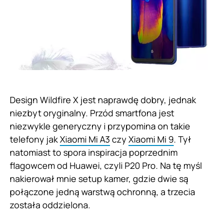
Design Wildfire X jest naprawdę dobry, jednak
niezbyt oryginalny. Przód smartfona jest
niezwykle generyczny i przypomina on takie
telefony jak
Xiaomi Mi A3
czy
Xiaomi Mi 9
. Tył
natomiast to spora inspiracja poprzednim
flagowcem od Huawei, czyli P20 Pro. Na tę myśl
nakierował mnie setup kamer, gdzie dwie są
połączone jedną warstwą ochronną, a trzecia
została oddzielona.