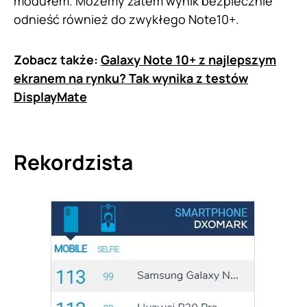
modułem. Możemy zatem wynik bezpiecznie
odnieść również do zwykłego Note10+.
Zobacz także:
Galaxy Note 10+ z najlepszym
ekranem na rynku? Tak wynika z testów
DisplayMate
Rekordzista