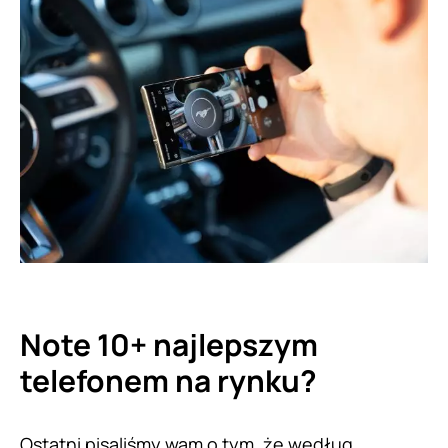
Note 10+ najlepszym
telefonem na rynku?
Ostatni pisaliśmy wam o tym, że według