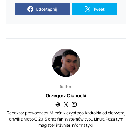
Udostępnij
Tweet
Author
Grzegorz Cichocki
Redaktor prowadzący. Miłośnik czystego Androida od pierwszej
chwili z Moto G 2013 oraz fan systemów typu Linux. Poza tym
magister inżynier Informatyki.