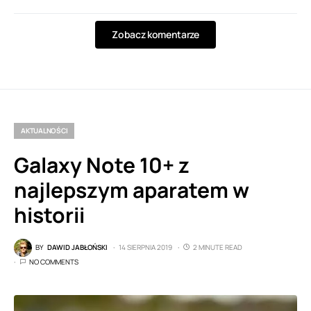
Zobacz komentarze
AKTUALNOŚCI
Galaxy Note 10+ z
najlepszym aparatem w
historii
BY
DAWID JABŁOŃSKI
14 SIERPNIA 2019
2 MINUTE READ
NO COMMENTS