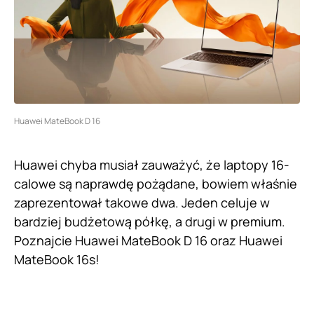
Huawei MateBook D 16
Huawei chyba musiał zauważyć, że laptopy 16-
calowe są naprawdę pożądane, bowiem właśnie
zaprezentował takowe dwa. Jeden celuje w
bardziej budżetową półkę, a drugi w premium.
Poznajcie Huawei MateBook D 16 oraz Huawei
MateBook 16s!