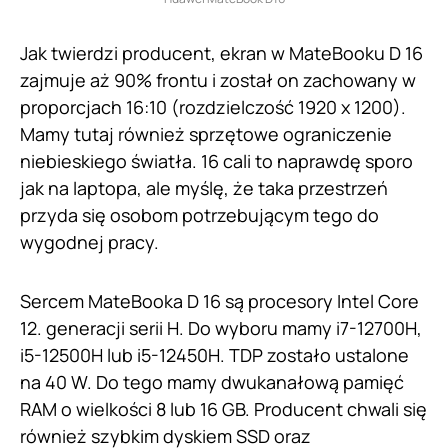
Jak twierdzi producent, ekran w MateBooku D 16
zajmuje aż 90% frontu i został on zachowany w
proporcjach 16:10 (rozdzielczość 1920 x 1200).
Mamy tutaj również sprzętowe ograniczenie
niebieskiego światła. 16 cali to naprawdę sporo
jak na laptopa, ale myślę, że taka przestrzeń
przyda się osobom potrzebującym tego do
wygodnej pracy.
Sercem MateBooka D 16 są procesory Intel Core
12. generacji serii H. Do wyboru mamy i7-12700H,
i5-12500H lub i5-12450H. TDP zostało ustalone
na 40 W. Do tego mamy dwukanałową pamięć
RAM o wielkości 8 lub 16 GB. Producent chwali się
również szybkim dyskiem SSD oraz