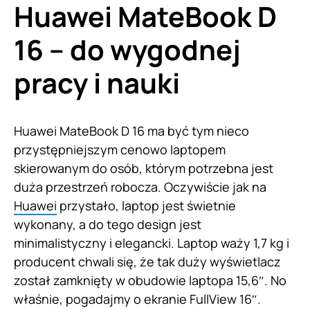
Huawei MateBook D
16 – do wygodnej
pracy i nauki
Huawei MateBook D 16 ma być tym nieco
przystępniejszym cenowo laptopem
skierowanym do osób, którym potrzebna jest
duża przestrzeń robocza. Oczywiście jak na
Huawei
przystało, laptop jest świetnie
wykonany, a do tego design jest
minimalistyczny i elegancki. Laptop waży 1,7 kg i
producent chwali się, że tak duży wyświetlacz
został zamknięty w obudowie laptopa 15,6″. No
właśnie, pogadajmy o ekranie FullView 16″.