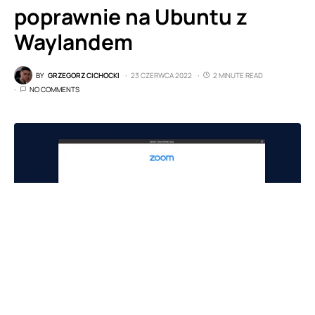
poprawnie na Ubuntu z
Waylandem
BY
GRZEGORZ CICHOCKI
23 CZERWCA 2022
2 MINUTE READ
NO COMMENTS