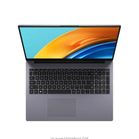
Huawei MateBook D16