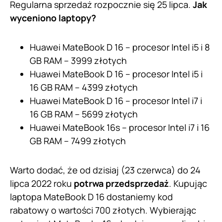
Regularna sprzedaż rozpocznie się 25 lipca.
Jak
wyceniono laptopy?
Huawei MateBook D 16 – procesor Intel i5 i 8
GB RAM – 3999 złotych
Huawei MateBook D 16 – procesor Intel i5 i
16 GB RAM – 4399 złotych
Huawei MateBook D 16 – procesor Intel i7 i
16 GB RAM – 5699 złotych
Huawei MateBook 16s – procesor Intel i7 i 16
GB RAM – 7499 złotych
Warto dodać, że od dzisiaj (23 czerwca) do 24
lipca 2022 roku
potrwa przedsprzedaż
. Kupując
laptopa MateBook D 16 dostaniemy kod
rabatowy o wartości 700 złotych. Wybierając