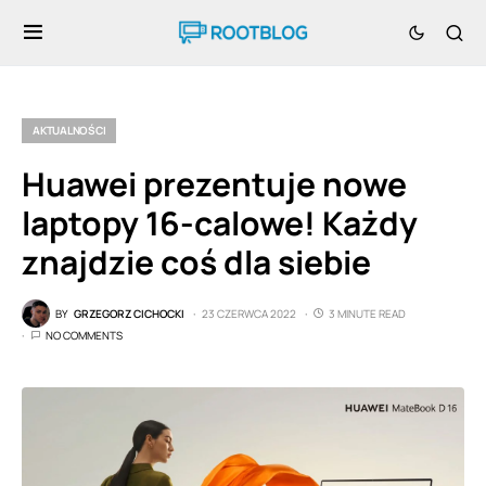
AKTUALNOŚCI
Huawei prezentuje nowe
laptopy 16-calowe! Każdy
znajdzie coś dla siebie
BY
GRZEGORZ CICHOCKI
23 CZERWCA 2022
3 MINUTE READ
NO COMMENTS