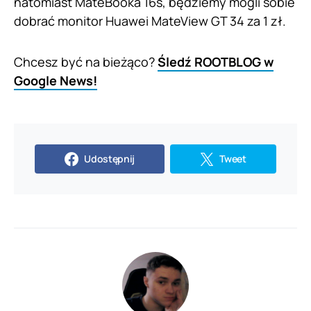
natomiast MateBooka 16s, będziemy mogli sobie
dobrać monitor Huawei MateView GT 34 za 1 zł.
Chcesz być na bieżąco?
Śledź ROOTBLOG w
Google News!
Udostępnij
Tweet