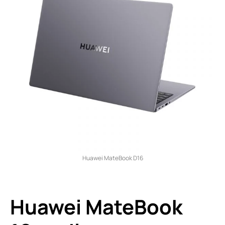
Huawei MateBook D16
Huawei MateBook