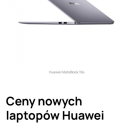
Huawei MateBook 16s
Ceny nowych
laptopów Huawei