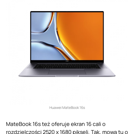
Huawei MateBook 16s
MateBook 16s też oferuje ekran 16 cali o
rozdzielczości 2520 x 1680 pikseli. Tak, mowa tu o