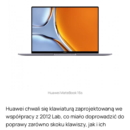
Huawei MateBook 16s
Huawei chwali się klawiaturą zaprojektowaną we
współpracy z 2012 Lab, co miało doprowadzić do
poprawy zarówno skoku klawiszy, jak i ich