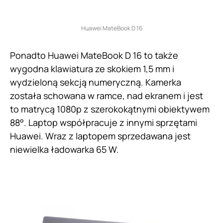
Huawei MateBook D 16
Ponadto Huawei MateBook D 16 to także
wygodna klawiatura ze skokiem 1,5 mm i
wydzieloną sekcją numeryczną. Kamerka
została schowana w ramce, nad ekranem i jest
to matrycą 1080p z szerokokątnymi obiektywem
88°. Laptop współpracuje z innymi sprzętami
Huawei. Wraz z laptopem sprzedawana jest
niewielka ładowarka 65 W.