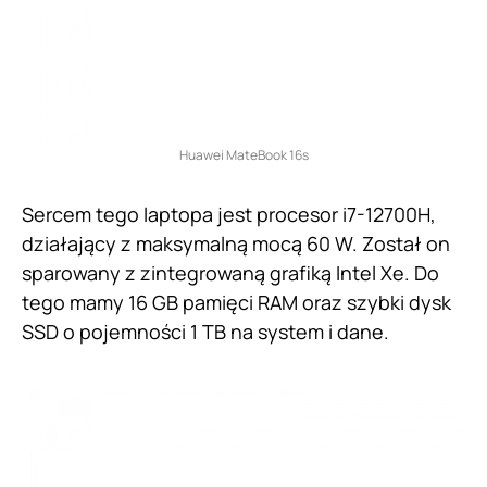
Huawei MateBook 16s
Sercem tego laptopa jest procesor i7-12700H,
działający z maksymalną mocą 60 W. Został on
sparowany z zintegrowaną grafiką Intel Xe. Do
tego mamy 16 GB pamięci RAM oraz szybki dysk
SSD o pojemności 1 TB na system i dane.