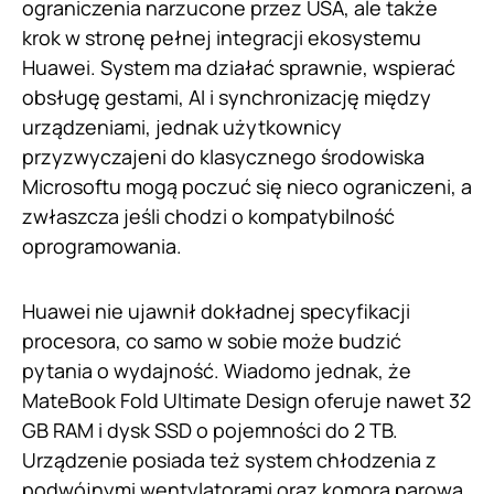
ograniczenia narzucone przez USA, ale także
krok w stronę pełnej integracji ekosystemu
Huawei. System ma działać sprawnie, wspierać
obsługę gestami, AI i synchronizację między
urządzeniami, jednak użytkownicy
przyzwyczajeni do klasycznego środowiska
Microsoftu mogą poczuć się nieco ograniczeni, a
zwłaszcza jeśli chodzi o kompatybilność
oprogramowania.
Huawei nie ujawnił dokładnej specyfikacji
procesora, co samo w sobie może budzić
pytania o wydajność. Wiadomo jednak, że
MateBook Fold Ultimate Design oferuje nawet 32
GB RAM i dysk SSD o pojemności do 2 TB.
Urządzenie posiada też system chłodzenia z
podwójnymi wentylatorami oraz komorą parową,