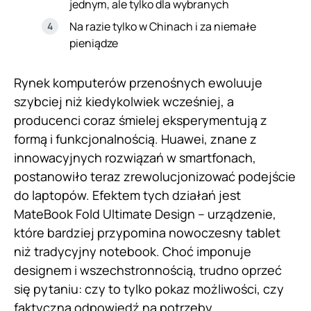
jednym, ale tylko dla wybranych
Na razie tylko w Chinach i za niemałe
pieniądze
Rynek komputerów przenośnych ewoluuje
szybciej niż kiedykolwiek wcześniej, a
producenci coraz śmielej eksperymentują z
formą i funkcjonalnością. Huawei, znane z
innowacyjnych rozwiązań w smartfonach,
postanowiło teraz zrewolucjonizować podejście
do laptopów. Efektem tych działań jest
MateBook Fold Ultimate Design – urządzenie,
które bardziej przypomina nowoczesny tablet
niż tradycyjny notebook. Choć imponuje
designem i wszechstronnością, trudno oprzeć
się pytaniu: czy to tylko pokaz możliwości, czy
faktyczna odpowiedź na potrzeby