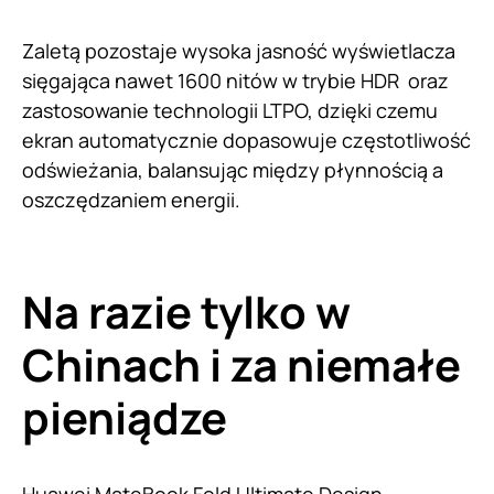
Zaletą pozostaje wysoka jasność wyświetlacza
sięgająca nawet 1600 nitów w trybie HDR oraz
zastosowanie technologii LTPO, dzięki czemu
ekran automatycznie dopasowuje częstotliwość
odświeżania, balansując między płynnością a
oszczędzaniem energii.
Na razie tylko w
Chinach i za niemałe
pieniądze
Huawei MateBook Fold Ultimate Design