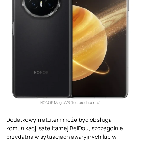
HONOR Magic V3 (fot. producenta)
Dodatkowym atutem może być obsługa
komunikacji satelitarnej BeiDou, szczególnie
przydatna w sytuacjach awaryjnych lub w