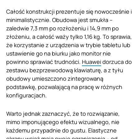
Całość konstrukcji prezentuje się nowocześnie i
minimalistycznie. Obudowa jest smukła –
zaledwie 7,3 mm po rozłożeniu i 14,9 mm po
złożeniu, a całość waży tylko 1,16 kg. To sprawia,
że korzystanie z urządzenia w trybie tabletu lub
ustawienie go na biurku jako monitor nie
powinno sprawiać trudności.
Huawei
dorzuca do
zestawu bezprzewodową klawiaturę, a z tyłu
obudowy umieszczono zintegrowaną
podstawkę, pozwalającą na pracę w różnych
konfiguracjach.
Warto jednak zaznaczyć, że to rozwiązanie,
mimo imponującego efektu wizualnego, nie
każdemu przypadnie do gustu. Elastyczne
ekrany wciąż mają swoje ograniczenia – od