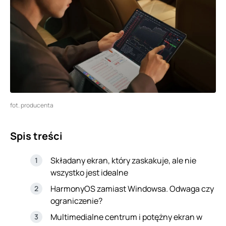
fot. producenta
Spis treści
Składany ekran, który zaskakuje, ale nie
wszystko jest idealne
HarmonyOS zamiast Windowsa. Odwaga czy
ograniczenie?
Multimedialne centrum i potężny ekran w