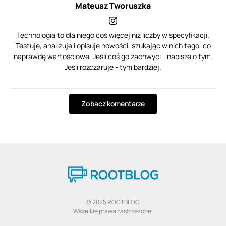
Mateusz Tworuszka
Technologia to dla niego coś więcej niż liczby w specyfikacji.
Testuje, analizuje i opisuje nowości, szukając w nich tego, co
naprawdę wartościowe. Jeśli coś go zachwyci - napisze o tym.
Jeśli rozczaruje - tym bardziej.
Zobacz komentarze
© 2025 ROOTBLOG
Wszelkie prawa zastrzeżone.