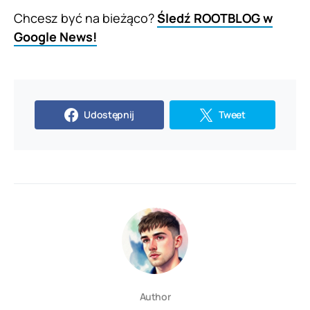
Chcesz być na bieżąco?
Śledź ROOTBLOG w
Google News!
Udostępnij
Tweet
Author