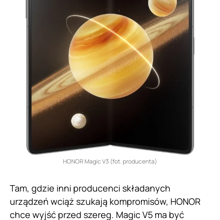
HONOR Magic V3 (fot. producenta)
Tam, gdzie inni producenci składanych
urządzeń wciąż szukają kompromisów, HONOR
chce wyjść przed szereg. Magic V5 ma być