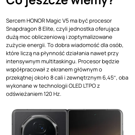
Sercem HONOR Magic V5 ma być procesor
Snapdragon 8 Elite, czyli jednostka oferująca
dużą moc obliczeniową i zoptymalizowane
zużycie energii. To dobra wiadomość dla osób,
które liczą na płynność działania nawet przy
intensywnym multitaskingu. Procesor będzie
współpracował z ekranem głównym o
przekątnej około 8 cali i zewnętrznym 6,45″, oba
wykonane w technologii OLED LTPO z
odświeżaniem 120 Hz.