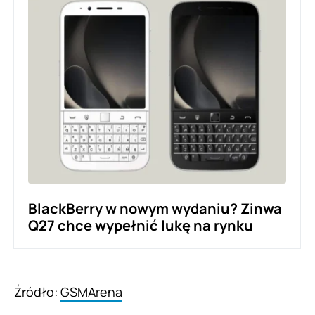
BlackBerry w nowym wydaniu? Zinwa
Q27 chce wypełnić lukę na rynku
Źródło:
GSMArena