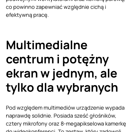
co powinno zapewniać względnie cichą i
efektywną pracę.
Multimedialne
centrum i potężny
ekran w jednym, ale
tylko dla wybranych
Pod względem multimediów urządzenie wypada
naprawdę solidnie. Posiada sześć głośników,
cztery mikrofony oraz 8-megapikselowa kamerkę
do wideokonferencj. To zestaw, który zadowoli