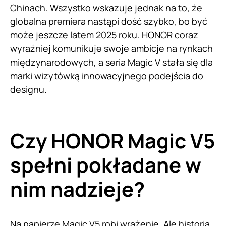
Chinach. Wszystko wskazuje jednak na to, że
globalna premiera nastąpi dość szybko, bo być
może jeszcze latem 2025 roku. HONOR coraz
wyraźniej komunikuje swoje ambicje na rynkach
międzynarodowych, a seria Magic V stała się dla
marki wizytówką innowacyjnego podejścia do
designu.
Czy HONOR Magic V5
spełni pokładane w
nim nadzieje?
Na papierze Magic V5 robi wrażenie. Ale historia