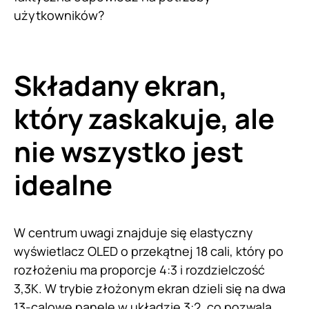
użytkowników?
Składany ekran,
który zaskakuje, ale
nie wszystko jest
idealne
W centrum uwagi znajduje się elastyczny
wyświetlacz OLED o przekątnej 18 cali, który po
rozłożeniu ma proporcje 4:3 i rozdzielczość
3,3K. W trybie złożonym ekran dzieli się na dwa
13-calowe panele w układzie 3:2, co pozwala