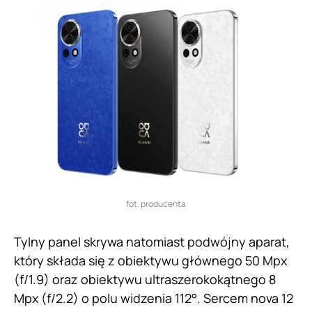
fot. producenta
Tylny panel skrywa natomiast podwójny aparat,
który składa się z obiektywu głównego 50 Mpx
(f/1.9) oraz obiektywu ultraszerokokątnego 8
Mpx (f/2.2) o polu widzenia 112°. Sercem nova 12