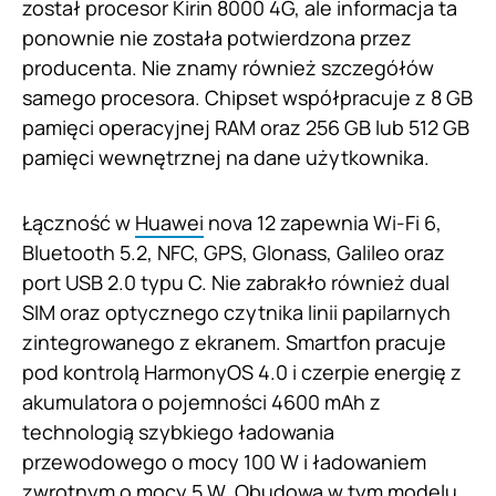
został procesor Kirin 8000 4G, ale informacja ta
ponownie nie została potwierdzona przez
producenta. Nie znamy również szczegółów
samego procesora. Chipset współpracuje z 8 GB
pamięci operacyjnej RAM oraz 256 GB lub 512 GB
pamięci wewnętrznej na dane użytkownika.
Łączność w
Huawei
nova 12 zapewnia Wi-Fi 6,
Bluetooth 5.2, NFC, GPS, Glonass, Galileo oraz
port USB 2.0 typu C. Nie zabrakło również dual
SIM oraz optycznego czytnika linii papilarnych
zintegrowanego z ekranem. Smartfon pracuje
pod kontrolą HarmonyOS 4.0 i czerpie energię z
akumulatora o pojemności 4600 mAh z
technologią szybkiego ładowania
przewodowego o mocy 100 W i ładowaniem
zwrotnym o mocy 5 W. Obudowa w tym modelu