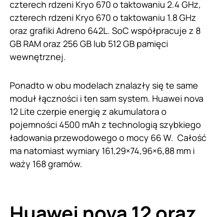
czterech rdzeni Kryo 670 o taktowaniu 2.4 GHz,
czterech rdzeni Kryo 670 o taktowaniu 1.8 GHz
oraz grafiki Adreno 642L. SoC współpracuje z 8
GB RAM oraz 256 GB lub 512 GB pamięci
wewnętrznej.
Ponadto w obu modelach znalazły się te same
moduł łączności i ten sam system. Huawei nova
12 Lite czerpie energię z akumulatora o
pojemności 4500 mAh z technologią szybkiego
ładowania przewodowego o mocy 66 W. Całość
ma natomiast wymiary 161,29×74,96×6,88 mm i
waży 168 gramów.
Huawei nova 12 oraz