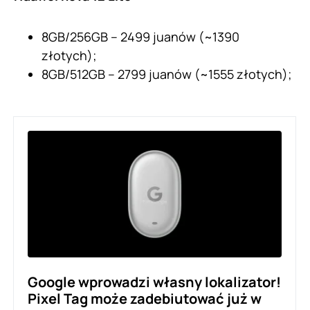
8GB/256GB – 2499 juanów (~1390
złotych);
8GB/512GB – 2799 juanów (~1555 złotych);
Google wprowadzi własny lokalizator!
Pixel Tag może zadebiutować już w