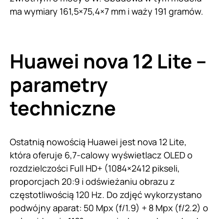
ma wymiary 161,5×75,4×7 mm i waży 191 gramów.
Huawei nova 12 Lite –
parametry
techniczne
Ostatnią nowością Huawei jest nova 12 Lite,
która oferuje 6,7-calowy wyświetlacz OLED o
rozdzielczości Full HD+ (1084×2412 pikseli,
proporcjach 20:9 i odświeżaniu obrazu z
częstotliwością 120 Hz. Do zdjęć wykorzystano
podwójny aparat: 50 Mpx (f/1.9) + 8 Mpx (f/2.2) o