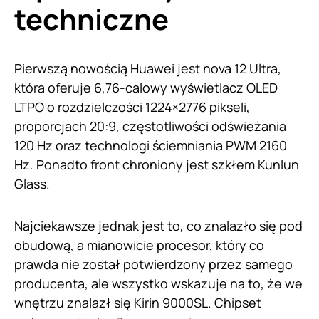
techniczne
Pierwszą nowością Huawei jest nova 12 Ultra,
która oferuje 6,76-calowy wyświetlacz OLED
LTPO o rozdzielczości 1224×2776 pikseli,
proporcjach 20:9, częstotliwości odświeżania
120 Hz oraz technologi ściemniania PWM 2160
Hz. Ponadto front chroniony jest szkłem Kunlun
Glass.
Najciekawsze jednak jest to, co znalazło się pod
obudową, a mianowicie procesor, który co
prawda nie został potwierdzony przez samego
producenta, ale wszystko wskazuje na to, że we
wnętrzu znalazł się Kirin 9000SL. Chipset