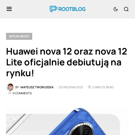
AKTUALNOŚCI
Huawei nova 12 oraz nova 12
Lite oficjalnie debiutują na
rynku!
BY
MATEUSZ TWORUSZKA
29 GRUDNIA 2023
2 MINUTE READ
0 COMMENTS