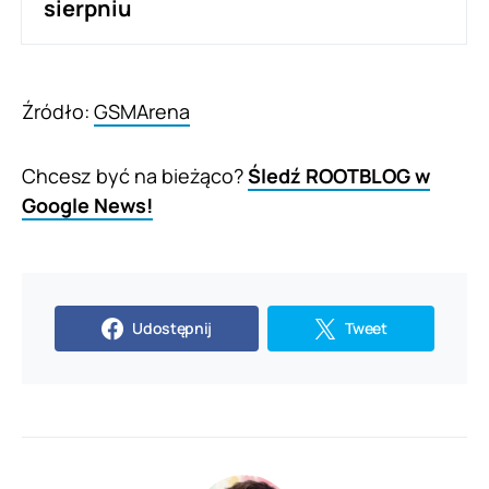
sierpniu
Źródło:
GSMArena
Chcesz być na bieżąco?
Śledź ROOTBLOG w
Google News!
Udostępnij
Tweet