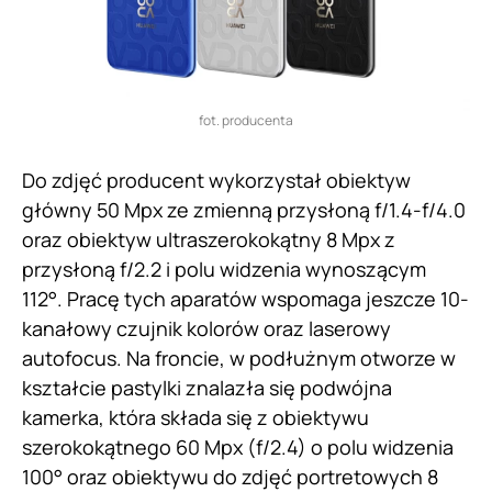
fot. producenta
Do zdjęć producent wykorzystał obiektyw
główny 50 Mpx ze zmienną przysłoną f/1.4-f/4.0
oraz obiektyw ultraszerokokątny 8 Mpx z
przysłoną f/2.2 i polu widzenia wynoszącym
112°. Pracę tych aparatów wspomaga jeszcze 10-
kanałowy czujnik kolorów oraz laserowy
autofocus. Na froncie, w podłużnym otworze w
kształcie pastylki znalazła się podwójna
kamerka, która składa się z obiektywu
szerokokątnego 60 Mpx (f/2.4) o polu widzenia
100° oraz obiektywu do zdjęć portretowych 8