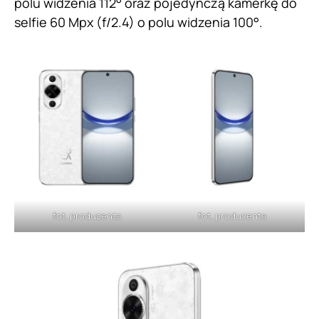
polu widzenia 112° oraz pojedynczą kamerkę do
selfie 60 Mpx (f/2.4) o polu widzenia 100°.
fot. producenta
fot. producenta