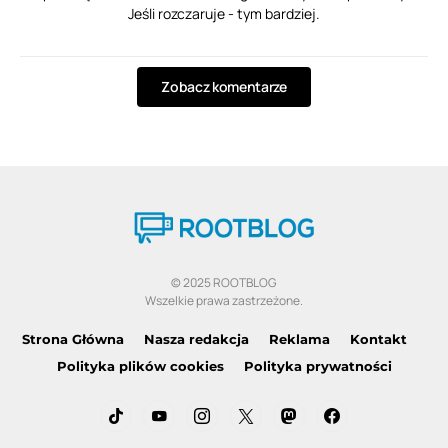
Jeśli rozczaruje - tym bardziej.
Zobacz komentarze
© 2025 ROOTBLOG
Wszelkie prawa zastrzeżone.
Strona Główna
Nasza redakcja
Reklama
Kontakt
Polityka plików cookies
Polityka prywatności