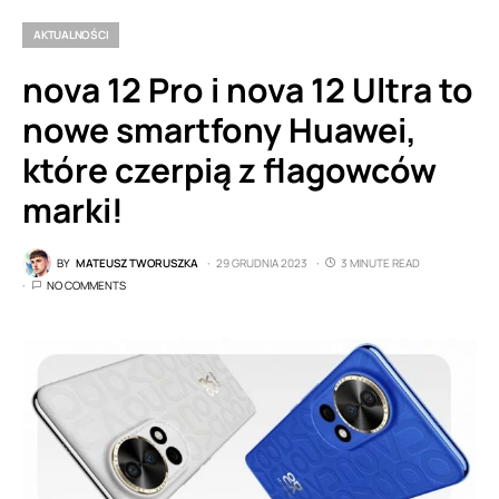
AKTUALNOŚCI
nova 12 Pro i nova 12 Ultra to
nowe smartfony Huawei,
które czerpią z flagowców
marki!
BY
MATEUSZ TWORUSZKA
29 GRUDNIA 2023
3 MINUTE READ
NO COMMENTS