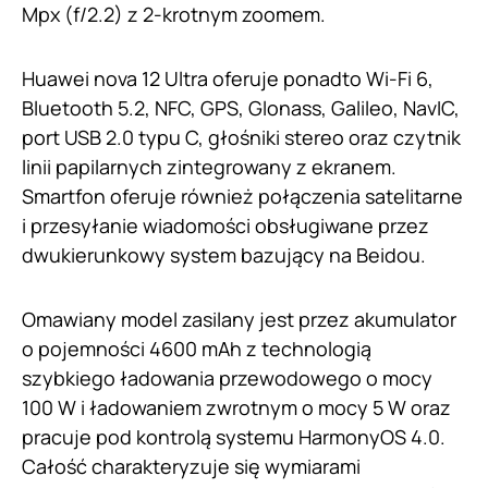
Mpx (f/2.2) z 2-krotnym zoomem.
Huawei nova 12 Ultra oferuje ponadto Wi-Fi 6,
Bluetooth 5.2, NFC, GPS, Glonass, Galileo, NavIC,
port USB 2.0 typu C, głośniki stereo oraz czytnik
linii papilarnych zintegrowany z ekranem.
Smartfon oferuje również połączenia satelitarne
i przesyłanie wiadomości obsługiwane przez
dwukierunkowy system bazujący na Beidou.
Omawiany model zasilany jest przez akumulator
o pojemności 4600 mAh z technologią
szybkiego ładowania przewodowego o mocy
100 W i ładowaniem zwrotnym o mocy 5 W oraz
pracuje pod kontrolą systemu HarmonyOS 4.0.
Całość charakteryzuje się wymiarami