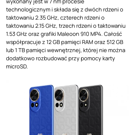
wykonany jest w 7 nm procesie
technologicznym i składa się z dwóch rdzeni o
taktowaniu 2.35 GHz, czterech rdzeni o
taktowaniu 2.15 GHz, trzech rdzeni o taktowaniu
1.53 GHz oraz grafiki Maleoon 910 MP4. Całość
współpracuje z 12 GB pamięci RAM oraz 512 GB
lub 1 TB pamięci wewnętrznej, której nie można
dodatkowo rozbudować przy pomocy karty
microSD.