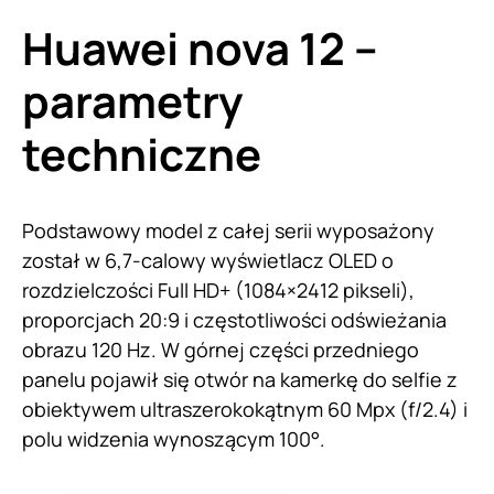
Huawei nova 12 –
parametry
techniczne
Podstawowy model z całej serii wyposażony
został w 6,7-calowy wyświetlacz OLED o
rozdzielczości Full HD+ (1084×2412 pikseli),
proporcjach 20:9 i częstotliwości odświeżania
obrazu 120 Hz. W górnej części przedniego
panelu pojawił się otwór na kamerkę do selfie z
obiektywem ultraszerokokątnym 60 Mpx (f/2.4) i
polu widzenia wynoszącym 100°.