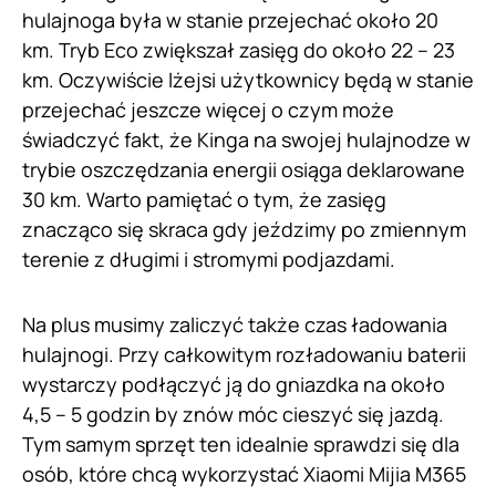
hulajnoga była w stanie przejechać około 20
km. Tryb Eco zwiększał zasięg do około 22 – 23
km. Oczywiście lżejsi użytkownicy będą w stanie
przejechać jeszcze więcej o czym może
świadczyć fakt, że Kinga na swojej hulajnodze w
trybie oszczędzania energii osiąga deklarowane
30 km. Warto pamiętać o tym, że zasięg
znacząco się skraca gdy jeździmy po zmiennym
terenie z długimi i stromymi podjazdami.
Na plus musimy zaliczyć także czas ładowania
hulajnogi. Przy całkowitym rozładowaniu baterii
wystarczy podłączyć ją do gniazdka na około
4,5 – 5 godzin by znów móc cieszyć się jazdą.
Tym samym sprzęt ten idealnie sprawdzi się dla
osób, które chcą wykorzystać Xiaomi Mijia M365