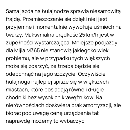
Sama jazda na hulajnodze sprawia niesamowitą
frajdę. Przemieszczanie się dzięki niej jest
przyjemne i momentalnie wywołuje uśmiech na
twarzy. Maksymalna prędkość 25 km/h jest w
zupełności wystarczająca. Mniejsze podjazdy
dla Mijia M365 nie stanowią jakiegokolwiek
problemu, ale w przypadku tych większych
może się zdarzyć, że trzeba będzie się
odepchnąć na jego szczycie. Oczywiście
hulajnoga najlepiej spisze się w większych
miastach, które posiadają równe i długie
chodniki bez wysokich krawężników. Na
nierównościach doskwiera brak amortyzacji, ale
biorąc pod uwagę cenę urządzenia tak
naprawdę możemy to wybaczyć.