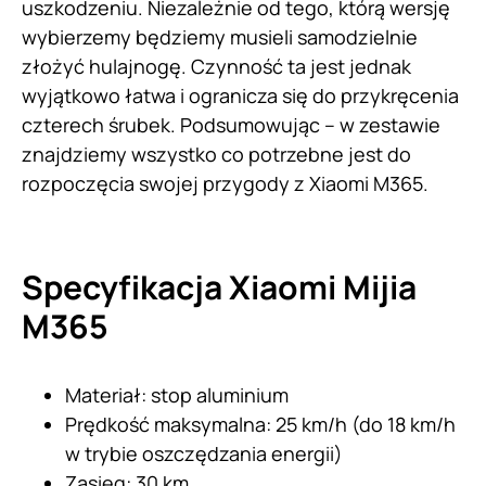
uszkodzeniu. Niezależnie od tego, którą wersję
wybierzemy będziemy musieli samodzielnie
złożyć hulajnogę. Czynność ta jest jednak
wyjątkowo łatwa i ogranicza się do przykręcenia
czterech śrubek. Podsumowując – w zestawie
znajdziemy wszystko co potrzebne jest do
rozpoczęcia swojej przygody z Xiaomi M365.
Specyfikacja Xiaomi Mijia
M365
Materiał: stop aluminium
Prędkość maksymalna: 25 km/h (do 18 km/h
w trybie oszczędzania energii)
Zasięg: 30 km