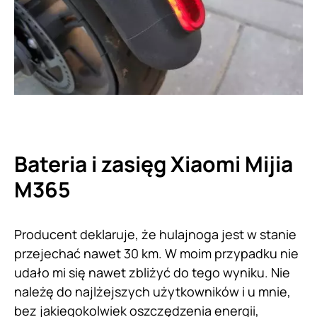
Bateria i zasięg Xiaomi Mijia
M365
Producent deklaruje, że hulajnoga jest w stanie
przejechać nawet 30 km. W moim przypadku nie
udało mi się nawet zbliżyć do tego wyniku. Nie
należę do najlżejszych użytkowników i u mnie,
bez jakiegokolwiek oszczędzenia energii,