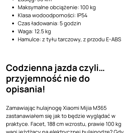
Maksymalne obciążenie: 100 kg
Klasa wodoodporności: IP54
Czas ładowania: 5 godzin
Waga: 12.5 kg
Hamulce: z tyłu tarczowy, z przodu E-ABS
Codzienna jazda czyli…
przyjemność nie do
opisania!
Zamawiając hulajnogę Xiaomi Mijia M365
zastanawiałem się jak to będzie wyglądać w
praktyce. Facet, 188 cm wzrostu, prawie 100 kg
wagi jeżdżący na elektrycznej hulajnodze? Gdy