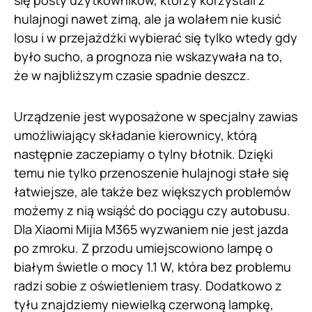
się posty użytkowników, którzy korzystali z
hulajnogi nawet zimą, ale ja wolałem nie kusić
losu i w przejażdżki wybierać się tylko wtedy gdy
było sucho, a prognoza nie wskazywała na to,
że w najbliższym czasie spadnie deszcz.
Urządzenie jest wyposażone w specjalny zawias
umożliwiający składanie kierownicy, którą
następnie zaczepiamy o tylny błotnik. Dzięki
temu nie tylko przenoszenie hulajnogi stałe się
łatwiejsze, ale także bez większych problemów
możemy z nią wsiąść do pociągu czy autobusu.
Dla Xiaomi Mijia M365 wyzwaniem nie jest jazda
po zmroku. Z przodu umiejscowiono lampę o
białym świetle o mocy 1.1 W, która bez problemu
radzi sobie z oświetleniem trasy. Dodatkowo z
tyłu znajdziemy niewielką czerwoną lampkę,