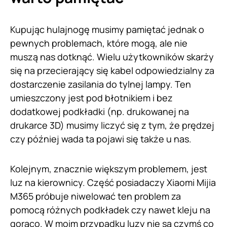
Kupując hulajnogę musimy pamiętać jednak o
pewnych problemach, które mogą, ale nie
muszą nas dotknąć. Wielu użytkowników skarży
się na przecierający się kabel odpowiedzialny za
dostarczenie zasilania do tylnej lampy. Ten
umieszczony jest pod błotnikiem i bez
dodatkowej podkładki (np. drukowanej na
drukarce 3D) musimy liczyć się z tym, że prędzej
czy później wada ta pojawi się także u nas.
Kolejnym, znacznie większym problemem, jest
luz na kierownicy. Część posiadaczy Xiaomi Mijia
M365 próbuje niwelować ten problem za
pomocą różnych podkładek czy nawet kleju na
gorąco. W moim przypadku luzy nie są czymś co