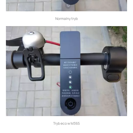
Normalny tryb
Tryb eco w M365