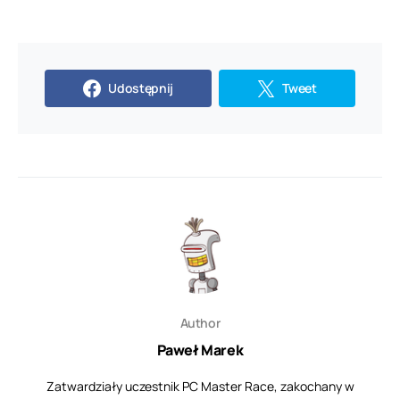
Udostępnij
Tweet
Author
Paweł Marek
Zatwardziały uczestnik PC Master Race, zakochany w