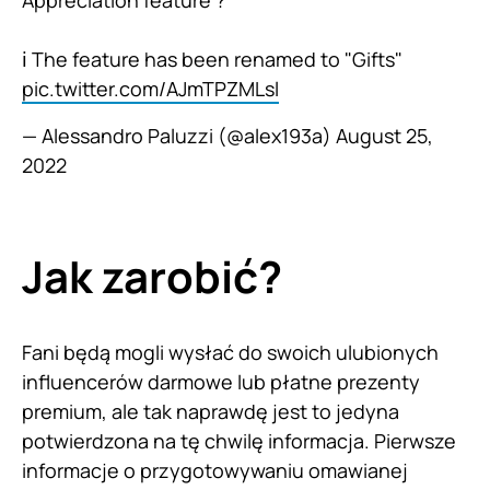
Appreciation feature ?
ℹ️ The feature has been renamed to "Gifts"
pic.twitter.com/AJmTPZMLsl
— Alessandro Paluzzi (@alex193a)
August 25,
2022
Jak zarobić?
Fani będą mogli wysłać do swoich ulubionych
influencerów darmowe lub płatne prezenty
premium, ale tak naprawdę jest to jedyna
potwierdzona na tę chwilę informacja. Pierwsze
informacje o przygotowywaniu omawianej