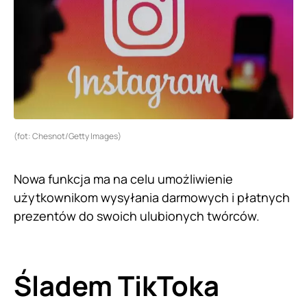
(fot: Chesnot/Getty Images)
Nowa funkcja ma na celu umożliwienie
użytkownikom wysyłania darmowych i płatnych
prezentów do swoich ulubionych twórców.
Śladem TikToka