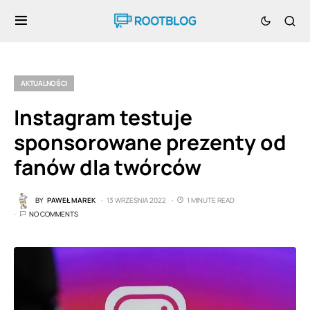
AKTUALNOŚCI
Instagram testuje
sponsorowane prezenty od
fanów dla twórców
BY
PAWEŁ MAREK
13 WRZEŚNIA 2022
1 MINUTE READ
NO COMMENTS