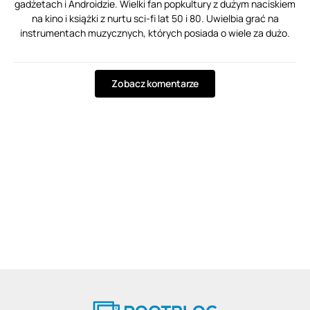
gadżetach i Androidzie. Wielki fan popkultury z dużym naciskiem
na kino i książki z nurtu sci-fi lat 50 i 80. Uwielbia grać na
instrumentach muzycznych, których posiada o wiele za dużo.
Zobacz komentarze