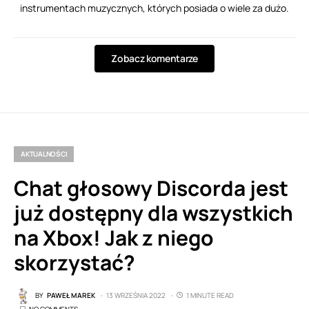
instrumentach muzycznych, których posiada o wiele za dużo.
Zobacz komentarze
AKTUALNOŚCI
Chat głosowy Discorda jest
już dostępny dla wszystkich
na Xbox! Jak z niego
skorzystać?
BY
PAWEŁ MAREK
13 WRZEŚNIA 2022
1 MINUTE READ