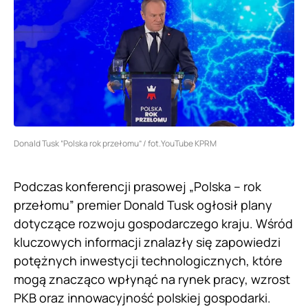
Donald Tusk “Polska rok przełomu” / fot.YouTube KPRM
Podczas konferencji prasowej „Polska – rok
przełomu” premier Donald Tusk ogłosił plany
dotyczące rozwoju gospodarczego kraju. Wśród
kluczowych informacji znalazły się zapowiedzi
potężnych inwestycji technologicznych, które
mogą znacząco wpłynąć na rynek pracy, wzrost
PKB oraz innowacyjność polskiej gospodarki.