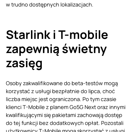
w trudno dostępnych lokalizacjach.
Starlink i T-mobile
zapewnią świetny
zasięg
Osoby zakwalifikowane do beta-testów mogą
korzystać z usługi bezpłatnie do lipca, choć
liczba miejsc jest ograniczona. Po tym czasie
klienci T-Mobile z planem Go5G Next oraz innymi
kwalifikującymi się pakietami zachowają dostęp
do tej funkcji bez dodatkowych opłat. Pozostali
użytkownicy
T-Mobile
mogą skorzystać z usługi