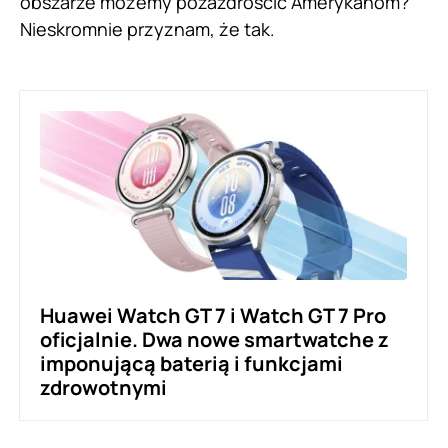
obszarze możemy pozazdrościć Amerykanom?
Nieskromnie przyznam, że tak.
Huawei Watch GT 7 i Watch GT 7 Pro
oficjalnie. Dwa nowe smartwatche z
imponującą baterią i funkcjami
zdrowotnymi