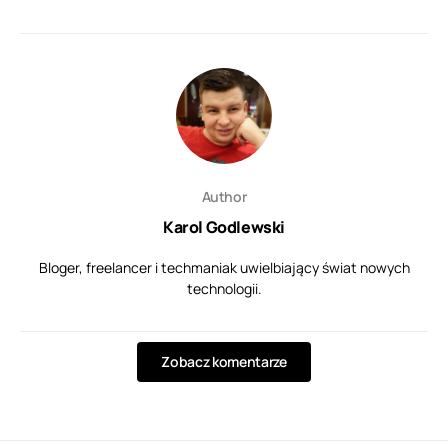
Author
Karol Godlewski
Bloger, freelancer i techmaniak uwielbiający świat nowych
technologii.
Zobacz komentarze