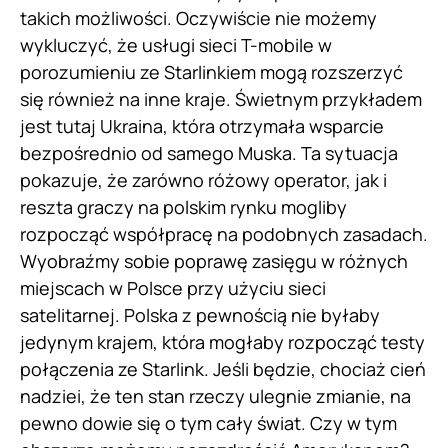
takich możliwości. Oczywiście nie możemy
wykluczyć, że usługi sieci T-mobile w
porozumieniu ze Starlinkiem mogą rozszerzyć
się również na inne kraje. Świetnym przykładem
jest tutaj Ukraina, która otrzymała wsparcie
bezpośrednio od samego Muska. Ta sytuacja
pokazuje, że zarówno różowy operator, jak i
reszta graczy na polskim rynku mogliby
rozpocząć współpracę na podobnych zasadach.
Wyobraźmy sobie poprawę zasięgu w różnych
miejscach w Polsce przy użyciu sieci
satelitarnej. Polska z pewnością nie byłaby
jedynym krajem, która mogłaby rozpocząć testy
połączenia ze Starlink. Jeśli będzie, chociaż cień
nadziei, że ten stan rzeczy ulegnie zmianie, na
pewno dowie się o tym cały świat. Czy w tym