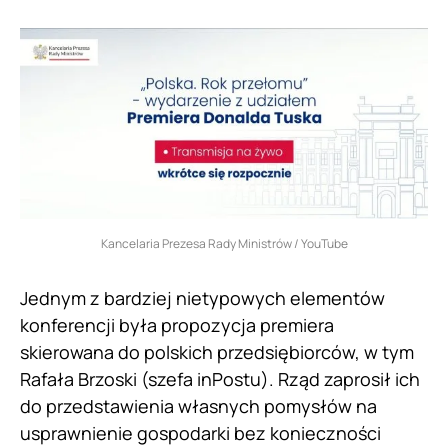
Kancelaria Prezesa Rady Ministrów / YouTube
Jednym z bardziej nietypowych elementów
konferencji była propozycja premiera
skierowana do polskich przedsiębiorców, w tym
Rafała Brzoski (szefa inPostu). Rząd zaprosił ich
do przedstawienia własnych pomysłów na
usprawnienie gospodarki bez konieczności