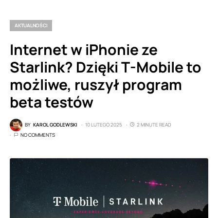
AKTUALNOŚCI
Internet w iPhonie ze
Starlink? Dzięki T-Mobile to
możliwe, ruszył program
beta testów
BY
KAROL GODLEWSKI
10 LUTEGO 2025
2 MINUTE READ
NO COMMENTS