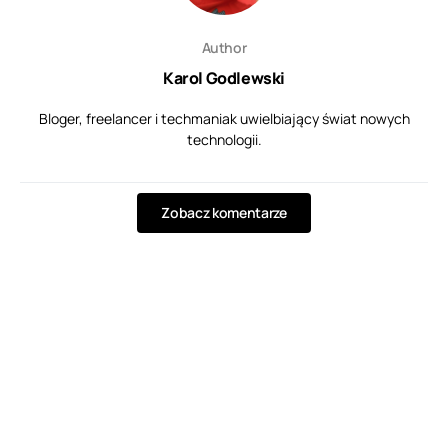
Author
Karol Godlewski
Bloger, freelancer i techmaniak uwielbiający świat nowych
technologii.
Zobacz komentarze