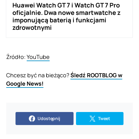
Huawei Watch GT 7 i Watch GT 7 Pro
oficjalnie. Dwa nowe smartwatche z
imponującą baterią i funkcjami
zdrowotnymi
Źródło:
YouTube
Chcesz być na bieżąco?
Śledź ROOTBLOG w
Google News!
Udostępnij
Tweet