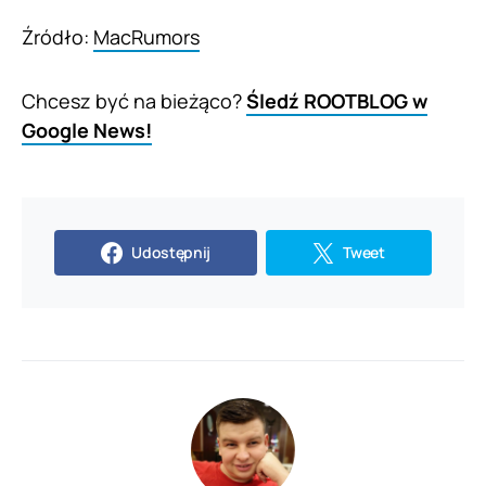
Źródło:
MacRumors
Chcesz być na bieżąco?
Śledź ROOTBLOG w
Google News!
Udostępnij
Tweet