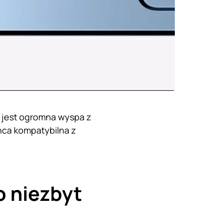
ą jest ogromna wyspa z
ońca kompatybilna z
o niezbyt