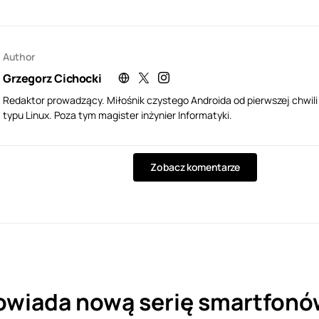
Author
Grzegorz Cichocki
Redaktor prowadzący. Miłośnik czystego Androida od pierwszej chwil
typu Linux. Poza tym magister inżynier Informatyki.
Zobacz komentarze
owiada nową serię smartfonó