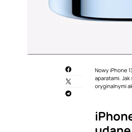
Nowy iPhone 13
aparatami. Jak
oryginalnymi a
iPhone
udane