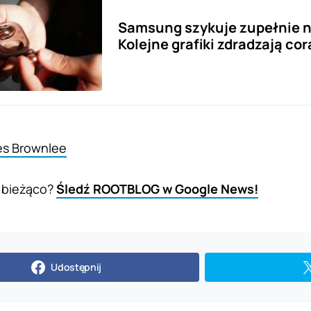
Samsung szykuje zupełnie n
Kolejne grafiki zdradzają cor
es Brownlee
 bieżąco?
Śledź ROOTBLOG w Google News!
Udostępnij