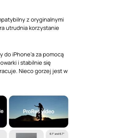
patybilny z oryginalnymi
ra utrudnia korzystanie
my do iPhone’a za pomocą
warki i stabilnie się
acuje. Nieco gorzej jest w