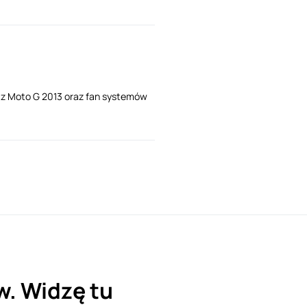
i z Moto G 2013 oraz fan systemów
w. Widzę tu