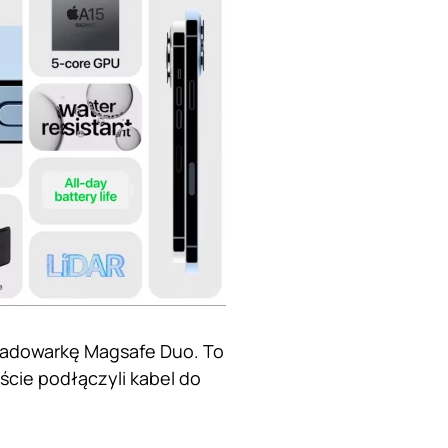
 ładowarkę Magsafe Duo. To
yście podłączyli kabel do