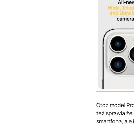
Otóż model Pro
też sprawia że 
smartfona, ale