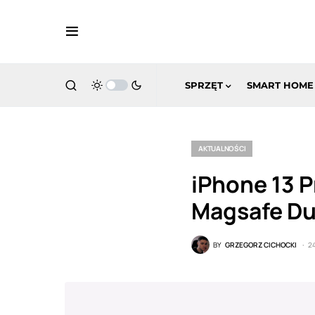
SPRZĘT
SMART HOME
AKTUALNOŚCI
iPhone 13 
Magsafe D
BY
GRZEGORZ CICHOCKI
2