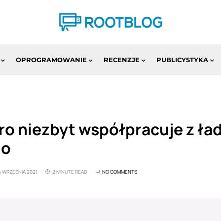
OPROGRAMOWANIE
RECENZJE
PUBLICYSTYKA
Pro niezbyt współpracuje z ł
uo
4 WRZEŚNIA 2021
2 MINUTE READ
NO COMMENTS