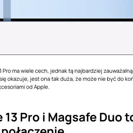
 Pro ma wiele cech, jednak tą najbardziej zauważaln
 się okazuje, jest ona tak duża, że może nie być do k
kcesoriami od Apple.
 13 Pro i Magsafe Duo t
 połączenie