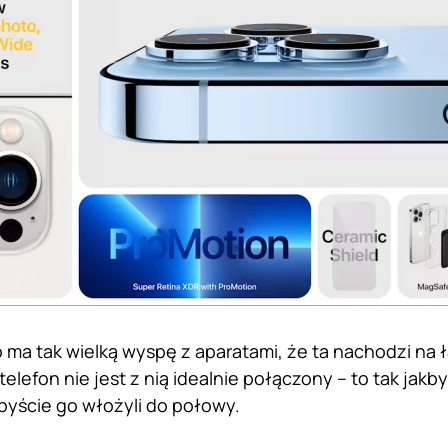
 ma tak wielką wyspę z aparatami, że ta nachodzi na
telefon nie jest z nią idealnie połączony – to tak jakb
 byście go włożyli do połowy.