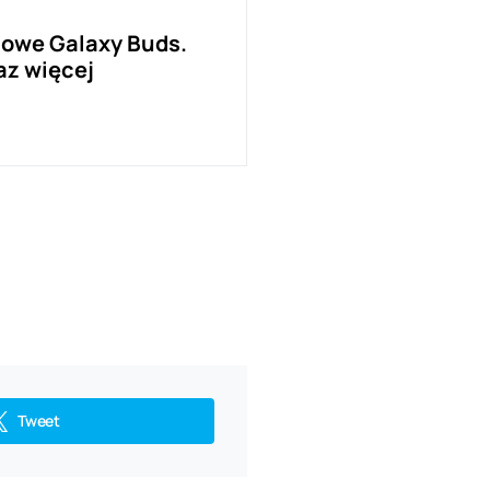
owe Galaxy Buds.
az więcej
Tweet