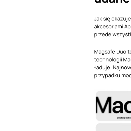
Jak się okazuj
akcesoriami Ap
przede wszyst
Magsafe Duo to
technologii Mag
ładuje. Najnow
przypadku mo