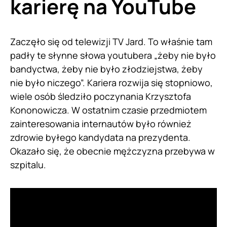
karierę na YouTube
Zaczęło się od telewizji TV Jard. To właśnie tam
padły te słynne słowa youtubera „żeby nie było
bandyctwa, żeby nie było złodziejstwa, żeby
nie było niczego”. Kariera rozwija się stopniowo,
wiele osób śledziło poczynania Krzysztofa
Kononowicza. W ostatnim czasie przedmiotem
zainteresowania internautów było również
zdrowie byłego kandydata na prezydenta.
Okazało się, że obecnie mężczyzna przebywa w
szpitalu.