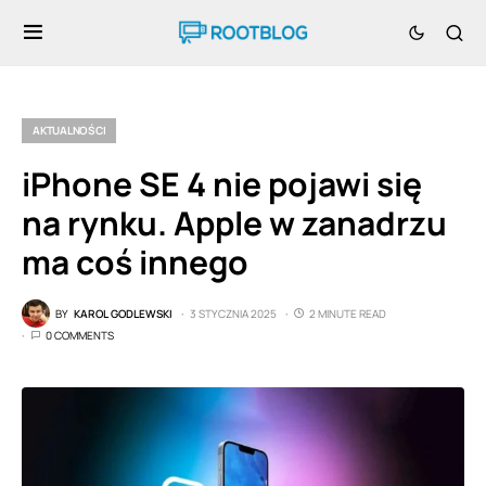
AKTUALNOŚCI
iPhone SE 4 nie pojawi się
na rynku. Apple w zanadrzu
ma coś innego
BY
KAROL GODLEWSKI
3 STYCZNIA 2025
2 MINUTE READ
0 COMMENTS