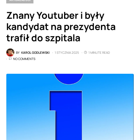
Znany Youtuber i były
kandydat na prezydenta
trafił do szpitala
BY
KAROL GODLEWSKI
1 STYCZNIA 2025
1 MINUTE READ
NO COMMENTS