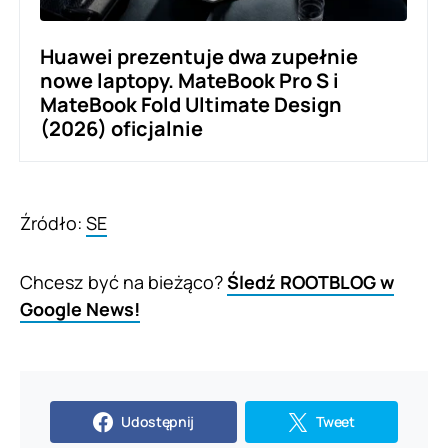
Huawei prezentuje dwa zupełnie
nowe laptopy. MateBook Pro S i
MateBook Fold Ultimate Design
(2026) oficjalnie
Źródło:
SE
Chcesz być na bieżąco?
Śledź ROOTBLOG w
Google News!
Udostępnij
Tweet