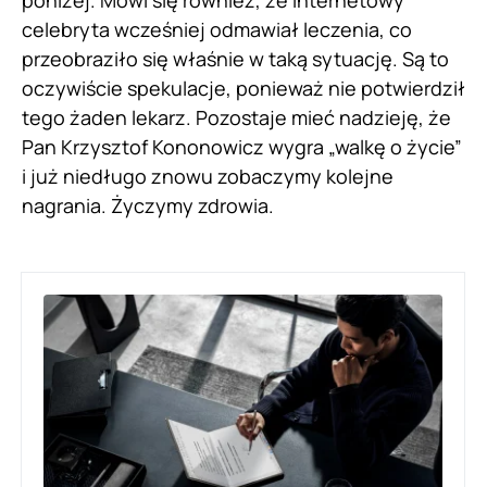
poniżej. Mówi się również, że internetowy
celebryta wcześniej odmawiał leczenia, co
przeobraziło się właśnie w taką sytuację. Są to
oczywiście spekulacje, ponieważ nie potwierdził
tego żaden lekarz. Pozostaje mieć nadzieję, że
Pan Krzysztof Kononowicz wygra „walkę o życie”
i już niedługo znowu zobaczymy kolejne
nagrania. Życzymy zdrowia.