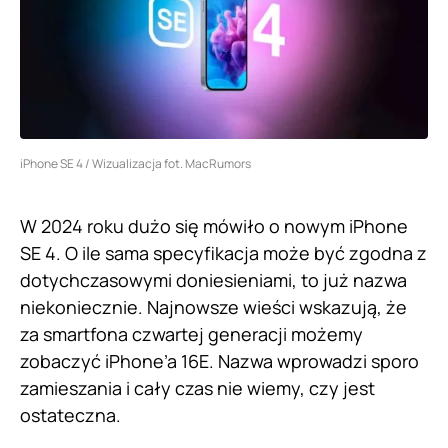
iPhone SE 4 / Wizualizacja fot. MacRumors
W 2024 roku dużo się mówiło o nowym iPhone
SE 4. O ile sama specyfikacja może być zgodna z
dotychczasowymi doniesieniami, to już nazwa
niekoniecznie. Najnowsze wieści wskazują, że
za smartfona czwartej generacji możemy
zobaczyć iPhone’a 16E. Nazwa wprowadzi sporo
zamieszania i cały czas nie wiemy, czy jest
ostateczna.