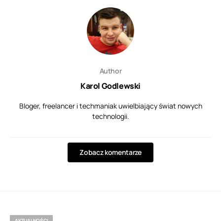
Author
Karol Godlewski
Bloger, freelancer i techmaniak uwielbiający świat nowych
technologii.
Zobacz komentarze
AKTUALNOŚCI