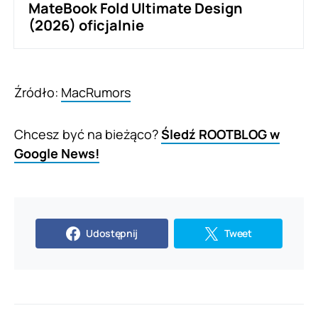
MateBook Fold Ultimate Design
(2026) oficjalnie
Źródło:
MacRumors
Chcesz być na bieżąco?
Śledź ROOTBLOG w
Google News!
Udostępnij
Tweet