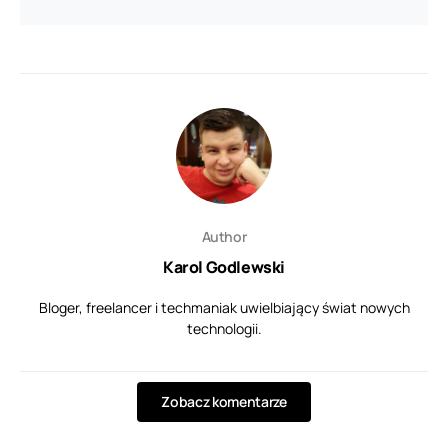
Author
Karol Godlewski
Bloger, freelancer i techmaniak uwielbiający świat nowych
technologii.
Zobacz komentarze