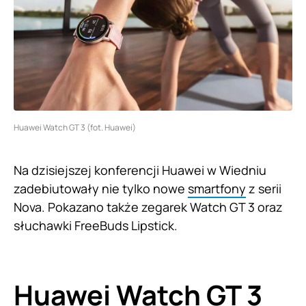
Huawei Watch GT 3 (fot. Huawei)
Na dzisiejszej konferencji Huawei w Wiedniu
zadebiutowały nie tylko nowe
smartfony
z serii
Nova. Pokazano także zegarek Watch GT 3 oraz
słuchawki FreeBuds Lipstick.
Huawei Watch GT 3