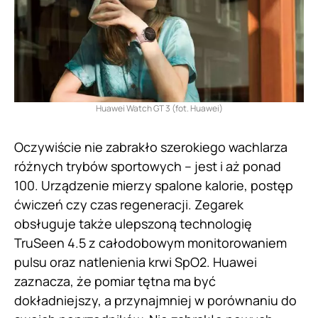
Huawei Watch GT 3 (fot. Huawei)
Oczywiście nie zabrakło szerokiego wachlarza
różnych trybów sportowych – jest i aż ponad
100. Urządzenie mierzy spalone kalorie, postęp
ćwiczeń czy czas regeneracji. Zegarek
obsługuje także ulepszoną technologię
TruSeen 4.5 z całodobowym monitorowaniem
pulsu oraz natlenienia krwi SpO2. Huawei
zaznacza, że pomiar tętna ma być
dokładniejszy, a przynajmniej w porównaniu do