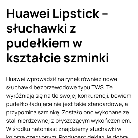
Huawei Lipstick –
słuchawki z
pudełkiem w
kształcie szminki
Huawei wprowadził na rynek również nowe
słuchawki bezprzewodowe typu TWS. Te
wyróżniają się na tle swojej konkurencji, bowiem
pudełko ładujące nie jest takie standardowe, a
przypomina szminkę. Zostało ono wykonane ze
stali nierdzewnej z błyszczącym wykończeniem.
W środku natomiast znajdziemy słuchawki w
kolorze czerwonym. Producent deklaruje dobrą