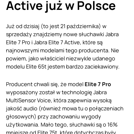
Active już w Polsce
Już od dzisiaj (to jest 21 października) w
sprzedaży znajdziemy nowe słuchawki Jabra
Elite 7 Pro i Jabra Elite 7 Active, które są
najnowszymi modelami tego producenta. Nie
powiem, jako właściciel niezwykle udanego
modelu Elite 65t jestem bardzo zaciekawiony.
Producent chwali się, że model
Elite 7 Pro
wyposażony został w technologię Jabra
MultiSensor Voice, która zapewnia wysoką
jakość audio (również mowa tu o połączeniach
głosowych) przy zachowaniu wygody
użytkowania. Mało tego, słuchawki są o 16%
mniejsze od Elite 75t, które dotychczas były