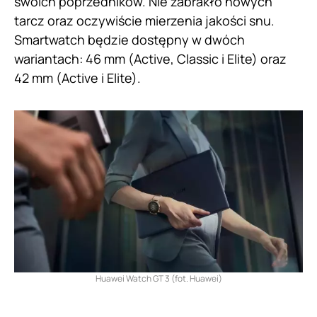
swoich poprzedników. Nie zabrakło nowych
tarcz oraz oczywiście mierzenia jakości snu.
Smartwatch będzie dostępny w dwóch
wariantach: 46 mm (Active, Classic i Elite) oraz
42 mm (Active i Elite).
Huawei Watch GT 3 (fot. Huawei)