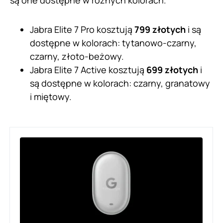
są one dostępne w różnych kolorach.
Jabra Elite 7 Pro kosztują
799 złotych
i są
dostępne w kolorach: tytanowo-czarny,
czarny, złoto-beżowy.
Jabra Elite 7 Active kosztują
699 złotych
i
są dostępne w kolorach: czarny, granatowy
i miętowy.