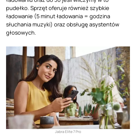
pudełko. Sprzęt oferuje również szybkie
ładowanie (5 minut ładowania = godzina
słuchania muzyki) oraz obsługę asystentów
głosowych.
Jabra Elite 7 Pro