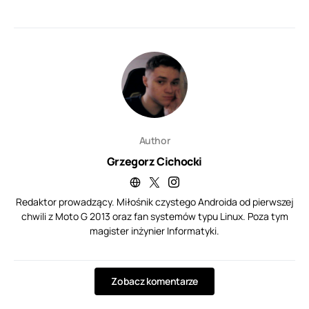
Author
Grzegorz Cichocki
Redaktor prowadzący. Miłośnik czystego Androida od pierwszej
chwili z Moto G 2013 oraz fan systemów typu Linux. Poza tym
magister inżynier Informatyki.
Zobacz komentarze