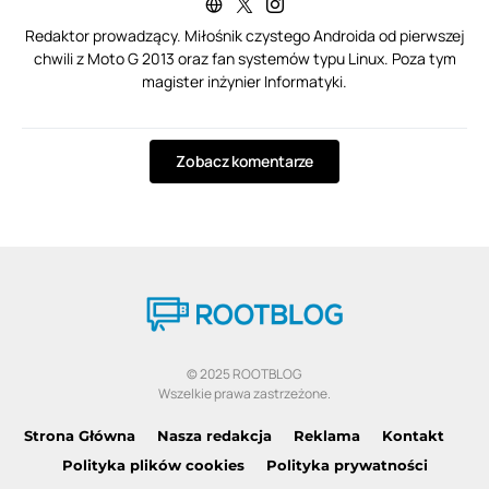
Redaktor prowadzący. Miłośnik czystego Androida od pierwszej
chwili z Moto G 2013 oraz fan systemów typu Linux. Poza tym
magister inżynier Informatyki.
Zobacz komentarze
© 2025 ROOTBLOG
Wszelkie prawa zastrzeżone.
Strona Główna
Nasza redakcja
Reklama
Kontakt
Polityka plików cookies
Polityka prywatności