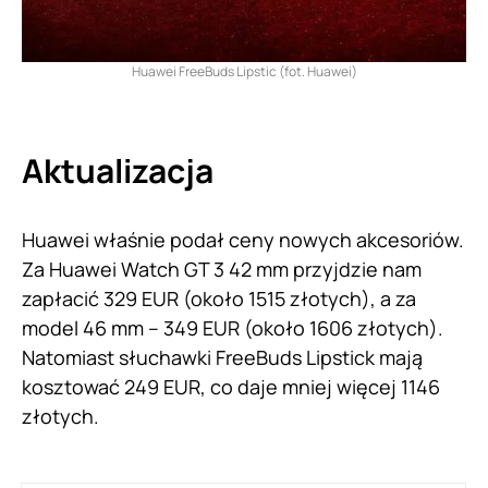
Huawei FreeBuds Lipstic (fot. Huawei)
Aktualizacja
Huawei właśnie podał ceny nowych akcesoriów.
Za Huawei Watch GT 3 42 mm przyjdzie nam
zapłacić 329 EUR (około 1515 złotych), a za
model 46 mm – 349 EUR (około 1606 złotych).
Natomiast słuchawki FreeBuds Lipstick mają
kosztować 249 EUR, co daje mniej więcej 1146
złotych.