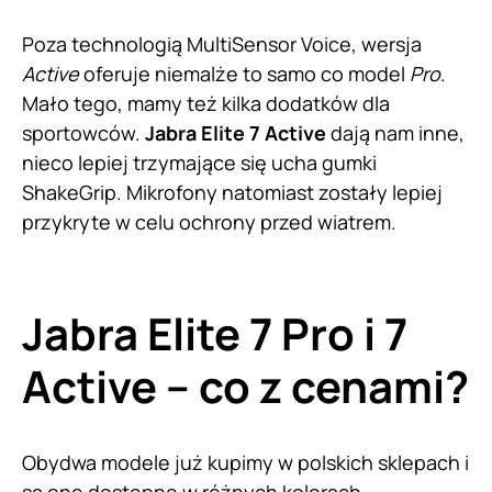
Poza technologią MultiSensor Voice, wersja
Active
oferuje niemalże to samo co model
Pro
.
Mało tego, mamy też kilka dodatków dla
sportowców.
Jabra Elite 7 Active
dają nam inne,
nieco lepiej trzymające się ucha gumki
ShakeGrip. Mikrofony natomiast zostały lepiej
przykryte w celu ochrony przed wiatrem.
Jabra Elite 7 Pro i 7
Active – co z cenami?
Obydwa modele już kupimy w polskich sklepach i