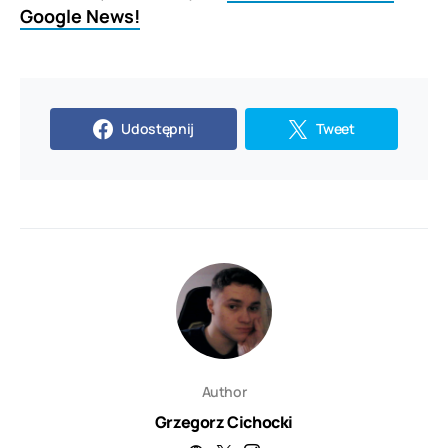
Google News!
Udostępnij
Tweet
Author
Grzegorz Cichocki