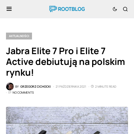
AKTUALNOŚCI
Jabra Elite 7 Pro i Elite 7
Active debiutują na polskim
rynku!
BY
GRZEGORZ CICHOCKI
21 PAŹDZIERNIKA 2021
2 MINUTE READ
NO COMMENTS