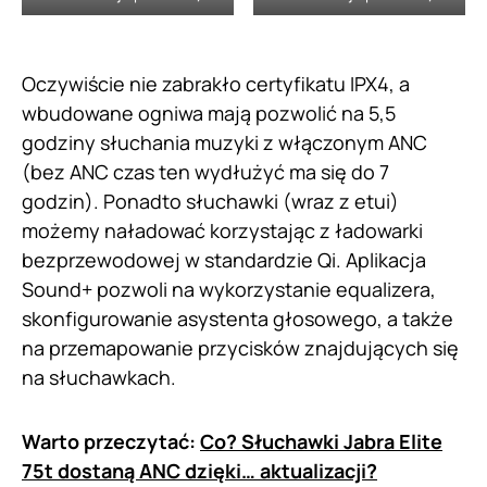
Oczywiście nie zabrakło certyfikatu IPX4, a
wbudowane ogniwa mają pozwolić na 5,5
godziny słuchania muzyki z włączonym ANC
(bez ANC czas ten wydłużyć ma się do 7
godzin). Ponadto słuchawki (wraz z etui)
możemy naładować korzystając z ładowarki
bezprzewodowej w standardzie Qi. Aplikacja
Sound+ pozwoli na wykorzystanie equalizera,
skonfigurowanie asystenta głosowego, a także
na przemapowanie przycisków znajdujących się
na słuchawkach.
Warto przeczytać:
Co? Słuchawki Jabra Elite
75t dostaną ANC dzięki… aktualizacji?