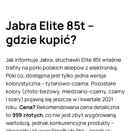
Jabra Elite 85t –
gdzie kupić?
Jak informuje Jabra, słuchawki Elite 85t właśnie
trafiły na półki polskich sklepów z elektroniką.
Póki co, dostępna jest tylko jedna wersja
kolorystyczna – tytanowo-czarna. Pozostałe
kolory (złoto-beżowy, miedziano-czarny, czarny
i szary) pojawią się jeszcze w I kwartale 2021
roku.
Cena?
Rekomendowana cena detaliczna
to
999 złotych
, co nie jest zbyt wygórowaną
wartością, jednak konkurencyjne produkty –
chociażby
Huawei FreeBuds Pro
– kosztują