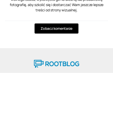
fotografię, aby szkolić się i dostarczać Wam jeszcze lepsze
treści od strony wizualnej.
Zobacz komentarze
© 2025 ROOTBLOG
Wszelkie prawa zastrzeżone.
Strona Główna
Nasza redakcja
Reklama
Kontakt
Polityka plików cookies
Polityka prywatności