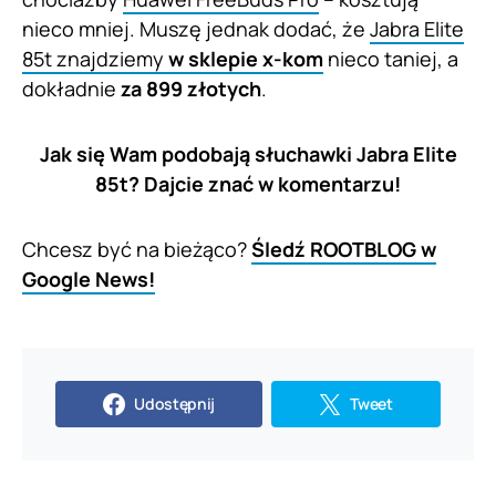
nieco mniej. Muszę jednak dodać, że
Jabra Elite
85t znajdziemy
w sklepie x-kom
nieco taniej, a
dokładnie
za 899 złotych
.
Jak się Wam podobają słuchawki Jabra Elite
85t? Dajcie znać w komentarzu!
Chcesz być na bieżąco?
Śledź ROOTBLOG w
Google News!
Udostępnij
Tweet