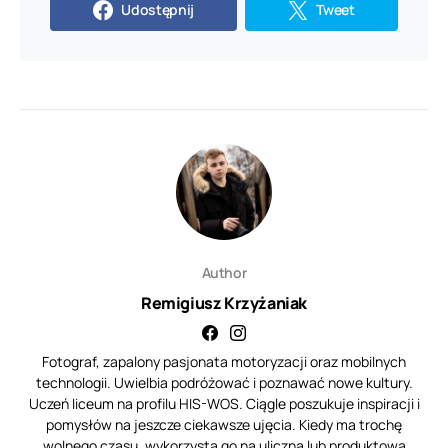
Udostępnij
Tweet
Author
Remigiusz Krzyżaniak
Fotograf, zapalony pasjonata motoryzacji oraz mobilnych
technologii. Uwielbia podróżować i poznawać nowe kultury.
Uczeń liceum na profilu HIS-WOS. Ciągle poszukuje inspiracji i
pomysłów na jeszcze ciekawsze ujęcia. Kiedy ma trochę
wolnego czasu, wykorzysta go na uliczną lub produktową