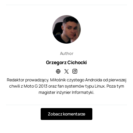
Author
Grzegorz Cichocki
Redaktor prowadzący. Miłośnik czystego Androida od pierwszej
chwili z Moto G 2013 oraz fan systemów typu Linux. Poza tym
magister inżynier Informatyki.
Zobacz komentarze