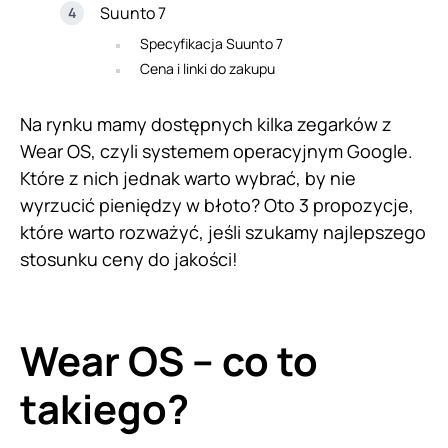
Suunto 7
Specyfikacja Suunto 7
Cena i linki do zakupu
Na rynku mamy dostępnych kilka zegarków z
Wear OS, czyli systemem operacyjnym Google.
Które z nich jednak warto wybrać, by nie
wyrzucić pieniędzy w błoto? Oto 3 propozycje,
które warto rozważyć, jeśli szukamy najlepszego
stosunku ceny do jakości!
Wear OS – co to
takiego?