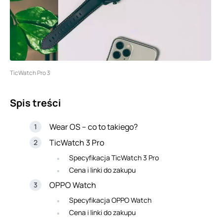
TicWatch Pro 3
Spis treści
Wear OS – co to takiego?
TicWatch 3 Pro
Specyfikacja TicWatch 3 Pro
Cena i linki do zakupu
OPPO Watch
Specyfikacja OPPO Watch
Cena i linki do zakupu