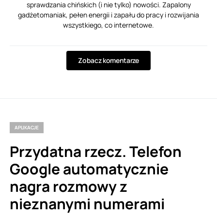
sprawdzania chińskich (i nie tylko) nowości. Zapalony
gadżetomaniak, pełen energii i zapału do pracy i rozwijania
wszystkiego, co internetowe.
Zobacz komentarze
APLIKACJE
Przydatna rzecz. Telefon
Google automatycznie
nagra rozmowy z
nieznanymi numerami