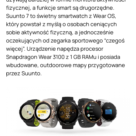
fizycznej, a funkcje smart są drugorzędne.
Suunto 7 to świetny smartwatch z Wear OS,
który powstał z myślą o osobach ceniących
sobie aktywność fizyczną, a jednocześnie
oczekujących od zegarka sportowego “czegoś
więcej”. Urządzenie napędza procesor
Snapdragon Wear 3100 z 1 GB RAMu i posiada
wbudowane, outdoorowe mapy przygotowane
przez Suunto.