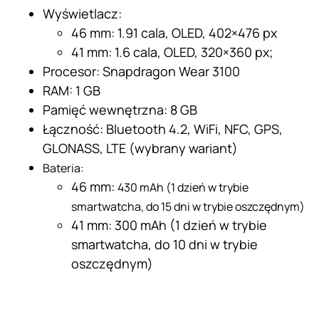
Wyświetlacz:
46 mm: 1.91 cala, OLED, 402×476 px
41 mm: 1.6 cala, OLED, 320×360 px;
Procesor: Snapdragon Wear 3100
RAM: 1 GB
Pamięć wewnętrzna: 8 GB
Łączność: Bluetooth 4.2, WiFi, NFC, GPS,
GLONASS, LTE (wybrany wariant)
Bateria:
46 mm:
430 mAh (1 dzień w trybie
smartwatcha, do 15 dni w trybie oszczędnym)
41 mm: 300 mAh (1 dzień w trybie
smartwatcha, do 10 dni w trybie
oszczędnym)