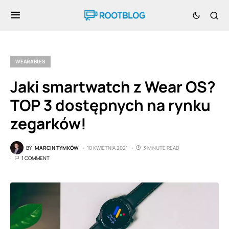
WEARABLES
Jaki smartwatch z Wear OS?
TOP 3 dostępnych na rynku
zegarków!
BY
MARCIN TYMKÓW
10 KWIETNIA 2021
3 MINUTE READ
1 COMMENT