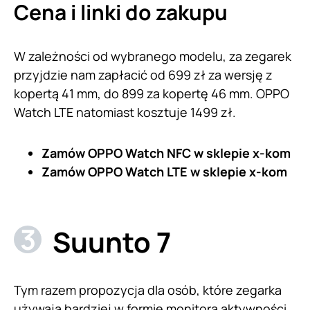
Cena i linki do zakupu
W zależności od wybranego modelu, za zegarek
przyjdzie nam zapłacić od 699 zł za wersję z
kopertą 41 mm, do 899 za kopertę 46 mm. OPPO
Watch LTE natomiast kosztuje 1499 zł.
Zamów OPPO Watch NFC
w sklepie x-kom
Zamów OPPO Watch LTE
w sklepie x-kom
Suunto 7
Tym razem propozycja dla osób, które zegarka
używają bardziej w formie monitora aktywności