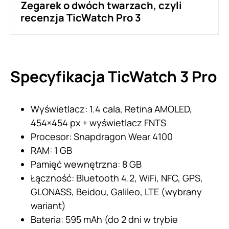
Zegarek o dwóch twarzach, czyli
recenzja TicWatch Pro 3
Specyfikacja TicWatch 3 Pro
Wyświetlacz: 1.4 cala, Retina AMOLED,
454×454 px + wyświetlacz FNTS
Procesor: Snapdragon Wear 4100
RAM: 1 GB
Pamięć wewnętrzna: 8 GB
Łączność: Bluetooth 4.2, WiFi, NFC, GPS,
GLONASS, Beidou, Galileo, LTE (wybrany
wariant)
Bateria: 595 mAh (do 2 dni w trybie