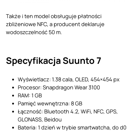
Także i ten model obsługuje płatności
zbliżeniowe NFC, a producent deklaruje
wodoszczelność 50 m.
Specyfikacja Suunto 7
Wyświetlacz: 1.38 cala, OLED, 454×454 px
Procesor: Snapdragon Wear 3100
RAM: 1 GB
Pamięć wewnętrzna: 8 GB
Łączność: Bluetooth 4.2, WiFi, NFC, GPS,
GLONASS, Beidou
Bateria: 1 dzień w trybie smartwatcha, do d0