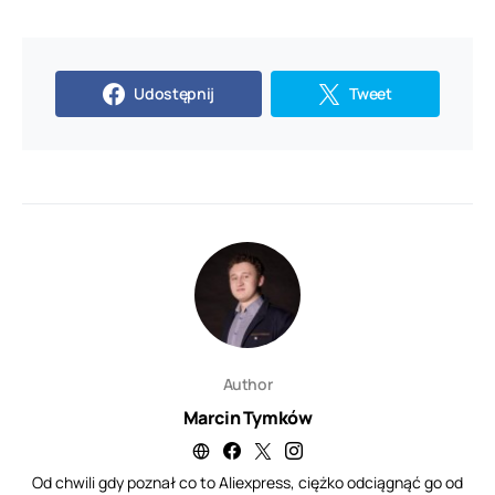
Udostępnij
Tweet
Author
Marcin Tymków
Od chwili gdy poznał co to Aliexpress, ciężko odciągnąć go od