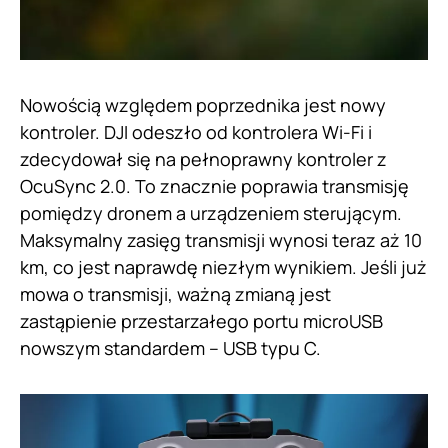
Nowością względem poprzednika jest nowy
kontroler. DJI odeszło od kontrolera Wi-Fi i
zdecydował się na pełnoprawny kontroler z
OcuSync 2.0. To znacznie poprawia transmisję
pomiędzy dronem a urządzeniem sterującym.
Maksymalny zasięg transmisji wynosi teraz aż 10
km, co jest naprawdę niezłym wynikiem. Jeśli już
mowa o transmisji, ważną zmianą jest
zastąpienie przestarzałego portu microUSB
nowszym standardem – USB typu C.