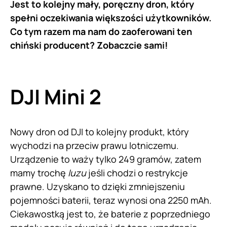
Jest to kolejny mały, poręczny dron, który
spełni oczekiwania większości użytkowników.
Co tym razem ma nam do zaoferowani ten
chiński producent? Zobaczcie sami!
DJI Mini 2
Nowy dron od DJI to kolejny produkt, który
wychodzi na przeciw prawu lotniczemu.
Urządzenie to waży tylko 249 gramów, zatem
mamy trochę
luzu
jeśli chodzi o restrykcje
prawne. Uzyskano to dzięki zmniejszeniu
pojemności baterii, teraz wynosi ona 2250 mAh.
Ciekawostką jest to, że baterie z poprzedniego