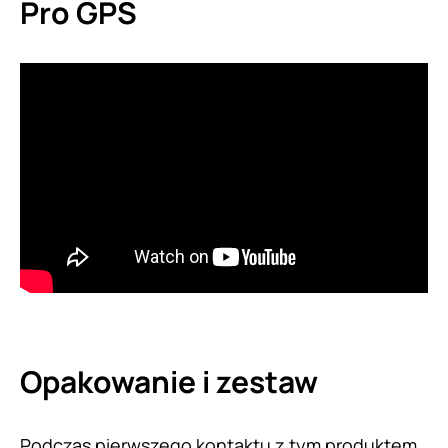
Pro GPS
Opakowanie i zestaw
Podczas pierwszego kontaktu z tym produktem,