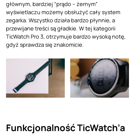
głównym, bardziej “prądo – żernym”
wyświetlaczu możemy obsłużyć cały system
zegarka. Wszystko działa bardzo płynnie, a
przewijane treści są gładkie. W tej kategorii
TicWatch Pro 3, otrzymuje bardzo wysoką notę,
gdyż sprawdza się znakomicie.
Funkcjonalność TicWatch’a