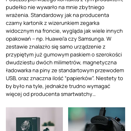
pudełko nie wywarło na mnie zbytniego
wrażenia. Standardowy jak na producenta
czarny kartonik z wizerunkiem zegarka
widocznym na froncie, wygląda jak wiele innych
opakowań – np. Huawei’a czy Samsunga. W
zestawie znalazło się samo urządzenie z
przypiętym już gumowym paskiem o szerokości
dwudziestu dwóch milimetrów, magnetyczna
ładowarka na piny ze standartowym przewodem
USB, oraz znaczna ilość “papierków”. Niestety to
by było na tyle, jednakże trudno wymagać
więcej od producenta smartwatchy…