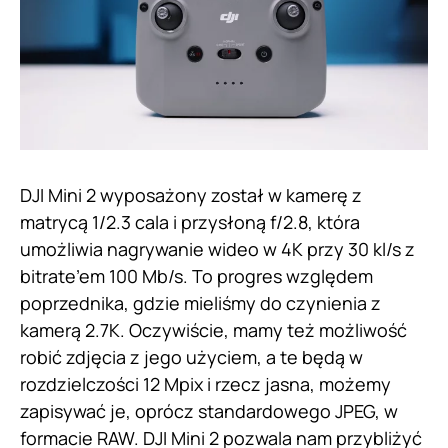
DJI Mini 2 wyposażony został w kamerę z
matrycą 1/2.3 cala i przysłoną f/2.8, która
umożliwia nagrywanie wideo w 4K przy 30 kl/s z
bitrate’em 100 Mb/s. To progres względem
poprzednika, gdzie mieliśmy do czynienia z
kamerą 2.7K. Oczywiście, mamy też możliwość
robić zdjęcia z jego użyciem, a te będą w
rozdzielczości 12 Mpix i rzecz jasna, możemy
zapisywać je, oprócz standardowego JPEG, w
formacie RAW. DJI Mini 2 pozwala nam przybliżyć