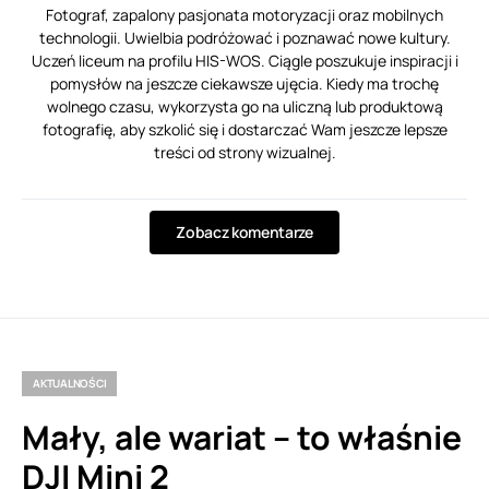
Fotograf, zapalony pasjonata motoryzacji oraz mobilnych
technologii. Uwielbia podróżować i poznawać nowe kultury.
Uczeń liceum na profilu HIS-WOS. Ciągle poszukuje inspiracji i
pomysłów na jeszcze ciekawsze ujęcia. Kiedy ma trochę
wolnego czasu, wykorzysta go na uliczną lub produktową
fotografię, aby szkolić się i dostarczać Wam jeszcze lepsze
treści od strony wizualnej.
Zobacz komentarze
AKTUALNOŚCI
Mały, ale wariat – to właśnie
DJI Mini 2