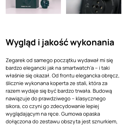
Wygląd i jakość wykonania
Zegarek od samego początku wydawał mi się
bardzo elegancki jak na smartwatch’a – i taki
właśnie się okazał. Od frontu elegancka obręcz,
ślicznie wykonana koperta ze stali, która za
razem wydaje się być bardzo trwała. Budową
nawiązuje do prawdziwego – klasycznego
sikora, co czyni go zdecydowanie lepiej
wyglądającym na ręce. Gumowa opaska
dołączona do zestawu obszyta jest sznurkiem,