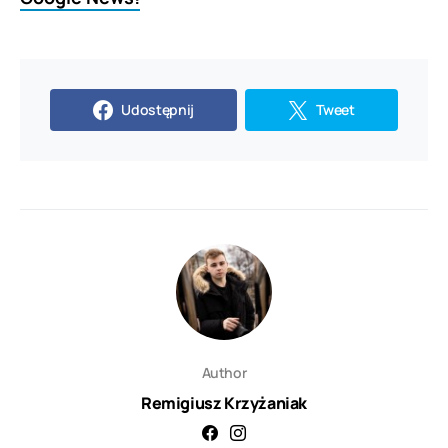
Udostępnij
Tweet
Author
Remigiusz Krzyżaniak