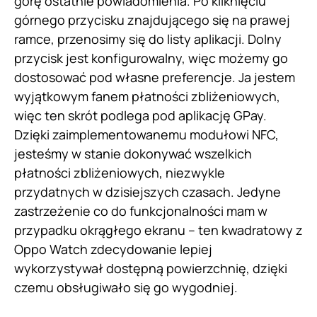
górę ostatnie powiadomienia. Po kliknięciu
górnego przycisku znajdującego się na prawej
ramce, przenosimy się do listy aplikacji. Dolny
przycisk jest konfigurowalny, więc możemy go
dostosować pod własne preferencje. Ja jestem
wyjątkowym fanem płatności zbliżeniowych,
więc ten skrót podlega pod aplikację GPay.
Dzięki zaimplementowanemu modułowi NFC,
jesteśmy w stanie dokonywać wszelkich
płatności zbliżeniowych, niezwykle
przydatnych w dzisiejszych czasach. Jedyne
zastrzeżenie co do funkcjonalności mam w
przypadku okrągłego ekranu – ten kwadratowy z
Oppo Watch zdecydowanie lepiej
wykorzystywał dostępną powierzchnię, dzięki
czemu obsługiwało się go wygodniej.