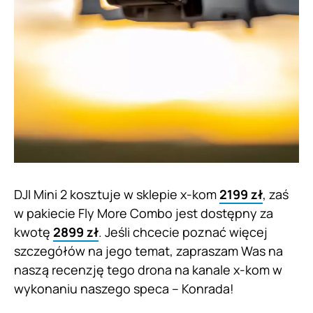
DJI Mini 2 kosztuje w sklepie x-kom
2199 zł
, zaś
w pakiecie Fly More Combo jest dostępny za
kwotę
2899 zł
. Jeśli chcecie poznać więcej
szczegółów na jego temat, zapraszam Was na
naszą recenzję tego drona na kanale x-kom w
wykonaniu naszego speca – Konrada!