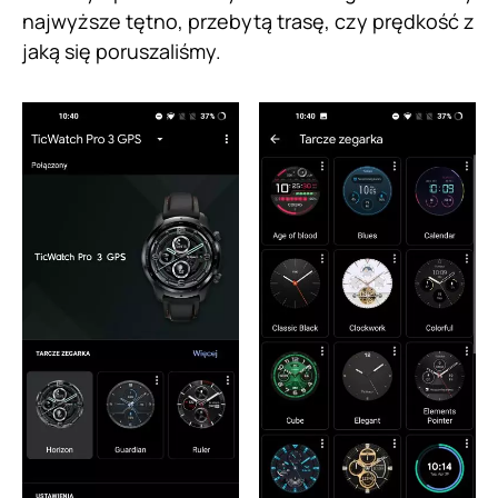
najwyższe tętno, przebytą trasę, czy prędkość z
jaką się poruszaliśmy.