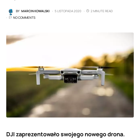
BY
MARCIN KOWALSKI
5 LISTOPADA 2020
2 MINUTE READ
NO COMMENTS
DJI zaprezentowało swojego nowego drona.