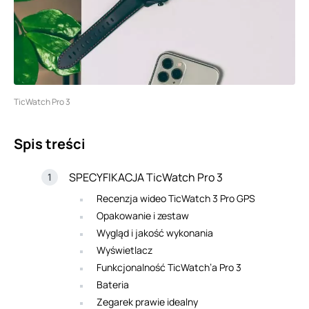
TicWatch Pro 3
Spis treści
SPECYFIKACJA TicWatch Pro 3
Recenzja wideo TicWatch 3 Pro GPS
Opakowanie i zestaw
Wygląd i jakość wykonania
Wyświetlacz
Funkcjonalność TicWatch’a Pro 3
Bateria
Zegarek prawie idealny