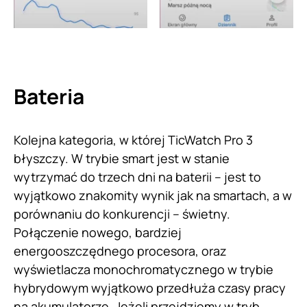
Bateria
Kolejna kategoria, w której TicWatch Pro 3
błyszczy. W trybie smart jest w stanie
wytrzymać do trzech dni na baterii – jest to
wyjątkowo znakomity wynik jak na smartach, a w
porównaniu do konkurencji – świetny.
Połączenie nowego, bardziej
energooszczędnego procesora, oraz
wyświetlacza monochromatycznego w trybie
hybrydowym wyjątkowo przedłuża czasy pracy
na akumulatorze. Jeżeli przejdziemy w tryb