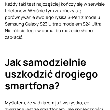
Każdy taki test najczęściej kończy się w serwisie
telefonów. Właśnie tym zakończy się
porównywanie swojego rysika S-Pen z modelu
Samsung
Galaxy S23 Ultra z modelem S24 Ultra.
Nie róbcie tego w domu, bo możecie słono
zapłacić.
Jak samodzielnie
uszkodzić drogiego
smartfona?
Myślałem, że widziałem już wszystko, co
związane jest ze smartfonami, ale społeczności