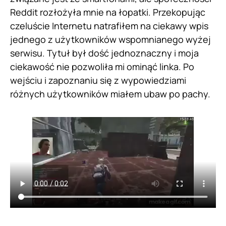
Reddit rozłożyła mnie na łopatki. Przekopując
czeluście Internetu natrafiłem na ciekawy wpis
jednego z użytkowników wspomnianego wyżej
serwisu. Tytuł był dość jednoznaczny i moja
ciekawość nie pozwoliła mi ominąć linka. Po
wejściu i zapoznaniu się z wypowiedziami
różnych użytkowników miałem ubaw po pachy.