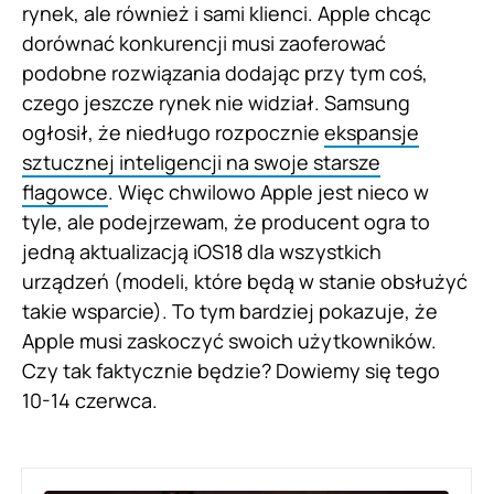
rynek, ale również i sami klienci. Apple chcąc
dorównać konkurencji musi zaoferować
podobne rozwiązania dodając przy tym coś,
czego jeszcze rynek nie widział. Samsung
ogłosił, że niedługo rozpocznie
ekspansje
sztucznej inteligencji na swoje starsze
flagowce
. Więc chwilowo Apple jest nieco w
tyle, ale podejrzewam, że producent ogra to
jedną aktualizacją iOS18 dla wszystkich
urządzeń (modeli, które będą w stanie obsłużyć
takie wsparcie). To tym bardziej pokazuje, że
Apple musi zaskoczyć swoich użytkowników.
Czy tak faktycznie będzie? Dowiemy się tego
10-14 czerwca.