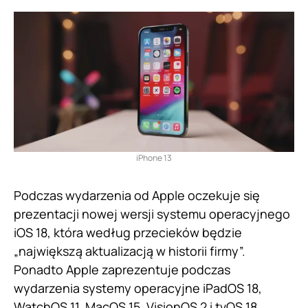
iPhone 13
Podczas wydarzenia od Apple oczekuje się
prezentacji nowej wersji systemu operacyjnego
iOS 18, która według przecieków będzie
„największą aktualizacją w historii firmy”.
Ponadto Apple zaprezentuje podczas
wydarzenia systemy operacyjne iPadOS 18,
WatchOS 11, MacOS 15, VisionOS 2 i tvOS 18.