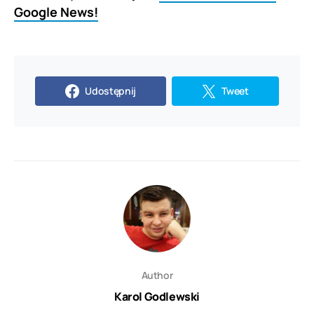
Google News!
Udostępnij
Tweet
Author
Karol Godlewski