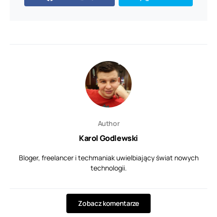
Author
Karol Godlewski
Bloger, freelancer i techmaniak uwielbiający świat nowych
technologii.
Zobacz komentarze