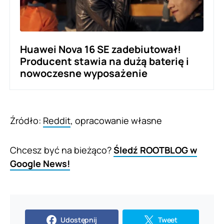
Huawei Nova 16 SE zadebiutował!
Producent stawia na dużą baterię i
nowoczesne wyposażenie
Źródło:
Reddit
, opracowanie własne
Chcesz być na bieżąco?
Śledź ROOTBLOG w
Google News!
Udostępnij
Tweet