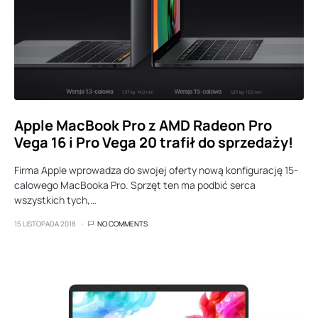
Apple MacBook Pro z AMD Radeon Pro
Vega 16 i Pro Vega 20 trafił do sprzedaży!
Firma Apple wprowadza do swojej oferty nową konfigurację 15-
calowego MacBooka Pro. Sprzęt ten ma podbić serca
wszystkich tych,…
15 LISTOPADA 2018
NO COMMENTS