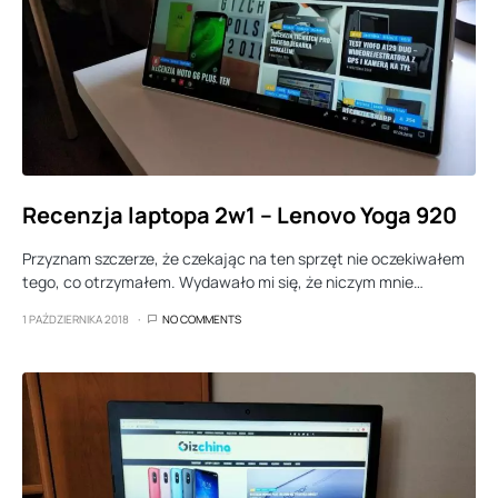
Recenzja laptopa 2w1 – Lenovo Yoga 920
Przyznam szczerze, że czekając na ten sprzęt nie oczekiwałem
tego, co otrzymałem. Wydawało mi się, że niczym mnie…
1 PAŹDZIERNIKA 2018
NO COMMENTS