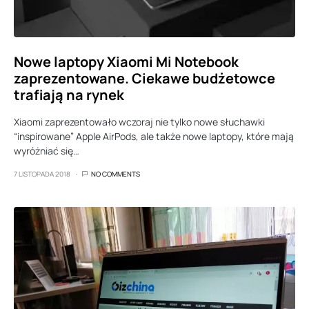
Nowe laptopy Xiaomi Mi Notebook
zaprezentowane. Ciekawe budżetowce
trafiają na rynek
Xiaomi zaprezentowało wczoraj nie tylko nowe słuchawki
“inspirowane” Apple AirPods, ale także nowe laptopy, które mają
wyróżniać się…
7 LISTOPADA 2018
NO COMMENTS