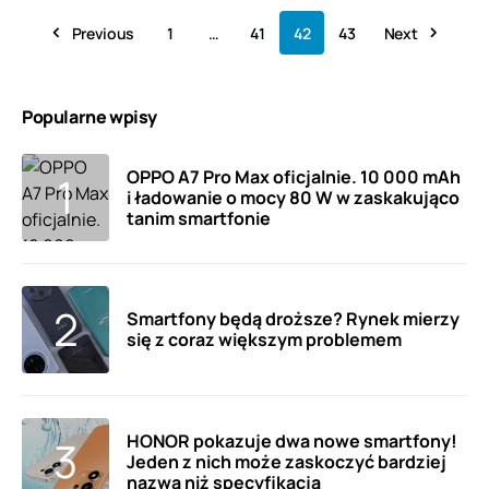
Previous
1
…
41
42
43
Next
Popularne wpisy
OPPO A7 Pro Max oficjalnie. 10 000 mAh
i ładowanie o mocy 80 W w zaskakująco
tanim smartfonie
Smartfony będą droższe? Rynek mierzy
się z coraz większym problemem
HONOR pokazuje dwa nowe smartfony!
Jeden z nich może zaskoczyć bardziej
nazwą niż specyfikacją