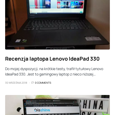
Recenzja laptopa Lenovo IdeaPad 330
Do mojej dyspozycji, na krótkie testy, trafił tytułowy Lenovo
IdeaPad 330. Jest to gamingowy laptop z nieco niższej…
30 WRZEŚNIA 2018
0 COMMENTS