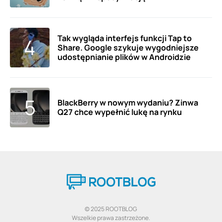
Tak wygląda interfejs funkcji Tap to
Share. Google szykuje wygodniejsze
udostępnianie plików w Androidzie
BlackBerry w nowym wydaniu? Zinwa
Q27 chce wypełnić lukę na rynku
© 2025 ROOTBLOG
Wszelkie prawa zastrzeżone.