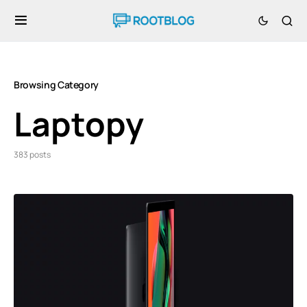
Browsing Category
Laptopy
383 posts