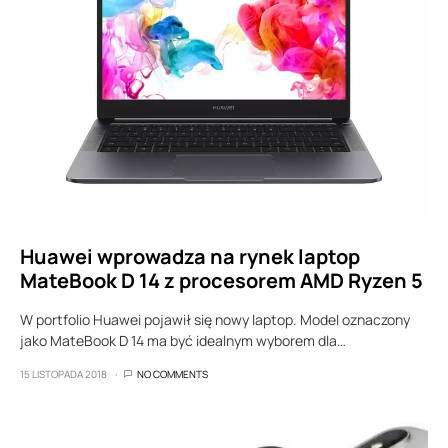
Huawei wprowadza na rynek laptop
MateBook D 14 z procesorem AMD Ryzen 5
W portfolio Huawei pojawił się nowy laptop. Model oznaczony
jako MateBook D 14 ma być idealnym wyborem dla…
15 LISTOPADA 2018
NO COMMENTS