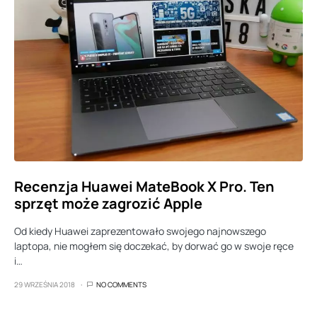
Recenzja Huawei MateBook X Pro. Ten
sprzęt może zagrozić Apple
Od kiedy Huawei zaprezentowało swojego najnowszego
laptopa, nie mogłem się doczekać, by dorwać go w swoje ręce
i…
29 WRZEŚNIA 2018
NO COMMENTS