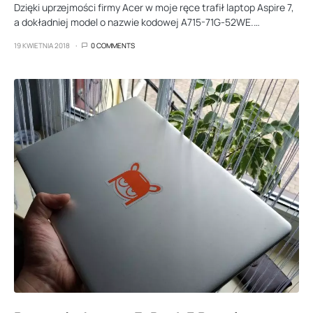
Dzięki uprzejmości firmy Acer w moje ręce trafił laptop Aspire 7,
a dokładniej model o nazwie kodowej A715-71G-52WE.…
19 KWIETNIA 2018
0 COMMENTS