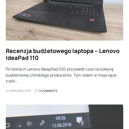
Recenzja budżetowego laptopa – Lenovo
IdeaPad 110
Po testach Lenovo IdeapPad 320 przyszedł czas na kolejną
budżetówkę chińskiego producenta. Tym razem w moje ręce
trafił…
24 WRZEŚNIA 2018
0 COMMENTS