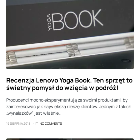
Recenzja Lenovo Yoga Book. Ten sprzęt to
świetny pomysł do wzięcia w podróż!
Producenci mocno eksperymentują ze swoimi produktami, by
zainteresować jak największą rzeszę klientów. Jednym z takich
„wynalazków” jest właśnie…
15 SIERPNIA 2018
NO COMMENTS