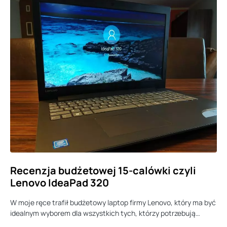
Recenzja budżetowej 15-calówki czyli
Lenovo IdeaPad 320
W moje ręce trafił budżetowy laptop firmy Lenovo, który ma być
idealnym wyborem dla wszystkich tych, którzy potrzebują…