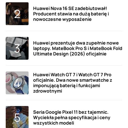
Huawei Nova 16 SE zadebiutował!
Producent stawia na dużą baterię i
nowoczesne wyposażenie
Huawei prezentuje dwa zupełnie nowe
laptopy. MateBook Pro S i MateBook Fold
Ultimate Design (2026) oficjalnie
Huawei Watch GT 7 i Watch GT 7 Pro
oficjalnie. Dwa nowe smartwatche z
imponującą baterią i funkcjami
zdrowotnymi
Seria Google Pixel 11 bez tajemnic.
Wyciekła pełna specyfikacja i ceny
wszystkich modeli