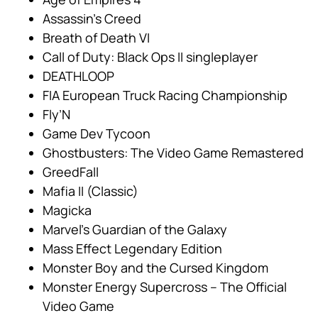
Assassin’s Creed
Breath of Death VI
Call of Duty: Black Ops II singleplayer
DEATHLOOP
FIA European Truck Racing Championship
Fly’N
Game Dev Tycoon
Ghostbusters: The Video Game Remastered
GreedFall
Mafia II (Classic)
Magicka
Marvel’s Guardian of the Galaxy
Mass Effect Legendary Edition
Monster Boy and the Cursed Kingdom
Monster Energy Supercross – The Official
Video Game