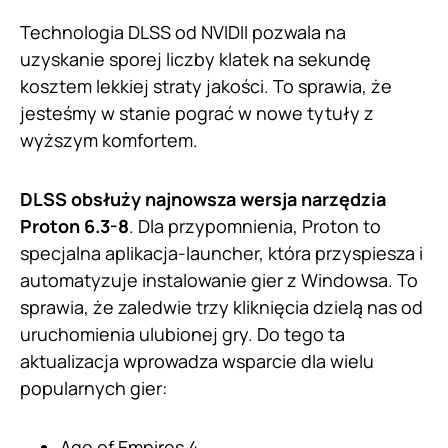
Technologia DLSS od NVIDII pozwala na
uzyskanie sporej liczby klatek na sekundę
kosztem lekkiej straty jakości. To sprawia, że
jesteśmy w stanie pograć w nowe tytuły z
wyższym komfortem.
DLSS obsłuży najnowsza wersja narzędzia
Proton 6.3-8
. Dla przypomnienia, Proton to
specjalna aplikacja-launcher, która przyspiesza i
automatyzuje instalowanie gier z Windowsa. To
sprawia, że zaledwie trzy kliknięcia dzielą nas od
uruchomienia ulubionej gry. Do tego ta
aktualizacja wprowadza wsparcie dla wielu
popularnych gier:
Age of Empires 4