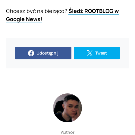
Chcesz być na bieżąco?
Śledź ROOTBLOG w
Google News!
Udostępnij
Tweet
Author