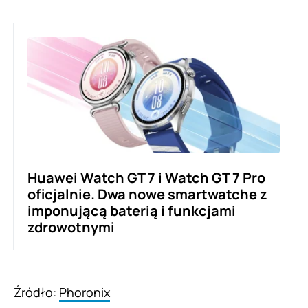
Huawei Watch GT 7 i Watch GT 7 Pro
oficjalnie. Dwa nowe smartwatche z
imponującą baterią i funkcjami
zdrowotnymi
Źródło:
Phoronix