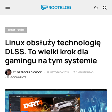
AKTUALNOŚCI
Linux obsłuży technologię
DLSS. To wielki krok dla
gamingu na tym systemie
BY
GRZEGORZ CICHOCKI
28 LISTOPADA 2021
1 MINUTE READ
0 COMMENTS