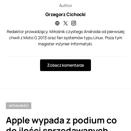
Author
Grzegorz Cichocki
Redaktor prowadzący. Miłośnik czystego Androida od pierwszej
chwili z Moto G 2013 oraz fan systemów typu Linux. Poza tym
magister inżynier Informatyki.
Zobacz komentarze
AKTUALNOŚCI
Apple wypada z podium co
do ilości sprzedawanych