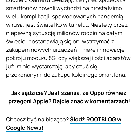
smartfonów powoli wychodzi na prostą Mimo
wielu komplikacji, spowodowanych pandemią
wirusa, jest światełko w tunelu… Niestety przez
niepewną sytuację milionów rodzin na całym
świecie, postanawiają się oni wstrzymać z
zakupem nowych urządzeń – małe in nowacje
pokroju modułu 5G, czy większej ilości aparatów
już im nie wystarczają, aby czuć się
przekonanymi do zakupu kolejnego smartfona.
Jak sądzicie? Jest szansa, że
Oppo również
przegoni Apple?
Dajcie znać w komentarzach!
Chcesz być na bieżąco?
Śledź ROOTBLOG w
Google News!