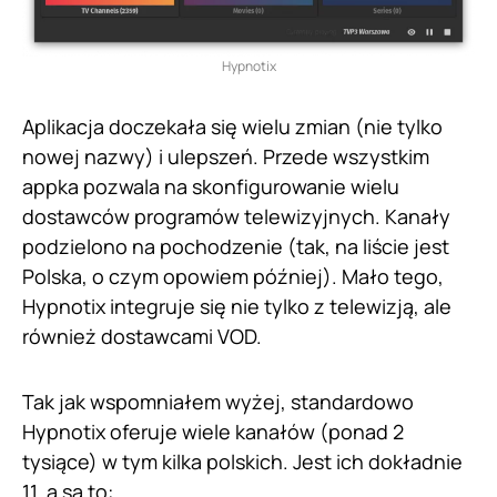
Hypnotix
Aplikacja doczekała się wielu zmian (nie tylko
nowej nazwy) i ulepszeń. Przede wszystkim
appka pozwala na skonfigurowanie wielu
dostawców programów telewizyjnych. Kanały
podzielono na pochodzenie (tak, na liście jest
Polska, o czym opowiem później). Mało tego,
Hypnotix integruje się nie tylko z telewizją, ale
również dostawcami VOD.
Tak jak wspomniałem wyżej, standardowo
Hypnotix oferuje wiele kanałów (ponad 2
tysiące) w tym kilka polskich. Jest ich dokładnie
11, a są to: