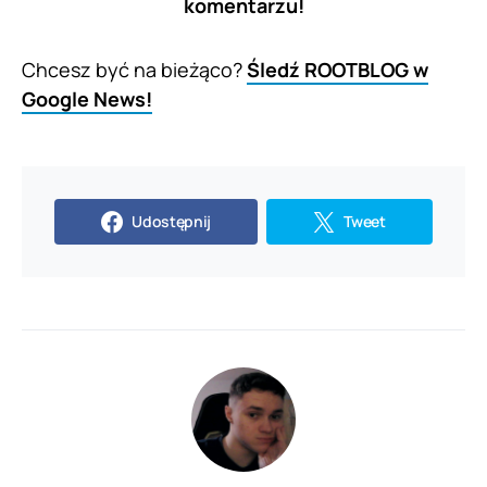
komentarzu!
Chcesz być na bieżąco?
Śledź ROOTBLOG w
Google News!
Udostępnij
Tweet