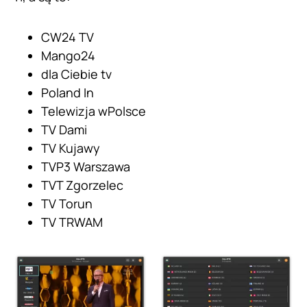
CW24 TV
Mango24
dla Ciebie tv
Poland In
Telewizja wPolsce
TV Dami
TV Kujawy
TVP3 Warszawa
TVT Zgorzelec
TV Torun
TV TRWAM