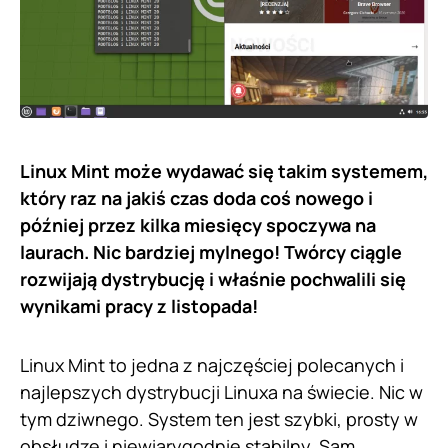
Linux Mint może wydawać się takim systemem,
który raz na jakiś czas doda coś nowego i
później przez kilka miesięcy spoczywa na
laurach. Nic bardziej mylnego! Twórcy ciągle
rozwijają dystrybucję i właśnie pochwalili się
wynikami pracy z listopada!
Linux Mint to jedna z najczęściej polecanych i
najlepszych dystrybucji Linuxa na świecie. Nic w
tym dziwnego. System ten jest szybki, prosty w
obsłudze i niewiarygodnie stabilny. Sam