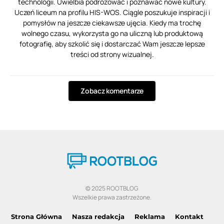
technologii. Uwielbia podróżować i poznawać nowe kultury.
Uczeń liceum na profilu HIS-WOS. Ciągle poszukuje inspiracji i
pomysłów na jeszcze ciekawsze ujęcia. Kiedy ma trochę
wolnego czasu, wykorzysta go na uliczną lub produktową
fotografię, aby szkolić się i dostarczać Wam jeszcze lepsze
treści od strony wizualnej.
Zobacz komentarze
© 2025 ROOTBLOG
Wszelkie prawa zastrzeżone.
Strona Główna
Nasza redakcja
Reklama
Kontakt