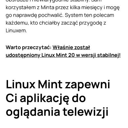
korzystałem z Minta przez kilka miesięcy i mogę
go naprawdę pochwalić. System ten polecam
każdemu, kto chciałby zacząć przygodę z
Linuxem.
Warto przeczytać:
Właśnie został
udostępniony Linux Mint 20 w wersji stabilnej!
Linux Mint zapewni
Ci aplikację do
oglądania telewizji