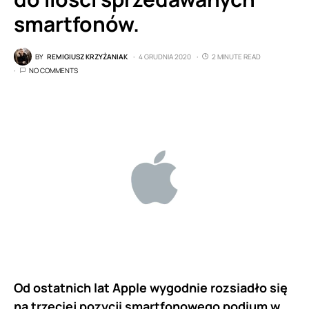
smartfonów.
BY
REMIGIUSZ KRZYŻANIAK
4 GRUDNIA 2020
2 MINUTE READ
NO COMMENTS
Od ostatnich lat Apple wygodnie rozsiadło się
na trzeciej pozycji smartfonowego podium w