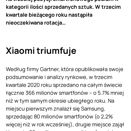
kategorii ilości sprzedanych sztuk. W trzecim
kwartale bieżącego roku nastąpiła
nieoczekiwana rotacja…
Xiaomi triumfuje
Według firmy Gartner, która opublikowała swoje
podsumowanie i analizy rynkowe, w trzecim
kwartale 2020 roku sprzedano na całym świecie
łącznie 366 milionów smartfonów – o 5.7% mniej
niż w tym samym okresie ubiegłego roku. Na
miejscu pierwszym znalazł się Samsung,
sprzedając 80 milionów smartfonów (o 2,2%
więcej niż w rok wcześniej), drugie miejsce zajął