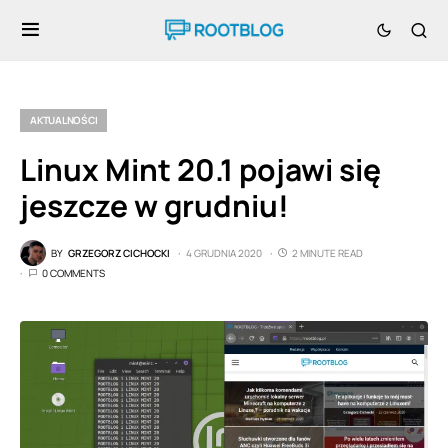
AKTUALNOŚCI
Linux Mint 20.1 pojawi się
jeszcze w grudniu!
BY
GRZEGORZ CICHOCKI
4 GRUDNIA 2020
2 MINUTE READ
0 COMMENTS