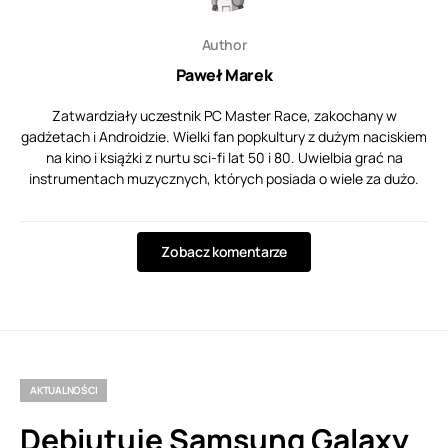
Author
Paweł Marek
Zatwardziały uczestnik PC Master Race, zakochany w
gadżetach i Androidzie. Wielki fan popkultury z dużym naciskiem
na kino i książki z nurtu sci-fi lat 50 i 80. Uwielbia grać na
instrumentach muzycznych, których posiada o wiele za dużo.
Zobacz komentarze
AKTUALNOŚCI
Debiutuje Samsung Galaxy