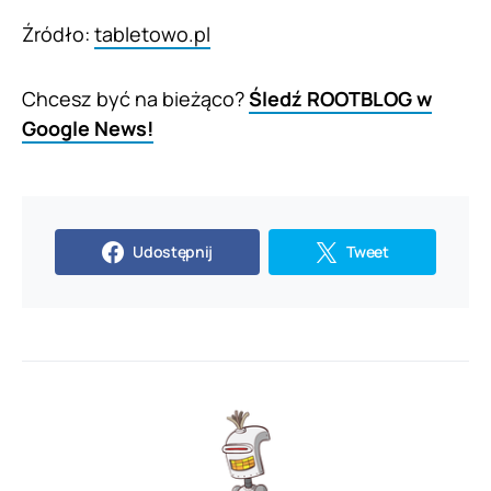
Źródło:
tabletowo.pl
Chcesz być na bieżąco?
Śledź ROOTBLOG w
Google News!
Udostępnij
Tweet