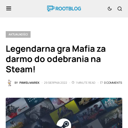
AKTUALNOŚCI
Legendarna gra Mafia za
darmo do odebrania na
Steam!
BY
PAWEŁ MAREK
29 SIERPNIA 2022
1 MINUTE READ
0 COMMENTS