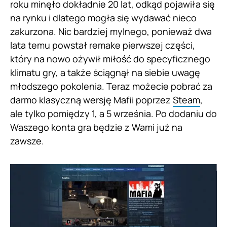
roku minęło dokładnie 20 lat, odkąd pojawiła się
na rynku i dlatego mogła się wydawać nieco
zakurzona. Nic bardziej mylnego, ponieważ dwa
lata temu powstał remake pierwszej części,
który na nowo ożywił miłość do specyficznego
klimatu gry, a także ściągnął na siebie uwagę
młodszego pokolenia. Teraz możecie pobrać za
darmo klasyczną wersję Mafii poprzez
Steam
,
ale tylko pomiędzy 1, a 5 września. Po dodaniu do
Waszego konta gra będzie z Wami już na
zawsze.