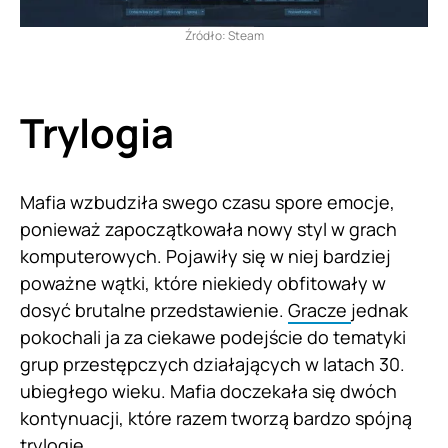
Źródło: Steam
Trylogia
Mafia wzbudziła swego czasu spore emocje,
ponieważ zapoczątkowała nowy styl w grach
komputerowych. Pojawiły się w niej bardziej
poważne wątki, które niekiedy obfitowały w
dosyć brutalne przedstawienie.
Gracze
jednak
pokochali ja za ciekawe podejście do tematyki
grup przestępczych działających w latach 30.
ubiegłego wieku. Mafia doczekała się dwóch
kontynuacji, które razem tworzą bardzo spójną
trylogię.