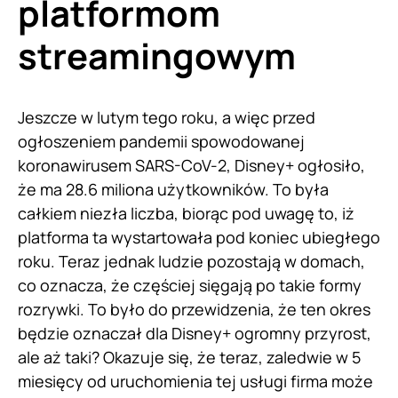
platformom
streamingowym
Jeszcze w lutym tego roku, a więc przed
ogłoszeniem pandemii spowodowanej
koronawirusem SARS-CoV-2, Disney+ ogłosiło,
że ma 28.6 miliona użytkowników. To była
całkiem niezła liczba, biorąc pod uwagę to, iż
platforma ta wystartowała pod koniec ubiegłego
roku. Teraz jednak ludzie pozostają w domach,
co oznacza, że częściej sięgają po takie formy
rozrywki. To było do przewidzenia, że ten okres
będzie oznaczał dla Disney+ ogromny przyrost,
ale aż taki? Okazuje się, że teraz, zaledwie w 5
miesięcy od uruchomienia tej usługi firma może