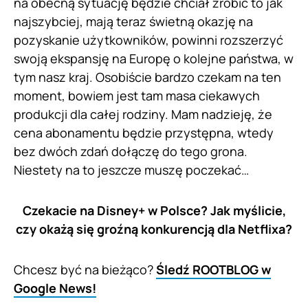
na obecną sytuację będzie chciał zrobić to jak
najszybciej, mają teraz świetną okazję na
pozyskanie użytkowników, powinni rozszerzyć
swoją ekspansję na Europę o kolejne państwa, w
tym nasz kraj. Osobiście bardzo czekam na ten
moment, bowiem jest tam masa ciekawych
produkcji dla całej rodziny. Mam nadzieję, że
cena abonamentu będzie przystępna, wtedy
bez dwóch zdań dołączę do tego grona.
Niestety na to jeszcze muszę poczekać…
Czekacie na Disney+ w Polsce? Jak myślicie,
czy okażą się groźną konkurencją dla Netflixa?
Chcesz być na bieżąco?
Śledź ROOTBLOG w
Google News!