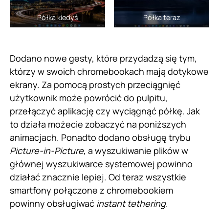
Półka kiedyś
Półka teraz
Dodano nowe gesty, które przydadzą się tym,
którzy w swoich chromebookach mają dotykowe
ekrany. Za pomocą prostych przeciągnięć
użytkownik może powrócić do pulpitu,
przełączyć aplikację czy wyciągnąć półkę. Jak
to działa możecie zobaczyć na poniższych
animacjach. Ponadto dodano obsługę trybu
Picture-in-Picture
, a wyszukiwanie plików w
głównej wyszukiwarce systemowej powinno
działać znacznie lepiej. Od teraz wszystkie
smartfony połączone z chromebookiem
powinny obsługiwać
instant tethering
.