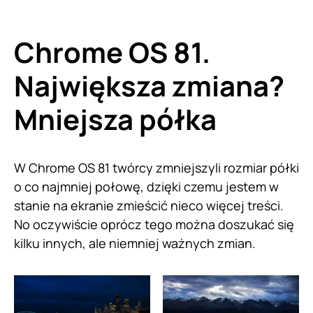
Chrome OS 81.
Największa zmiana?
Mniejsza półka
W Chrome OS 81 twórcy zmniejszyli rozmiar półki
o co najmniej połowę, dzięki czemu jestem w
stanie na ekranie zmieścić nieco więcej treści.
No oczywiście oprócz tego można doszukać się
kilku innych, ale niemniej ważnych zmian.