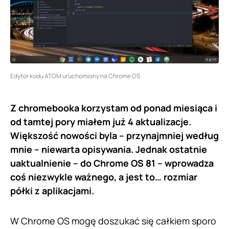
Edytor kodu ATOM uruchomiony na Chrome OS
Z chromebooka korzystam od ponad miesiąca i
od tamtej pory miałem już 4 aktualizacje.
Większość nowości byla – przynajmniej według
mnie – niewarta opisywania. Jednak ostatnie
uaktualnienie – do Chrome OS 81 – wprowadza
coś niezwykle ważnego, a jest to… rozmiar
półki z aplikacjami.
W Chrome OS mogę doszukać się całkiem sporo