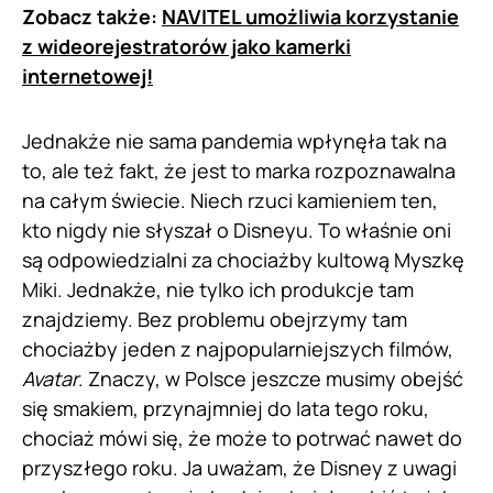
Zobacz także:
NAVITEL umożliwia korzystanie
z wideorejestratorów jako kamerki
internetowej!
Jednakże nie sama pandemia wpłynęła tak na
to, ale też fakt, że jest to marka rozpoznawalna
na całym świecie. Niech rzuci kamieniem ten,
kto nigdy nie słyszał o Disneyu. To właśnie oni
są odpowiedzialni za chociażby kultową Myszkę
Miki. Jednakże, nie tylko ich produkcje tam
znajdziemy. Bez problemu obejrzymy tam
chociażby jeden z najpopularniejszych filmów,
Avatar
. Znaczy, w Polsce jeszcze musimy obejść
się smakiem, przynajmniej do lata tego roku,
chociaż mówi się, że może to potrwać nawet do
przyszłego roku. Ja uważam, że Disney z uwagi