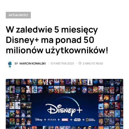
AKTUALNOŚCI
W zaledwie 5 miesięcy
Disney+ ma ponad 50
milionów użytkowników!
BY
MARCIN KOWALSKI
10 KWIETNIA 2020
2 MINUTE READ