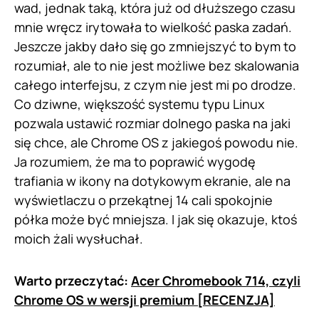
wad, jednak taką, która już od dłuższego czasu
mnie wręcz irytowała to wielkość paska zadań.
Jeszcze jakby dało się go zmniejszyć to bym to
rozumiał, ale to nie jest możliwe bez skalowania
całego interfejsu, z czym nie jest mi po drodze.
Co dziwne, większość systemu typu Linux
pozwala ustawić rozmiar dolnego paska na jaki
się chce, ale Chrome OS z jakiegoś powodu nie.
Ja rozumiem, że ma to poprawić wygodę
trafiania w ikony na dotykowym ekranie, ale na
wyświetlaczu o przekątnej 14 cali spokojnie
półka może być mniejsza. I jak się okazuje, ktoś
moich żali wysłuchał.
Warto przeczytać:
Acer Chromebook 714, czyli
Chrome OS w wersji premium [RECENZJA]