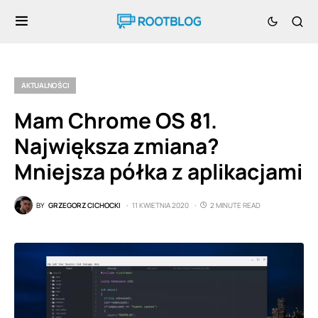
AKTUALNOŚCI
Mam Chrome OS 81.
Największa zmiana?
Mniejsza półka z aplikacjami
BY
GRZEGORZ CICHOCKI
11 KWIETNIA 2020
2 MINUTE READ