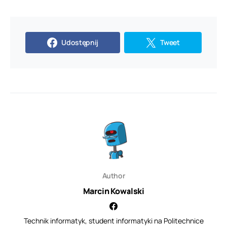
Udostępnij
Tweet
Author
Marcin Kowalski
Technik informatyk, student informatyki na Politechnice