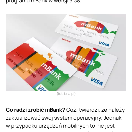
programu mBank w wersji 3.38.
(fot. bna.pl)
Co radzi zrobić mBank?
Cóż, twierdzi, ze należy
zaktualizować swój system operacyjny. Jednak
w przypadku urządzeń mobilnych to nie jest