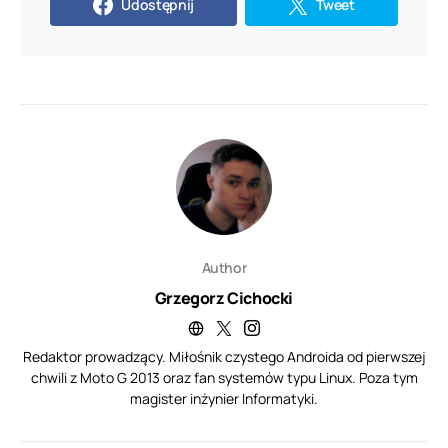
Udostępnij
Tweet
Author
Grzegorz Cichocki
Redaktor prowadzący. Miłośnik czystego Androida od pierwszej
chwili z Moto G 2013 oraz fan systemów typu Linux. Poza tym
magister inżynier Informatyki.