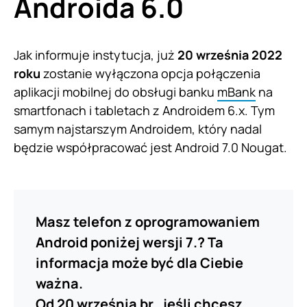
Androida 6.0
Jak informuje instytucja, już
20 września 2022
roku
zostanie wyłączona opcja połączenia
aplikacji mobilnej do obsługi banku
mBank
na
smartfonach i tabletach z Androidem 6.x. Tym
samym najstarszym Androidem, który nadal
będzie współpracować jest Android 7.0 Nougat.
Masz telefon z oprogramowaniem
Android poniżej wersji 7.? Ta
informacja może być dla Ciebie
ważna.
Od 20 września br., jeśli chcesz