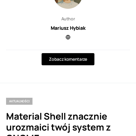
Author
Mariusz Hybiak
Zobacz komentarze
AKTUALNOŚCI
Material Shell znacznie
urozmaici twój system z