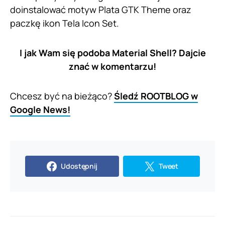
doinstalować motyw Plata GTK Theme oraz
paczkę ikon Tela Icon Set.
I jak Wam się podoba Material Shell? Dajcie
znać w komentarzu!
Chcesz być na bieżąco?
Śledź ROOTBLOG w
Google News!
Udostępnij
Tweet