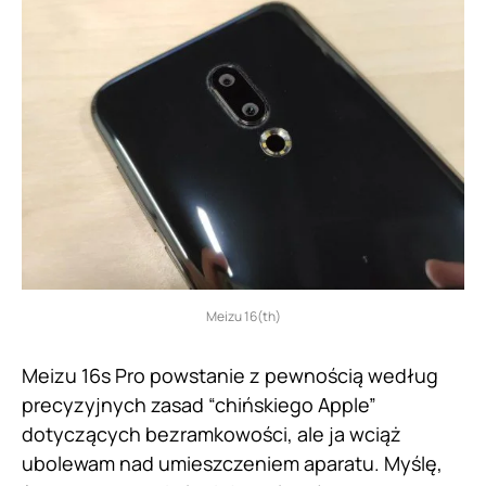
Meizu 16(th)
Meizu 16s Pro powstanie z pewnością według
precyzyjnych zasad “chińskiego Apple”
dotyczących bezramkowości, ale ja wciąż
ubolewam nad umieszczeniem aparatu. Myślę,