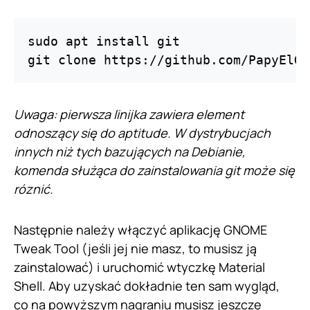
sudo apt install git

git clone https://github.com/PapyElGr
Uwaga: pierwsza linijka zawiera element
odnoszący się do aptitude. W dystrybucjach
innych niż tych bazujących na Debianie,
komenda służąca do zainstalowania git może się
róznić.
Następnie należy włączyć aplikację GNOME
Tweak Tool (jeśli jej nie masz, to musisz ją
zainstalować) i uruchomić wtyczkę Material
Shell. Aby uzyskać dokładnie ten sam wygląd,
co na powyższym nagraniu musisz jeszcze