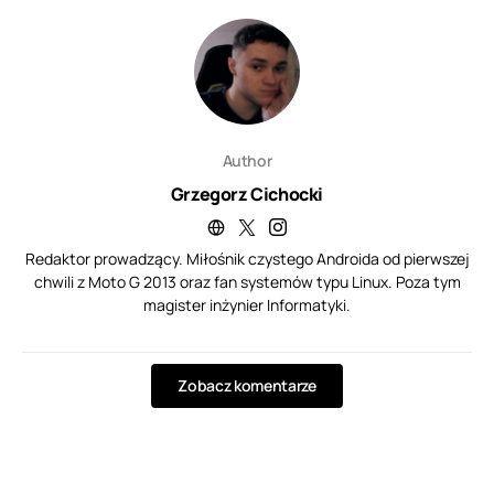
Author
Grzegorz Cichocki
Redaktor prowadzący. Miłośnik czystego Androida od pierwszej
chwili z Moto G 2013 oraz fan systemów typu Linux. Poza tym
magister inżynier Informatyki.
Zobacz komentarze