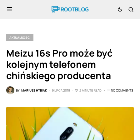
AKTUALNOŚCI
Meizu 16s Pro może być
kolejnym telefonem
chińskiego producenta
BY
MARIUSZ HYBIAK
9 LIPCA 2019
2 MINUTE READ
NO COMMENTS