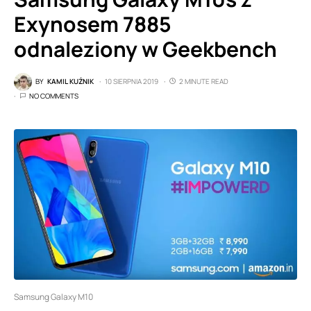
Exynosem 7885
odnaleziony w Geekbench
BY
KAMIL KUŹNIK
10 SIERPNIA 2019
2 MINUTE READ
NO COMMENTS
Samsung Galaxy M10