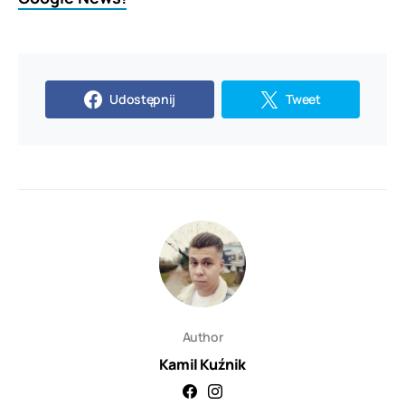
Udostępnij
Tweet
Author
Kamil Kuźnik