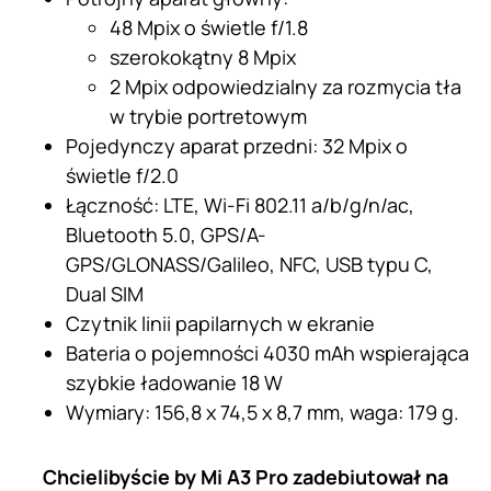
48 Mpix o świetle f/1.8
szerokokątny 8 Mpix
2 Mpix odpowiedzialny za rozmycia tła
w trybie portretowym
Pojedynczy aparat przedni: 32 Mpix o
świetle f/2.0
Łączność: LTE, Wi-Fi 802.11 a/b/g/n/ac,
Bluetooth 5.0, GPS/A-
GPS/GLONASS/Galileo, NFC, USB typu C,
Dual SIM
Czytnik linii papilarnych w ekranie
Bateria o pojemności 4030 mAh wspierająca
szybkie ładowanie 18 W
Wymiary: 156,8 x 74,5 x 8,7 mm, waga: 179 g.
Chcielibyście by Mi A3 Pro zadebiutował na