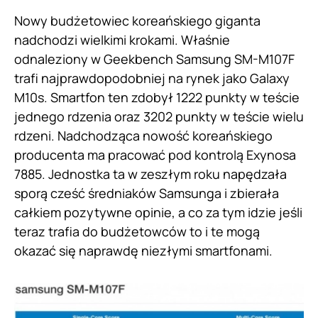
Nowy budżetowiec koreańskiego giganta
nadchodzi wielkimi krokami. Właśnie
odnaleziony w Geekbench Samsung SM-M107F
trafi najprawdopodobniej na rynek jako Galaxy
M10s. Smartfon ten zdobył 1222 punkty w teście
jednego rdzenia oraz 3202 punkty w teście wielu
rdzeni. Nadchodząca nowość koreańskiego
producenta ma pracować pod kontrolą Exynosa
7885. Jednostka ta w zeszłym roku napędzała
sporą cześć średniaków Samsunga i zbierała
całkiem pozytywne opinie, a co za tym idzie jeśli
teraz trafia do budżetowców to i te mogą
okazać się naprawdę niezłymi smartfonami.