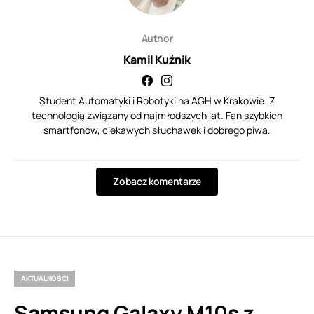
Author
Kamil Kuźnik
Student Automatyki i Robotyki na AGH w Krakowie. Z
technologią związany od najmłodszych lat. Fan szybkich
smartfonów, ciekawych słuchawek i dobrego piwa.
Zobacz komentarze
AKTUALNOŚCI
Samsung Galaxy M10s z