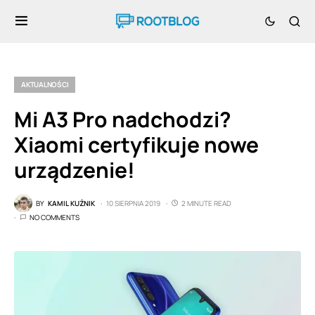
AKTUALNOŚCI
Mi A3 Pro nadchodzi?
Xiaomi certyfikuje nowe
urządzenie!
BY
KAMIL KUŹNIK
10 SIERPNIA 2019
2 MINUTE READ
NO COMMENTS