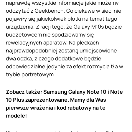
naprawdę wszystkie informacje jakie możemy
odczytać z Geekbench. Co ciekawe w sieci nie
pojawiły się jakiekolwiek plotki na temat tego
urządzenia. Z racji tego, że Galaxy M10s będzie
budżetowcem nie spodziewamy się
rewelacyjnych aparatów. Na pleckach
najprawdopodobniej zostaną umiejscowione
dwa oczka, z czego dodatkowe będzie
odpowiedzialne jedynie za efekt rozmycia tła w
trybie portretowym.
Zobacz także:
Samsung Galaxy Note 10 i Note
10 Plus zaprezentowane. Mamy dla Was
pierwsze wrażenia i kod rabatowy na te
modele!