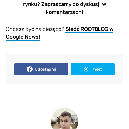
rynku? Zapraszamy do dyskusji w
komentarzach!
Chcesz być na bieżąco?
Śledź ROOTBLOG w
Google News!
Udostępnij
Tweet