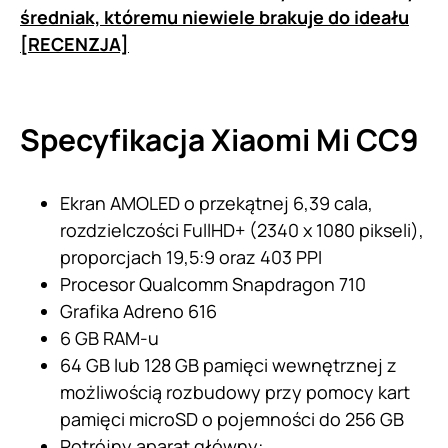
średniak, któremu niewiele brakuje do ideału
[RECENZJA]
Specyfikacja Xiaomi Mi CC9
Ekran AMOLED o przekątnej 6,39 cala,
rozdzielczości FullHD+ (2340 x 1080 pikseli),
proporcjach 19,5:9 oraz 403 PPI
Procesor Qualcomm Snapdragon 710
Grafika Adreno 616
6 GB RAM-u
64 GB lub 128 GB pamięci wewnętrznej z
możliwością rozbudowy przy pomocy kart
pamięci microSD o pojemności do 256 GB
Potrójny aparat główny: