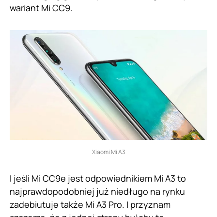
wariant Mi CC9.
Xiaomi Mi A3
I jeśli Mi CC9e jest odpowiednikiem Mi A3 to
najprawdopodobniej już niedługo na rynku
zadebiutuje także Mi A3 Pro. I przyznam