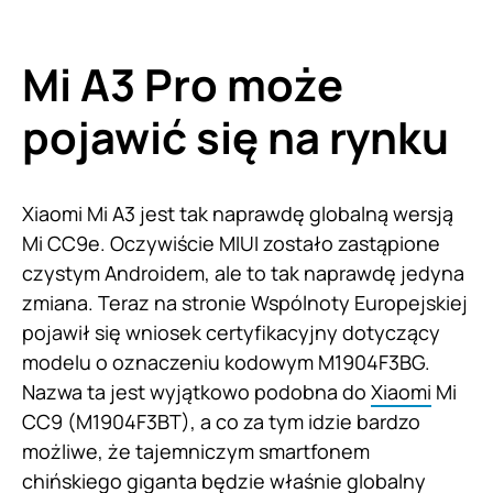
Mi A3 Pro może
pojawić się na rynku
Xiaomi Mi A3 jest tak naprawdę globalną wersją
Mi CC9e. Oczywiście MIUI zostało zastąpione
czystym Androidem, ale to tak naprawdę jedyna
zmiana. Teraz na stronie Wspólnoty Europejskiej
pojawił się wniosek certyfikacyjny dotyczący
modelu o oznaczeniu kodowym M1904F3BG.
Nazwa ta jest wyjątkowo podobna do
Xiaomi
Mi
CC9 (M1904F3BT), a co za tym idzie bardzo
możliwe, że tajemniczym smartfonem
chińskiego giganta będzie właśnie globalny