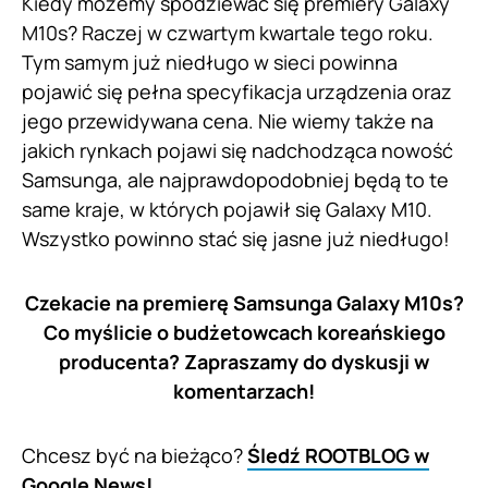
Kiedy możemy spodziewać się premiery Galaxy
M10s? Raczej w czwartym kwartale tego roku.
Tym samym już niedługo w sieci powinna
pojawić się pełna specyfikacja urządzenia oraz
jego przewidywana cena. Nie wiemy także na
jakich rynkach pojawi się nadchodząca nowość
Samsunga, ale najprawdopodobniej będą to te
same kraje, w których pojawił się Galaxy M10.
Wszystko powinno stać się jasne już niedługo!
Czekacie na premierę Samsunga Galaxy M10s?
Co myślicie o budżetowcach koreańskiego
producenta? Zapraszamy do dyskusji w
komentarzach!
Chcesz być na bieżąco?
Śledź ROOTBLOG w
Google News!