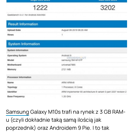
Samsung
Galaxy M10s trafi na rynek z 3 GB RAM-
u (czyli dokładnie taką samą ilością jak
poprzednik) oraz Androidem 9 Pie. I to tak