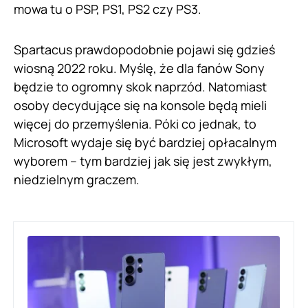
mowa tu o PSP, PS1, PS2 czy PS3.
Spartacus prawdopodobnie pojawi się gdzieś
wiosną 2022 roku. Myślę, że dla fanów Sony
będzie to ogromny skok naprzód. Natomiast
osoby decydujące się na konsole będą mieli
więcej do przemyślenia. Póki co jednak, to
Microsoft wydaje się być bardziej opłacalnym
wyborem – tym bardziej jak się jest zwykłym,
niedzielnym graczem.