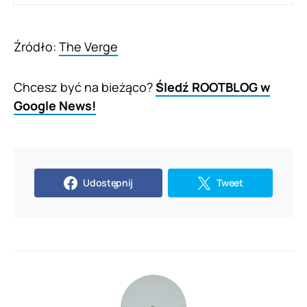
Źródło:
The Verge
Chcesz być na bieżąco?
Śledź ROOTBLOG w
Google News!
Udostępnij
Tweet