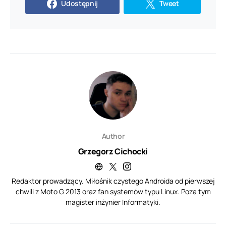
Udostępnij
Tweet
Author
Grzegorz Cichocki
Redaktor prowadzący. Miłośnik czystego Androida od pierwszej
chwili z Moto G 2013 oraz fan systemów typu Linux. Poza tym
magister inżynier Informatyki.