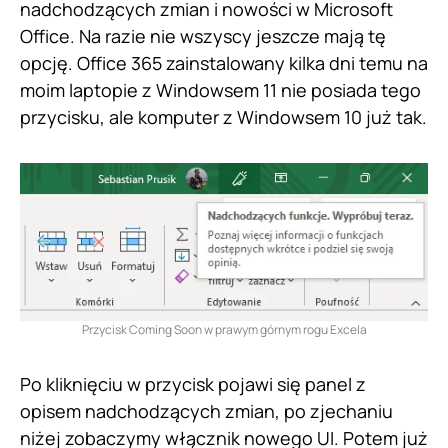
nadchodzących zmian i nowości w Microsoft
Office. Na razie nie wszyscy jeszcze mają tę
opcję. Office 365 zainstalowany kilka dni temu na
moim laptopie z Windowsem 11 nie posiada tego
przycisku, ale komputer z Windowsem 10 już tak.
Przycisk Coming Soon w prawym górnym rogu Excela
Po kliknięciu w przycisk pojawi się panel z
opisem nadchodzących zmian, po zjechaniu
niżej zobaczymy włącznik nowego UI. Potem już