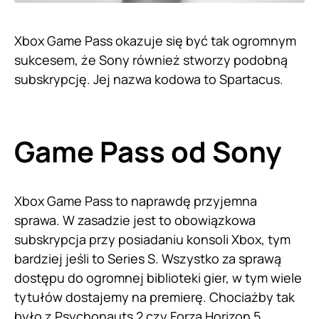
Xbox Game Pass okazuje się być tak ogromnym
sukcesem, że Sony również stworzy podobną
subskrypcję. Jej nazwa kodowa to Spartacus.
Game Pass od Sony
Xbox Game Pass to naprawdę przyjemna
sprawa. W zasadzie jest to obowiązkowa
subskrypcja przy posiadaniu konsoli Xbox, tym
bardziej jeśli to Series S. Wszystko za sprawą
dostępu do ogromnej biblioteki gier, w tym wiele
tytułów dostajemy na premierę. Chociażby tak
było z Psychonauts 2 czy
Forza Horizon 5
.