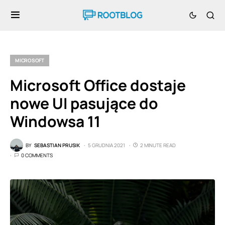
MICROSOFT
Microsoft Office dostaje
nowe UI pasujące do
Windowsa 11
BY
SEBASTIAN PRUSIK
5 GRUDNIA 2021
2 MINUTE READ
0 COMMENTS