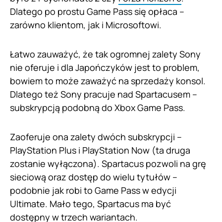
Dlatego po prostu Game Pass się opłaca –
zarówno klientom, jak i Microsoftowi.
Łatwo zauważyć, że tak ogromnej zalety Sony
nie oferuje i dla Japończyków jest to problem,
bowiem to może zaważyć na sprzedaży konsol.
Dlatego też Sony pracuje nad Spartacusem –
subskrypcją podobną do Xbox Game Pass.
Zaoferuje ona zalety dwóch subskrypcji –
PlayStation Plus i PlayStation Now (ta druga
zostanie wyłączona). Spartacus pozwoli na grę
sieciową oraz dostęp do wielu tytułów –
podobnie jak robi to Game Pass w edycji
Ultimate. Mało tego, Spartacus ma być
dostępny w trzech wariantach.