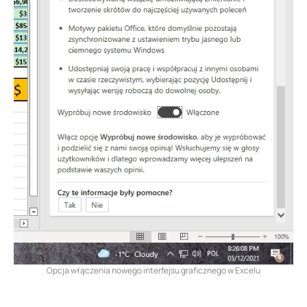
Opcja włączenia nowego interfejsu graficznego w Excelu