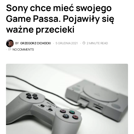
Sony chce mieć swojego
Game Passa. Pojawiły się
ważne przecieki
BY
GRZEGORZ CICHOCKI
5 GRUDNIA 2021
2 MINUTE READ
NO COMMENTS