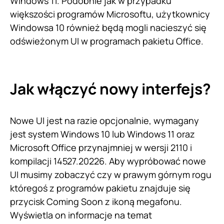
Windows 11. Podobnie jak w przypadku
większości programów Microsoftu, użytkownicy
Windowsa 10 również będą mogli nacieszyć się
odświeżonym UI w programach pakietu Office.
Jak włączyć nowy interfejs?
Nowe UI jest na razie opcjonalnie, wymagany
jest system Windows 10 lub Windows 11 oraz
Microsoft Office przynajmniej w wersji 2110 i
kompilacji 14527.20226. Aby wypróbować nowe
UI musimy zobaczyć czy w prawym górnym rogu
któregoś z programów pakietu znajduje się
przycisk Coming Soon z ikoną megafonu.
Wyświetla on informacje na temat