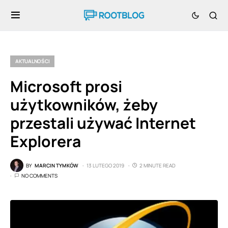
AKTUALNOŚCI
Microsoft prosi
użytkowników, żeby
przestali używać Internet
Explorera
BY
MARCIN TYMKÓW
13 LUTEGO 2019
2 MINUTE READ
NO COMMENTS