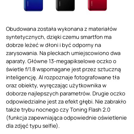
Obudowana została wykonana z materiałów
syntetycznych, dzięki czemu smartfon ma
dobrze leżeć w dłoni i być odporny na
zarysowania. Na pleckach umiejscowiono dwa
aparaty. Główne 13-megapikselowe oczko o
świetle f/1.8 wspomagane jest przez sztuczną
inteligencję. AI rozpoznaje fotografowane tła
oraz obiekty, wyręczając użytkownika w
doborze najlepszych parametrów. Drugie oczko
odpowiedzialne jest za efekt głębi. Nie zabrakło
także trybu nocnego czy Toning Flash 2.0
(funkcja zapewniająca odpowiednie oświetlenie
dla zdjęć typu selfie).