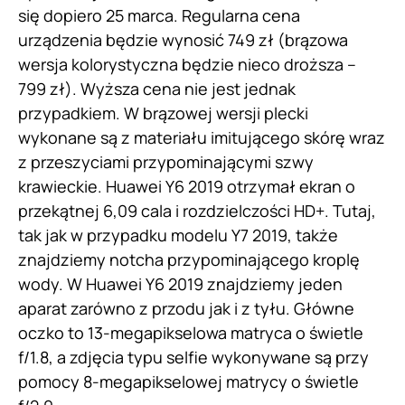
się dopiero 25 marca. Regularna cena
urządzenia będzie wynosić 749 zł (brązowa
wersja kolorystyczna będzie nieco droższa –
799 zł). Wyższa cena nie jest jednak
przypadkiem. W brązowej wersji plecki
wykonane są z materiału imitującego skórę wraz
z przeszyciami przypominającymi szwy
krawieckie. Huawei Y6 2019 otrzymał ekran o
przekątnej 6,09 cala i rozdzielczości HD+. Tutaj,
tak jak w przypadku modelu Y7 2019, także
znajdziemy notcha przypominającego kroplę
wody. W Huawei Y6 2019 znajdziemy jeden
aparat zarówno z przodu jak i z tyłu. Główne
oczko to 13-megapikselowa matryca o świetle
f/1.8, a zdjęcia typu selfie wykonywane są przy
pomocy 8-megapikselowej matrycy o świetle