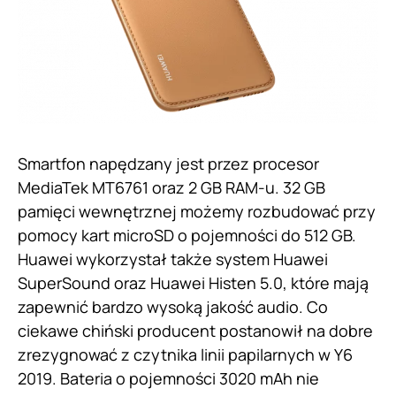
Smartfon napędzany jest przez procesor
MediaTek MT6761 oraz 2 GB RAM-u. 32 GB
pamięci wewnętrznej możemy rozbudować przy
pomocy kart microSD o pojemności do 512 GB.
Huawei wykorzystał także system Huawei
SuperSound oraz Huawei Histen 5.0, które mają
zapewnić bardzo wysoką jakość audio. Co
ciekawe chiński producent postanowił na dobre
zrezygnować z czytnika linii papilarnych w Y6
2019. Bateria o pojemności 3020 mAh nie