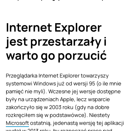
Internet Explorer
jest przestarzały i
warto go porzucić
Przeglądarka Internet Explorer towarzyszy
systemowi Windows już od wersji 95 (o ile mnie
pamięć nie myli). Wczesne jej wersje dostępne
były na urządzeniach Apple, lecz wsparcie
zakończyło się w 2003 roku (gdy na dobre
rozkręciłem się w podstawówce). Niestety
Microsoft
ostatnią, jedenastą wersję tej aplikacji
wydał w 2013 roku, by rozpocząć pracę nad