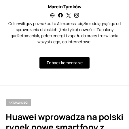
Marcin Tymków
Od chwili gdy poznał co to Aliexpress, ciężko odciągnąć go od
sprawdzania chińskich (i nie tylko) nowości. Zapalony
gadżetomaniak, pełen energii i zapału do pracy i rozwijania
wszystkiego, co internetowe.
Zobacz komentarze
AKTUALNOŚCI
Huawei wprowadza na polski
rynek nowe smartfony z