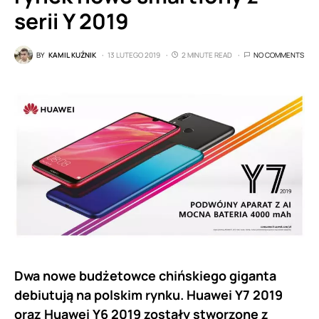
serii Y 2019
BY
KAMIL KUŹNIK
13 LUTEGO 2019
2 MINUTE READ
NO COMMENTS
Dwa nowe budżetowce chińskiego giganta
debiutują na polskim rynku. Huawei Y7 2019
oraz Huawei Y6 2019 zostały stworzone z