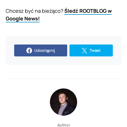
Chcesz być na bieżąco?
Śledź ROOTBLOG w
Google News!
Udostępnij
Tweet
Author