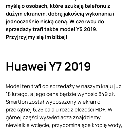
myślą o osobach, które szukają telefonu z
dużym ekranem, dobrą jakością wykonania i
jednocześnie niską ceną. W czerwcu do
sprzedaży trafi także model Y5 2019.
Przyjrzyjmy się im bliżej!
Huawei Y7 2019
Model ten trafi do sprzedaży w naszym kraju już
18 lutego, a jego cena będzie wynosić 849 zł.
Smartfon został wyposażony w ekran o
przekątnej 6,26 cala u rozdzielczości HD+. W
górnej części wyświetlacza znajdziemy
niewielkie wcięcie, przypominające kroplę wody,