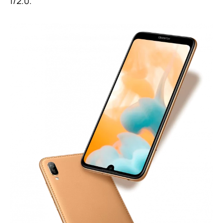
f/2.0.