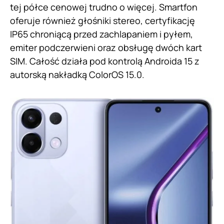
tej półce cenowej trudno o więcej. Smartfon
oferuje również głośniki stereo, certyfikację
IP65 chroniącą przed zachlapaniem i pyłem,
emiter podczerwieni oraz obsługę dwóch kart
SIM. Całość działa pod kontrolą Androida 15 z
autorską nakładką ColorOS 15.0.