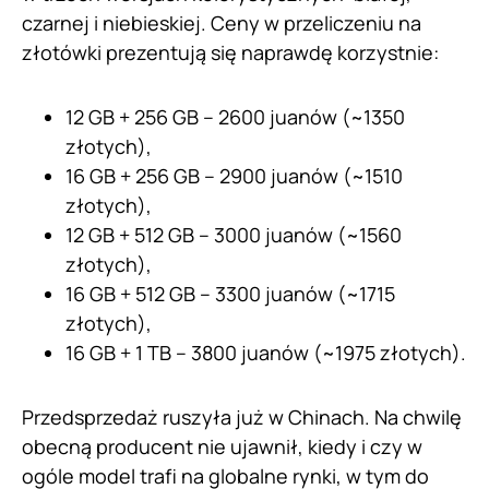
czarnej i niebieskiej. Ceny w przeliczeniu na
złotówki prezentują się naprawdę korzystnie:
12 GB + 256 GB – 2600 juanów (~1350
złotych),
16 GB + 256 GB – 2900 juanów (~1510
złotych),
12 GB + 512 GB – 3000 juanów (~1560
złotych),
16 GB + 512 GB – 3300 juanów (~1715
złotych),
16 GB + 1 TB – 3800 juanów (~1975 złotych).
Przedsprzedaż ruszyła już w Chinach. Na chwilę
obecną producent nie ujawnił, kiedy i czy w
ogóle model trafi na globalne rynki, w tym do