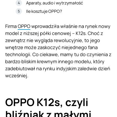
Aparaty, audio i wytrzymałość
Ile kosztuje OPPO?
Firma
OPPO
wprowadziła właśnie na rynek nowy
model z niższej półki cenowej – K12s. Choć z
zewnątrz nie wygląda rewolucyjnie, to jego
wnętrze może zaskoczyć niejednego fana
technologii. Co ciekawe, mamy tu do czynienia z
bardzo bliskim krewnym innego modelu, który
zadebiutował na rynku indyjskim zaledwie dzień
wcześniej.
OPPO K12s, czyli
bliźniak z małymi