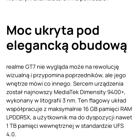
Moc ukryta pod
elegancką obudową
realme GT7 nie wygląda może na rewolucję
wizualną i przypomina poprzedników, ale jego
wnętrze mówi co innego. Sercem urządzenia
został najnowszy MediaTek Dimensity 9400+,
wykonany w litografii 3 nm. Ten flagowy układ
współpracuje z maksymalnie 16 GB pamięci RAM
LPDDR5X, a użytkownik ma do dyspozycji nawet
1 TB pamięci wewnętrznej w standardzie UFS
4.0.