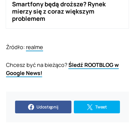
Smartfony będą droższe? Rynek
mierzy się z coraz większym
problemem
Źródło:
realme
Chcesz być na bieżąco?
Śledź ROOTBLOG w
Google News!
Udostępnij
Tweet