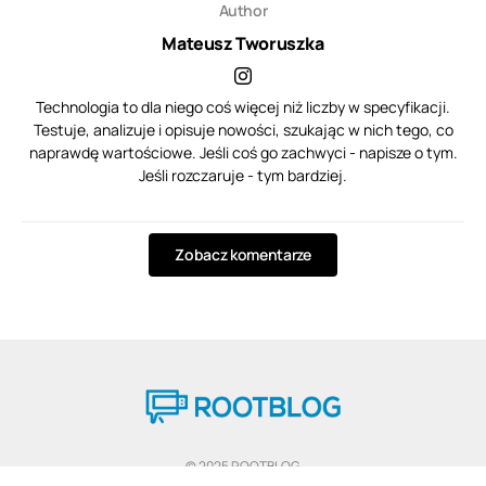
Author
Mateusz Tworuszka
Technologia to dla niego coś więcej niż liczby w specyfikacji.
Testuje, analizuje i opisuje nowości, szukając w nich tego, co
naprawdę wartościowe. Jeśli coś go zachwyci - napisze o tym.
Jeśli rozczaruje - tym bardziej.
Zobacz komentarze
© 2025 ROOTBLOG
Wszelkie prawa zastrzeżone.