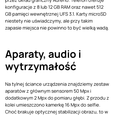
przez układ graficzny Adreno. Telefon oferuje
konfiguracje z 8 lub 12 GB RAM oraz nawet 512
GB pamięci wewnętrznej UFS 3.1. Karty microSD
niestety nie uświadczymy, ale przy takim
zapasie miejsca nie powinno to być wielką wadą.
Aparaty, audio i
wytrzymałość
Na tylnej ściance urządzenia znajdziemy zestaw
aparatów z głównym sensorem 50 Mpx i
dodatkowym 2 Mpx do pomiaru głębi. Z przodu z
kolei umieszczono kamerkę 16 Mpx do selfie.
Choć brakuje optycznej stabilizacji obrazu, to w