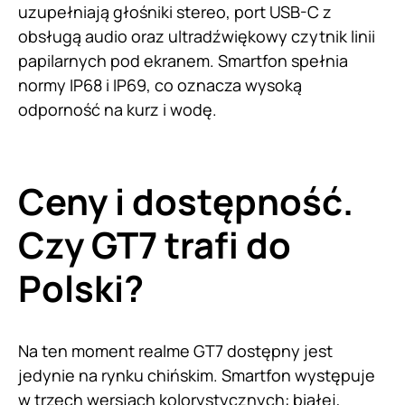
uzupełniają głośniki stereo, port USB-C z
obsługą audio oraz ultradźwiękowy czytnik linii
papilarnych pod ekranem. Smartfon spełnia
normy IP68 i IP69, co oznacza wysoką
odporność na kurz i wodę.
Ceny i dostępność.
Czy GT7 trafi do
Polski?
Na ten moment realme GT7 dostępny jest
jedynie na rynku chińskim. Smartfon występuje
w trzech wersjach kolorystycznych: białej,