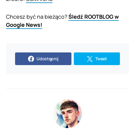
Chcesz być na bieżąco?
Śledź ROOTBLOG w
Google News!
Udostępnij
Tweet