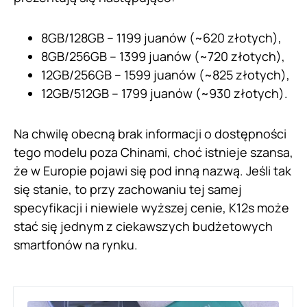
8GB/128GB – 1199 juanów (~620 złotych),
8GB/256GB – 1399 juanów (~720 złotych),
12GB/256GB – 1599 juanów (~825 złotych),
12GB/512GB – 1799 juanów (~930 złotych).
Na chwilę obecną brak informacji o dostępności
tego modelu poza Chinami, choć istnieje szansa,
że w Europie pojawi się pod inną nazwą. Jeśli tak
się stanie, to przy zachowaniu tej samej
specyfikacji i niewiele wyższej cenie, K12s może
stać się jednym z ciekawszych budżetowych
smartfonów na rynku.