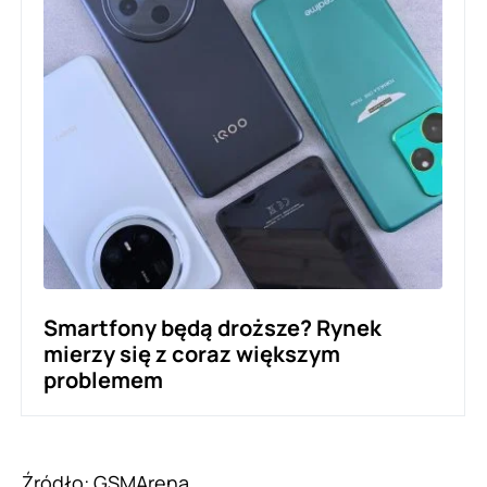
Smartfony będą droższe? Rynek
mierzy się z coraz większym
problemem
Źródło:
GSMArena