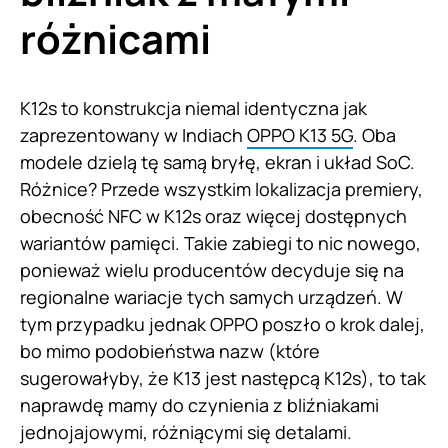
różnicami
K12s to konstrukcja niemal identyczna jak
zaprezentowany w Indiach
OPPO K13 5G
. Oba
modele dzielą tę samą bryłę, ekran i układ SoC.
Różnice? Przede wszystkim lokalizacja premiery,
obecność NFC w K12s oraz więcej dostępnych
wariantów pamięci. Takie zabiegi to nic nowego,
ponieważ wielu producentów decyduje się na
regionalne wariacje tych samych urządzeń. W
tym przypadku jednak OPPO poszło o krok dalej,
bo mimo podobieństwa nazw (które
sugerowałyby, że K13 jest następcą K12s), to tak
naprawdę mamy do czynienia z bliźniakami
jednojajowymi, różniącymi się detalami.