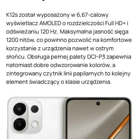
K12s został wyposażony w 6,67-calowy
wyświetlacz AMOLED o rozdzielczości Full HD+ i
odświeżaniu 120 Hz. Maksymalna jasność sięga
1200 nitów, co powinno pozwolić na komfortowe
korzystanie z urządzenia nawet w ostrym
słońcu. Obsługa pełnej palety DCI-P3 zapewnia
natomiast dobre odwzorowanie kolorów, a
zintegrowany czytnik linii papilarnych to kolejny
element świadczący o klasie urządzenia.