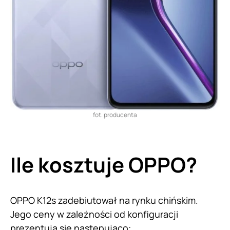
fot. producenta
Ile kosztuje OPPO?
OPPO K12s zadebiutował na rynku chińskim.
Jego ceny w zależności od konfiguracji
prezentują się następująco: