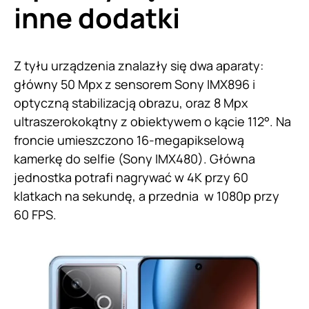
inne dodatki
Z tyłu urządzenia znalazły się dwa aparaty:
główny 50 Mpx z sensorem Sony IMX896 i
optyczną stabilizacją obrazu, oraz 8 Mpx
ultraszerokokątny z obiektywem o kącie 112°. Na
froncie umieszczono 16-megapikselową
kamerkę do selfie (Sony IMX480). Główna
jednostka potrafi nagrywać w 4K przy 60
klatkach na sekundę, a przednia w 1080p przy
60 FPS.