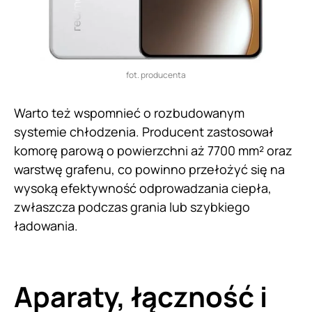
fot. producenta
Warto też wspomnieć o rozbudowanym
systemie chłodzenia. Producent zastosował
komorę parową o powierzchni aż 7700 mm² oraz
warstwę grafenu, co powinno przełożyć się na
wysoką efektywność odprowadzania ciepła,
zwłaszcza podczas grania lub szybkiego
ładowania.
Aparaty, łączność i