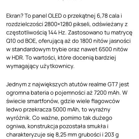
Ekran? To panel OLED o przekątnej 6,78 cala i
rozdzielczości 2800×1280 pikseli, odświeżany z
częstotliwością 144 Hz. Zastosowano tu matrycę
Q10 od BOE, oferującą aż do 1800 nitów jasności
w standardowym trybie oraz nawet 6500 nitów
w HDR. To wartości, które docenią bardziej
wymagający użytkownicy.
Jednym z największych atutów realme GT7 jest
ogromna bateria o pojemności aż 7200 mAh. W
świecie smartfonów, gdzie wiele flagowców
ledwo przekracza 5000 mAh, to wyraźny
wyróżnik. Co ważne, pomimo tak dużego
ogniwa, konstrukcja pozostała smukła i
charakteryzuje się 8,25 mm grubości i 203 g