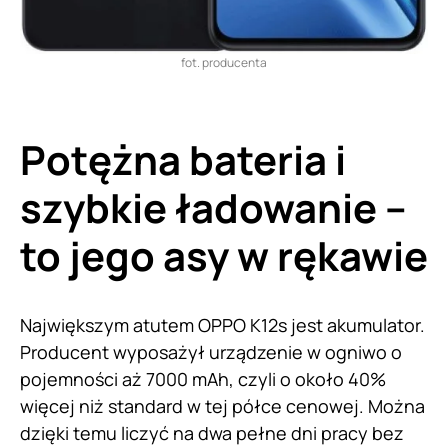
fot. producenta
Potężna bateria i
szybkie ładowanie –
to jego asy w rękawie
Największym atutem OPPO K12s jest akumulator.
Producent wyposażył urządzenie w ogniwo o
pojemności aż 7000 mAh, czyli o około 40%
więcej niż standard w tej półce cenowej. Można
dzięki temu liczyć na dwa pełne dni pracy bez