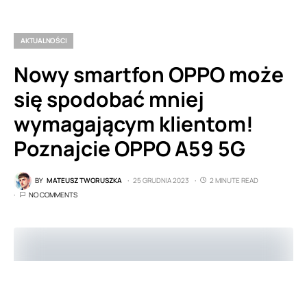
AKTUALNOŚCI
Nowy smartfon OPPO może
się spodobać mniej
wymagającym klientom!
Poznajcie OPPO A59 5G
BY
MATEUSZ TWORUSZKA
25 GRUDNIA 2023
2 MINUTE READ
NO COMMENTS