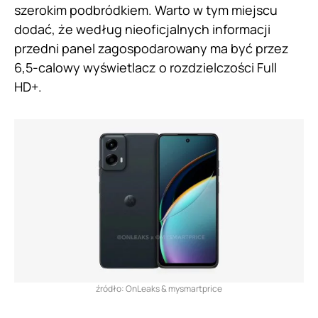
szerokim podbródkiem. Warto w tym miejscu
dodać, że według nieoficjalnych informacji
przedni panel zagospodarowany ma być przez
6,5-calowy wyświetlacz o rozdzielczości Full
HD+.
źródło: OnLeaks & mysmartprice