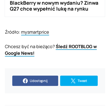
BlackBerry w nowym wydaniu? Zinwa
Q27 chce wypełnić lukę na rynku
Źródło:
mysmartprice
Chcesz być na bieżąco?
Śledź ROOTBLOG w
Google News!
Udostępnij
Tweet