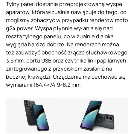
Tylny panel dostanie przeprojektowaną wyspę
aparatów, która wizualnie nawiązuje do tego, co
mogliśmy zobaczyć w przypadku renderów moto
g24 power. Wyspa płynnie wyłania się nad
resztą tylnego panelu, co wizualnie dla oka
wygląda bardzo dobrze. Na renderach można
też zauważyć obecność złącza słuchawkowego
3.5 mm, portu USB oraz czytnika linii papilarnych
zintegrowanego z przyciskiem zasilania na
bocznej krawędzi. Urządzenie ma cechować się
wymiarami 164,4×74,9×8,2 mm.