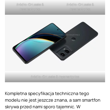
źródło: OnLeaks &
źródło: OnLeaks &
mysmartprice
mysmartprice
źródło: OnLeaks & mysmartprice
Kompletna specyfikacja techniczna tego
modelu nie jest jeszcze znana, a sam smartfon
skrywa przed nami sporo tajemnic. W