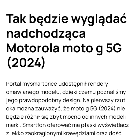
Tak będzie wyglądać
nadchodząca
Motorola moto g 5G
(2024)
Portal mysmartprice udostępnił rendery
omawianego modelu, dzięki czemu poznaliśmy
jego prawdopodobny design. Na pierwszy rzut
oka można zauważyć, że moto g 5G (2024) nie
będzie różnił się zbyt mocno od innych modeli
marki. Smartfon oferować ma płaski wyświetlacz
z lekko zaokrąglonymi krawędziami oraz dość