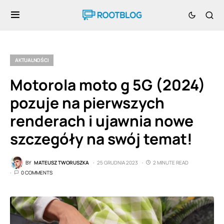
AKTUALNOŚCI
Motorola moto g 5G (2024)
pozuje na pierwszych
renderach i ujawnia nowe
szczegóły na swój temat!
BY
MATEUSZ TWORUSZKA
25 GRUDNIA 2023
2 MINUTE READ
0 COMMENTS