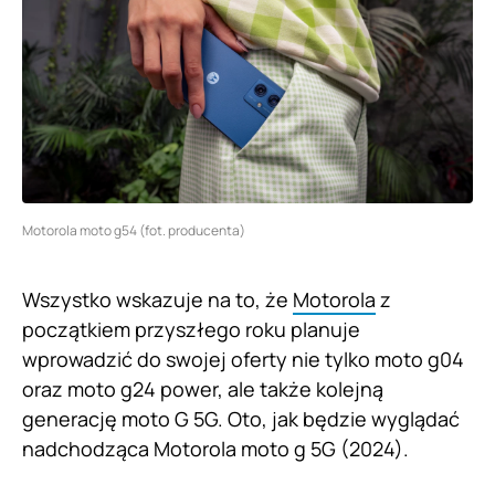
Motorola moto g54 (fot. producenta)
Wszystko wskazuje na to, że
Motorola
z
początkiem przyszłego roku planuje
wprowadzić do swojej oferty nie tylko moto g04
oraz moto g24 power, ale także kolejną
generację moto G 5G. Oto, jak będzie wyglądać
nadchodząca Motorola moto g 5G (2024).