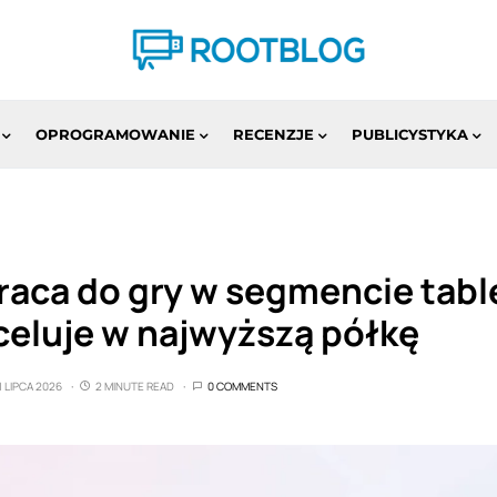
OPROGRAMOWANIE
RECENZJE
PUBLICYSTYKA
raca do gry w segmencie tabl
celuje w najwyższą półkę
1 LIPCA 2026
2 MINUTE READ
0 COMMENTS