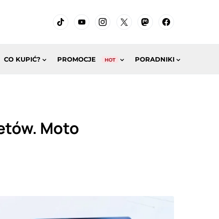
CO KUPIĆ?
PROMOCJE
PORADNIKI
HOT
etów. Moto